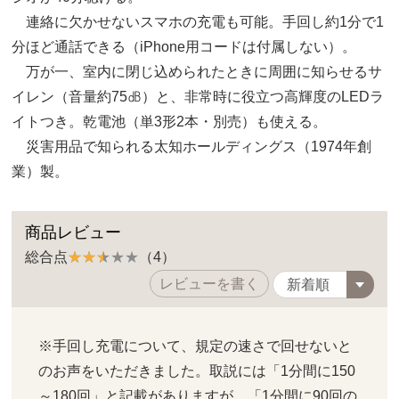
連絡に欠かせないスマホの充電も可能。手回し約1分で1
分ほど通話できる（iPhone用コードは付属しない）。
万が一、室内に閉じ込められたときに周囲に知らせるサ
イレン（音量約75㏈）と、非常時に役立つ高輝度のLEDラ
イトつき。乾電池（単3形2本・別売）も使える。
災害用品で知られる太知ホールディングス（1974年創
業）製。
商品レビュー
総合点
（4）
レビューを書く
※手回し充電について、規定の速さで回せないと
のお声をいただきました。取説には「1分間に150
～180回」と記載がありますが、「1分間に90回の