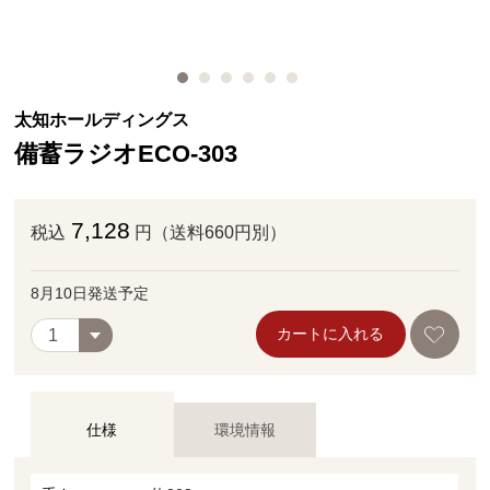
太知ホールディングス
備蓄ラジオECO‐303
7,128
税込
円（送料660円別）
8月10日発送予定
カートに入れる
仕様
環境情報