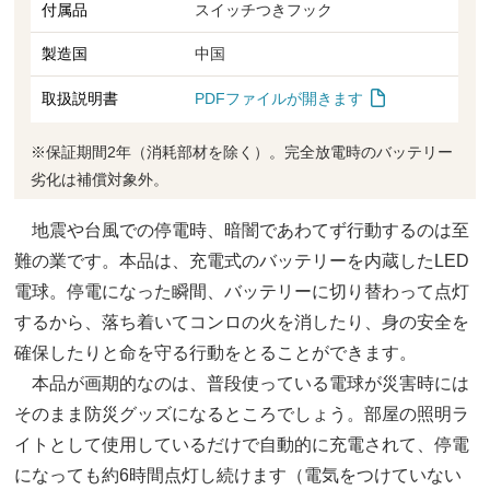
付属品
スイッチつきフック
製造国
中国
PDFファイルが開きます
取扱説明書
※保証期間2年（消耗部材を除く）。完全放電時のバッテリー
劣化は補償対象外。
地震や台風での停電時、暗闇であわてず行動するのは至
難の業です。本品は、充電式のバッテリーを内蔵したLED
電球。停電になった瞬間、バッテリーに切り替わって点灯
するから、落ち着いてコンロの火を消したり、身の安全を
確保したりと命を守る行動をとることができます。
本品が画期的なのは、普段使っている電球が災害時には
そのまま防災グッズになるところでしょう。部屋の照明ラ
イトとして使用しているだけで自動的に充電されて、停電
になっても約6時間点灯し続けます（電気をつけていない