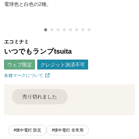
電球色と白色の2種。
エコミナミ
いつでもランプtsuita
ウェブ限定
クレジット決済不可
各種マークについて
売り切れました
#懐中電灯 防災
#懐中電灯 非常用