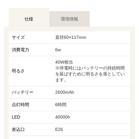
仕様
環境情報
サイズ
直径60×117mm
消費電力
6w
40W相当
※停電時にはバッテリーの持続時間
明るさ
を延ばすために明るさを落としてい
ます。
バッテリー
2600mAh
点灯時間
6時間
LED
40000h
差込口
E26