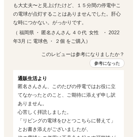
も大丈夫〜と見上げたけど、１５分間の停電中こ
の電球が点灯することはありませんでした。肝心
な時につかない。がっかりです。
（ 福岡県 ・ 匿名さんさん ４０代  女性   ・ 2022
年3月 に 電球色 ・ ２個 をご購入）
このレビューは参考になりましたか？ 
参考になった
通販生活より
匿名さんさん、このたびの停電ではお役に立
てなかったとのこと、ご期待に添えず申し訳
ありません。

心苦しく拝読しました。

「リビングの電球をひとつこちらに替えて」
とお書き添えがございましたが、
