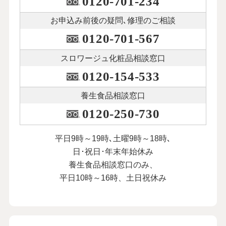
0120-701-234
お申込み前後の
疑問､修理のご相談
0120-701-567
スロワージュ化粧品
相談窓口
0120-154-533
養生食品相談窓口
0120-250-730
平日9時～19時､土曜9時～18時､
日･祝日･年末年始休み
養生食品相談窓口のみ、
平日10時～16時、土日祝休み