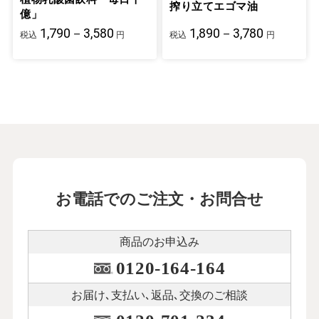
搾り立てエゴマ油
億」
1,790－3,580
1,890－3,780
税込
円
税込
円
お電話でのご注文・お問合せ
商品のお申込み
0120-164-164
お届け､支払い､
返品､交換のご相談