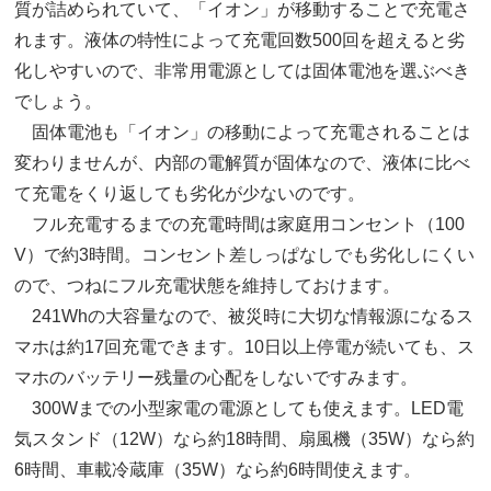
質が詰められていて、「イオン」が移動することで充電さ
れます。液体の特性によって充電回数500回を超えると劣
化しやすいので、非常用電源としては固体電池を選ぶべき
でしょう。
固体電池も「イオン」の移動によって充電されることは
変わりませんが、内部の電解質が固体なので、液体に比べ
て充電をくり返しても劣化が少ないのです。
フル充電するまでの充電時間は家庭用コンセント（100
V）で約3時間。コンセント差しっぱなしでも劣化しにくい
ので、つねにフル充電状態を維持しておけます。
241Whの大容量なので、被災時に大切な情報源になるス
マホは約17回充電できます。10日以上停電が続いても、ス
マホのバッテリー残量の心配をしないですみます。
300Wまでの小型家電の電源としても使えます。LED電
気スタンド（12W）なら約18時間、扇風機（35W）なら約
6時間、車載冷蔵庫（35W）なら約6時間使えます。