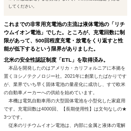
してください。
これまでの非常用充電池の主流は液体電池の「リチ
ウムイオン電池」でした。ところが、充電回数に制
限があって、500回程度充電・放電をくり返すと性
能が低下するという限界がありました。
北米の安全性認証制度「ETL」を取得済み。
本品を開発したのはアメリカ・カリフォルニアに本拠を
置くヨシノテクノロジー社。2021年に創業したばかりです
が、業界でいち早く固体電池の量産化に成功し、すで欧米
の自動車メーカーへの供給を始めています。
本機は電気自動車用の大型固体電池を小型化した家庭用
です。充電回数は4000回、【長期使用性】は文句なしの★
3つです。
従来のリチウムイオン電池は、内部に金属と液体の電解