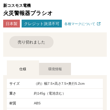
新コスモス電機
火災警報器プラシオ
日本製
クレジット決済不可
各種マークについて
売り切れました
仕様
環境情報
サイズ
（約）幅7.5×高さ7.5×奥行5.2cm
重さ
約145g（電池含む）
材質
ABS