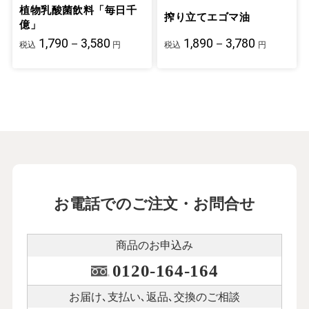
植物乳酸菌飲料「毎日千
搾り立てエゴマ油
億」
1,790－3,580
1,890－3,780
税込
円
税込
円
お電話でのご注文・お問合せ
商品のお申込み
0120-164-164
お届け､支払い､
返品､交換のご相談