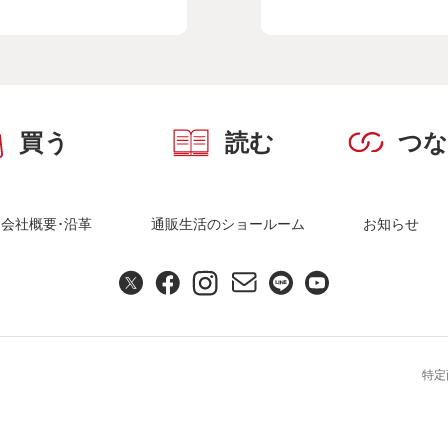
買う
読む
つ
会社概要･沿革
通販生活のショールーム
お知らせ
特定