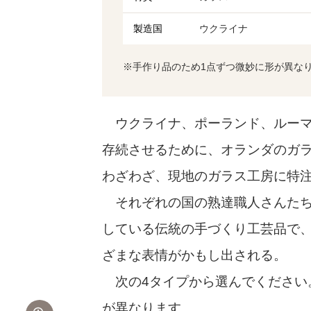
製造国
ウクライナ
※手作り品のため1点ずつ微妙に形が異な
ウクライナ、ポーランド、ルーマ
存続させるために、オランダのガ
わざわざ、現地のガラス工房に特
それぞれの国の熟達職人さんたち
している伝統の手づくり工芸品で
ざまな表情がかもし出される。
次の4タイプから選んでください
が異なります。