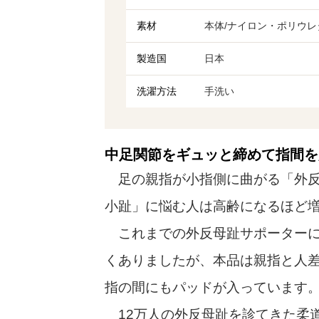
素材
本体/ナイロン・ポリウ
製造国
日本
洗濯方法
手洗い
中足関節をギュッと締めて指間を
足の親指が小指側に曲がる「外反
小趾」に悩む人は高齢になるほど
これまでの外反母趾サポーターに
くありましたが、本品は親指と人
指の間にもパッドが入っています
12万人の外反母趾を診てきた柔