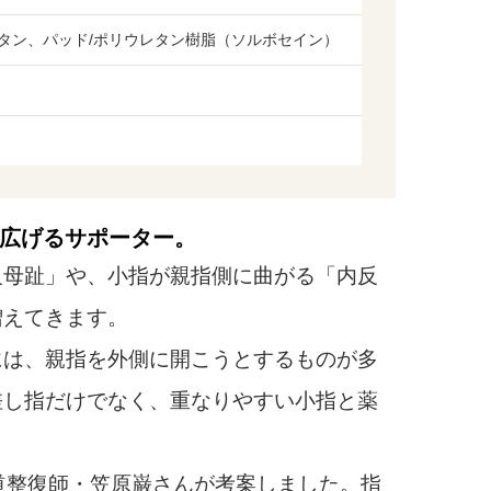
レタン、パッド/ポリウレタン樹脂（ソルボセイン）
広げるサポーター。
母趾」や、小指が親指側に曲がる「内反
増えてきます。
は、親指を外側に開こうとするものが多
差し指だけでなく、重なりやすい小指と薬
。
道整復師・笠原巌さんが考案しました。指