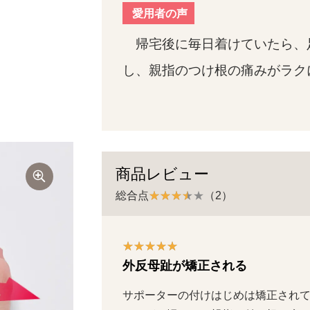
愛用者の声
帰宅後に毎日着けていたら、
し、親指のつけ根の痛みがラク
商品レビュー
総合点
（2）
外反母趾が矯正される
サポーターの付けはじめは矯正され