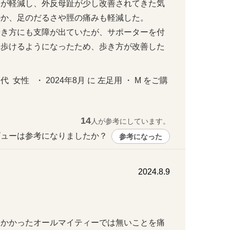
みが軽減し、外反母趾が少し改善されてきた気
か、足のだるさや脛の痛みも軽減した。

歩き方にも支障が出ていたが、サポーターを付
て歩けるようになったため、歩き方が改善した
女性   ・ 2024年8月 に 左足用 ・ M をご購
14
人が参考にしています。
ューは参考になりましたか？ 
参考になった
2024.8.9
外反母趾の通販生活読者I・Cさん／68歳
にかかったオールマイティーでは無いことを痛