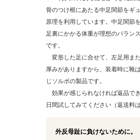
骨のつけ根にあたる中足関節をギ
原理を利用しています。中足関節
足裏にかかる体重が理想のバラン
です。
変形した足に合せて、左足用また
厚みがありますから、装着時に靴
じソルボの製品です。
効果が感じられなければ返品でき
日間試してみてください（返送料
外反母趾に負けないために。