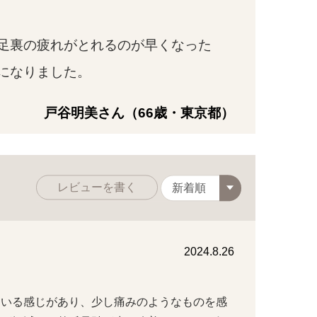
足裏の疲れがとれるのが早くなった
になりました。
戸谷明美さん（66歳・東京都）
レビューを書く
2024.8.26
ている感じがあり、少し痛みのようなものを感