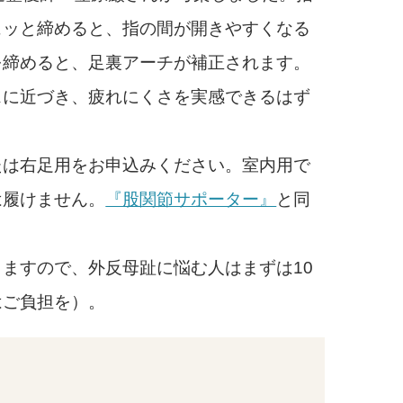
ュッと締めると、指の間が開きやすくなる
を締めると、足裏アーチが補正されます。
スに近づき、疲れにくさを実感できるはず
は右足用をお申込みください。室内用で
は履けません。
『股関節サポーター』
と同
ますので、外反母趾に悩む人はまずは10
はご負担を）。