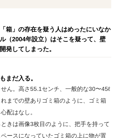
「箱」の存在を疑う人はめったにいなか
ル（2004年設立）はそこを疑って、壁
開発してしまった。
もまだ入る。
。高さ55.1センチ、一般的な30〜45ℓ
これまでの壁ありゴミ箱のように、ゴミ箱
る心配はなし。
ときは画像3枚目のように、把手を持って
スペースになっていたゴミ箱の上に物が置