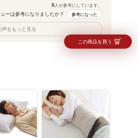
8
人が参考にしています。
ューは参考になりましたか？ 
参考になった
フレームにゴミ袋を取り付ける。
の声をもっと見る
この商品を買う