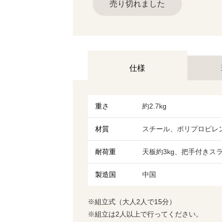
売り切れました
仕様
重さ
約2.7kg
材質
スチール、ポリプロピレ
耐荷重
天板約3kg、把手付きスラ
製造国
中国
※組立式（大人2人で15分）
※組立は2人以上で行ってください。