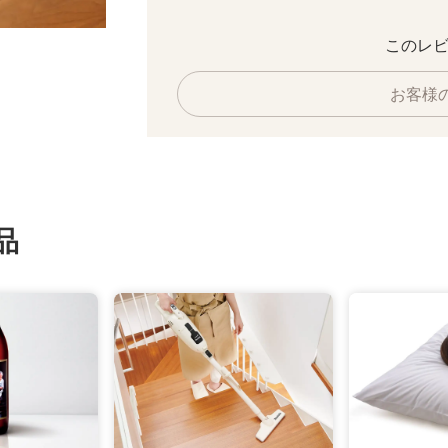
このレビ
お客様
品