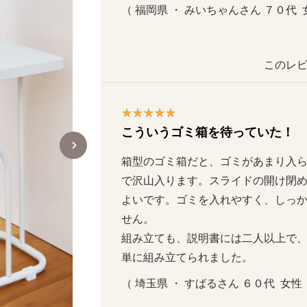
（ 福岡県 ・ みいちゃんさん ７０代  女
このレビ
こういうゴミ箱を待っていた！
箱型のゴミ箱だと、ゴミがあまり入
で沢山入ります。スライドの開け閉
よいです。ゴミを入れやすく、しっ
せん。

組み立ても、説明書には二人以上で
単に組み立てられました。
（ 埼玉県 ・ すばるさん ６０代  女性  