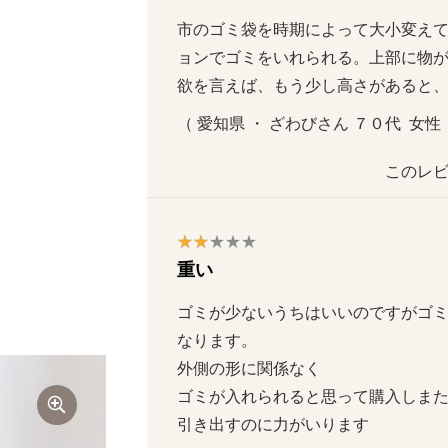
市のゴミ袋を時期によって大小変え
ョンでゴミをいれられる。上部に物が
欲を言えば、もう少し高さがあると
（ 愛知県 ・ ざわびさん ７０代  女性  
このレビ
重い
ゴミが少ないうちはいいのですがゴミ
なります。

外側の形に関係なく

ゴミが入れられると思って購入しまたが
引き出すのに力がいります