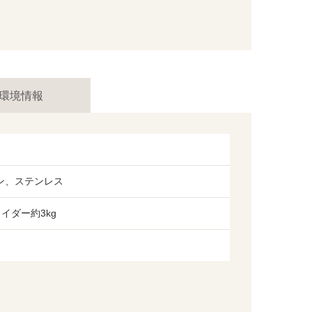
環境情報
ン、ステンレス
イダー約3kg