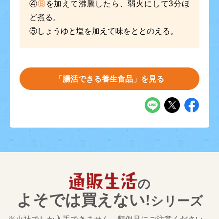
④
Ⓑ
を加えて沸騰したら、弱火にして3分ほ
ど煮る。
⑤
しょうゆと塩を加えて味をととのえる。
「腸活できる養生食品」を見る
の
よそでは買えない!
シリーズ