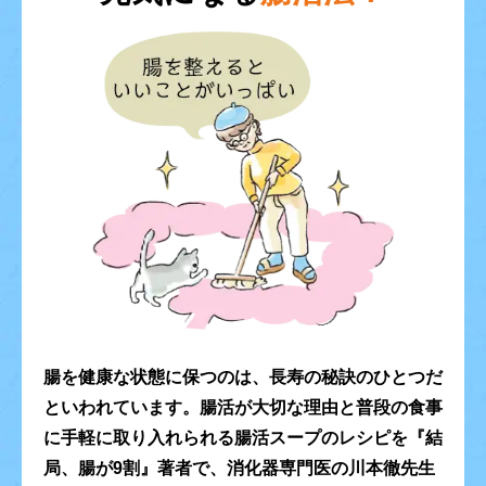
腸を健康な状態に保つのは、
長寿の秘訣のひとつだ
といわれています。
腸活が大切な理由と
普段の食事
に手軽に取り入れられる腸活スープのレシピを
『結
局、腸が9割』著者で、消化器専門医の川本徹先生