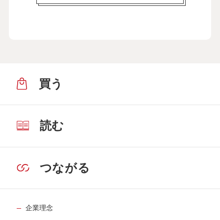
買う
読む
つながる
企業理念