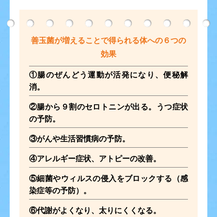
善玉菌が増えることで得られる体への６つの
効果
①腸のぜんどう運動が活発になり、便秘解
消。
②腸から９割のセロトニンが出る。うつ症状
の予防。
③がんや生活習慣病の予防。
④アレルギー症状、アトピーの改善。
⑤細菌やウィルスの侵入をブロックする（感
染症等の予防）。
⑥代謝がよくなり、太りにくくなる。