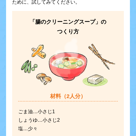
ために、試してみてください。
「腸のクリーニングスープ」の
つくり方
材料（2人分）
ごま油
…小さじ1
しょうゆ
…小さじ2
塩
…少々