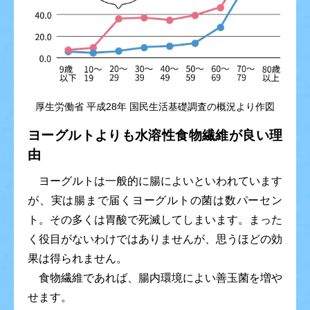
厚生労働省 平成28年 国民生活基礎調査の概況より作図
ヨーグルトよりも水溶性食物繊維が良い理
由
ヨーグルトは一般的に腸によいといわれています
が、実は腸まで届くヨーグルトの菌は数パーセン
ト。その多くは胃酸で死滅してしまいます。まった
く役目がないわけではありませんが、思うほどの効
果は得られません。
食物繊維であれば、腸内環境によい善玉菌を増や
せます。