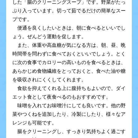
した「腸のクリーニングスープ」です。野菜がたっ
ぷり入っています。切って茹でるだけの簡単なスー
プです。
便通を良くしたいときは、朝に食べるといいでし
ょう。ぜんどう運動を促します。
また、体重や高血糖が気になる方は、朝、昼、晩
時間帯を問わずに食べておくといいでしょう。とく
に次の食事でカロリーの高いものを食べるときは、
あらかじめ食物繊維をとっておくと、食べた油や糖
を吸収されにくくしてくれます。
食欲を抑えてくれる上に腹持ちもよいので、ダイ
エット食として夜食べるのもおすすめです。
味噌を入れてお味噌汁にしても良いです。他の野
菜やつくねを追加したり、冷製にしたり、様々なア
レンジも可能です。
腸をクリーニングし、すっきり気持ちよく過ごす