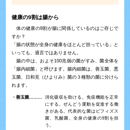
健康の9割は腸から
体の健康の9割が腸に関係しているのはご存じで
すか？
「腸の状態が全身の健康をほとんど担っている」と
いっても、過言ではありません。
腸の中は、およそ100兆個の菌がすみ、菌全体を
「腸内細菌」と呼びます。腸内細菌は、善玉菌、悪
玉菌、日和見（ひよりみ）菌の３種類の菌に分けら
れます。
・善玉菌………
消化吸収を助ける。免疫機能を正常
にする。ぜんどう運動を促進する働
きがある。代表的な菌はビフィズス
菌、乳酸菌。全身の健康の9割を担
う。