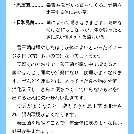
・悪玉菌………
毒素や発がん物質をつくる。健康を
阻害する体に悪い菌。
・日和見菌……
菌によって働きはさまざま。健康な
時はなにもしないが、体が弱ったと
きに悪い働きをする菌もいる。
善玉菌は増やしたほうが体によいといったイメー
ジを持つ方は多いのではないでしょうか。
実際そのとおりで、善玉菌が腸の中で増えると、
腸のぜんどう運動が活発になり、便通がよくなりま
す。ぜんどう運動とは、入ってきた食べ物を分解、
消化吸収し、さらに便をつくっていらないものを排
出するために欠かせない動きです。
便通がよくなると、増えてきた悪玉菌は排泄さ
れ、腸内環境がよくなります。
善玉菌を増やすことで、体全体に次のような良い
効果が生まれます。