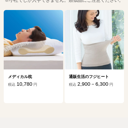
※小社でしか入手できません。類似品にご注意ください。
メディカル枕
通販生活のフジヒート
10,780
2,900－6,300
税込
円
税込
円