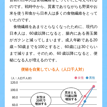
のです。戦時中から、質素でありながらも野菜やお
米を使う和食から日本人は多くの食物繊維をとって
いたのです。
食物繊維をあまりとらなくなったために、現代の
日本人は、60歳以降になると、腸内にある善玉菌
がガクンと減ってしまいます。成人年齢である20
歳～50歳までを100とすると、60歳には30ぐらい
まで減ります。そのため、60 歳以降になると、便
秘になる人が増えるのです。
便秘を自覚している人（人口千人対）