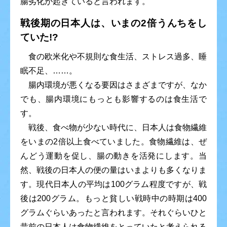
腸劣化が起きていると言われます。
戦後期の日本人は、いまの2倍うんちをし
ていた!?
食の欧米化や不規則な食生活、ストレス過多、睡
眠不足、……。
腸内環境が悪くなる要因はさまざまですが、なか
でも、腸内環境にもっとも影響するのは食生活で
す。
戦後、食べ物が少ない時代に、日本人は食物繊維
をいまの2倍以上食べていました。食物繊維は、ぜ
んどう運動を促し、腸の動きを活発にします。当
然、戦後の日本人の便の量はいまよりも多くなりま
す。現代日本人の平均は100グラム程度ですが、戦
後は200グラム。もっと貧しい戦時中の時期は400
グラムぐらいあったと言われます。それぐらいひと
昔前の日本人は食物繊維をとっていたと考えられる