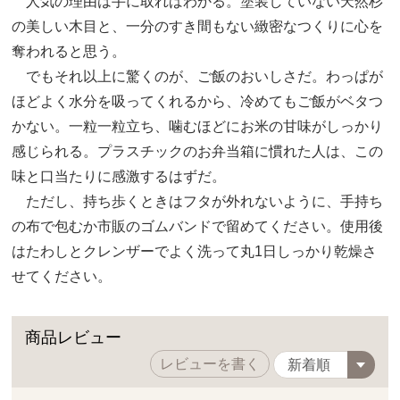
人気の理由は手に取ればわかる。塗装していない天然杉
の美しい木目と、一分のすき間もない緻密なつくりに心を
奪われると思う。
でもそれ以上に驚くのが、ご飯のおいしさだ。わっぱが
ほどよく水分を吸ってくれるから、冷めてもご飯がベタつ
かない。一粒一粒立ち、噛むほどにお米の甘味がしっかり
感じられる。プラスチックのお弁当箱に慣れた人は、この
味と口当たりに感激するはずだ。
ただし、持ち歩くときはフタが外れないように、手持ち
の布で包むか市販のゴムバンドで留めてください。使用後
はたわしとクレンザーでよく洗って丸1日しっかり乾燥さ
せてください。
商品レビュー
レビューを書く