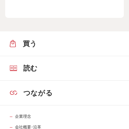
買う
読む
つながる
企業理念
会社概要･沿革