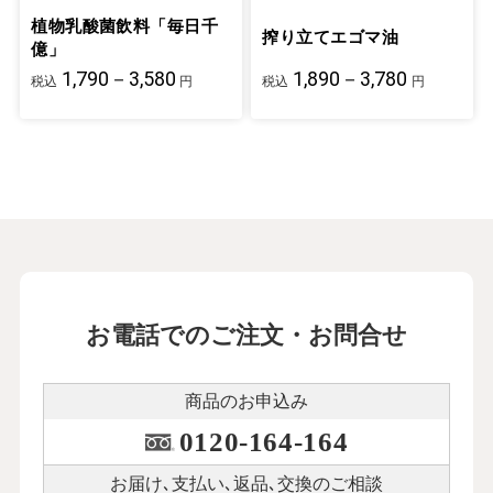
植物乳酸菌飲料「毎日千
搾り立てエゴマ油
億」
1,790－3,580
1,890－3,780
税込
円
税込
円
お電話でのご注文・お問合せ
商品のお申込み
0120-164-164
お届け､支払い､
返品､交換のご相談