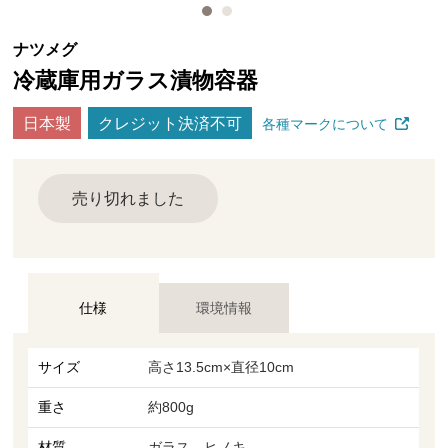
ナツメグ
冷蔵庫用ガラス漬物容器
日本製
クレジット決済不可
各種マークについて
売り切れました
仕様
環境情報
サイズ
高さ13.5cm×直径10cm
重さ
約800g
材質
ガラス、ヒノキ