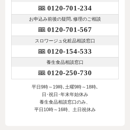
0120-701-234
お申込み前後の
疑問､修理のご相談
0120-701-567
スロワージュ化粧品
相談窓口
0120-154-533
養生食品相談窓口
0120-250-730
平日9時～19時､土曜9時～18時､
日･祝日･年末年始休み
養生食品相談窓口のみ、
平日10時～16時、土日祝休み