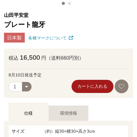
山田平安堂
プレート龍牙
日本製
各種マークについて
16,500
税込
円（送料660円別）
8月10日発送予定
カートに入れる
仕様
環境情報
サイズ
（約）縦30×横30×高さ3cm