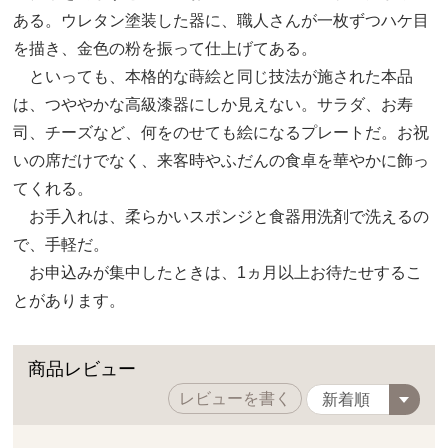
ある。ウレタン塗装した器に、職人さんが一枚ずつハケ目
を描き、金色の粉を振って仕上げてある。
といっても、本格的な蒔絵と同じ技法が施された本品
は、つややかな高級漆器にしか見えない。サラダ、お寿
司、チーズなど、何をのせても絵になるプレートだ。お祝
いの席だけでなく、来客時やふだんの食卓を華やかに飾っ
てくれる。
お手入れは、柔らかいスポンジと食器用洗剤で洗えるの
で、手軽だ。
お申込みが集中したときは、1ヵ月以上お待たせするこ
とがあります。
商品レビュー
レビューを書く