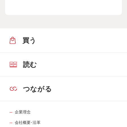
買う
読む
つながる
企業理念
会社概要･沿革