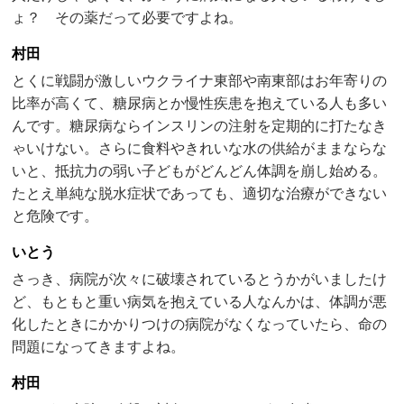
ょ？ その薬だって必要ですよね。
村田
とくに戦闘が激しいウクライナ東部や南東部はお年寄りの
比率が高くて、糖尿病とか慢性疾患を抱えている人も多い
んです。糖尿病ならインスリンの注射を定期的に打たなき
ゃいけない。さらに食料やきれいな水の供給がままならな
いと、抵抗力の弱い子どもがどんどん体調を崩し始める。
たとえ単純な脱水症状であっても、適切な治療ができない
と危険です。
いとう
さっき、病院が次々に破壊されているとうかがいましたけ
ど、もともと重い病気を抱えている人なんかは、体調が悪
化したときにかかりつけの病院がなくなっていたら、命の
問題になってきますよね。
村田