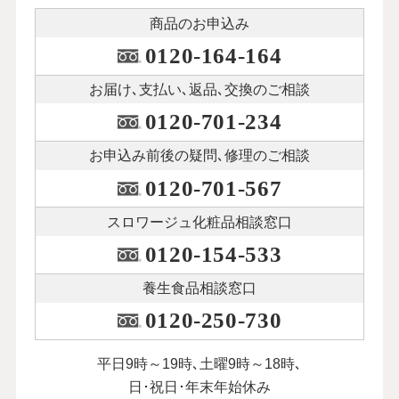
商品のお申込み
0120-164-164
お届け､支払い､
返品､交換のご相談
0120-701-234
お申込み前後の
疑問､修理のご相談
0120-701-567
スロワージュ化粧品
相談窓口
0120-154-533
養生食品相談窓口
0120-250-730
平日9時～19時､土曜9時～18時､
日･祝日･年末年始休み