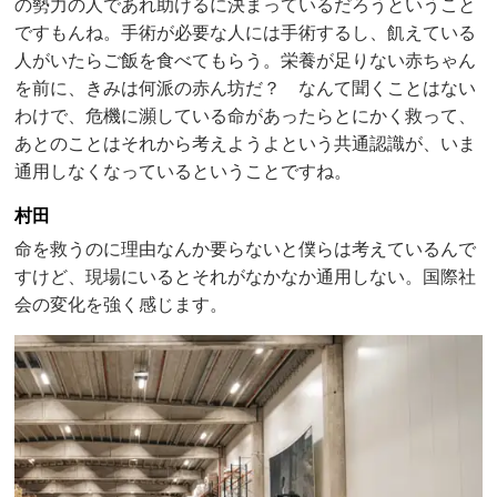
の勢力の人であれ助けるに決まっているだろうということ
ですもんね。手術が必要な人には手術するし、飢えている
人がいたらご飯を食べてもらう。栄養が足りない赤ちゃん
を前に、きみは何派の赤ん坊だ？ なんて聞くことはない
わけで、危機に瀕している命があったらとにかく救って、
あとのことはそれから考えようよという共通認識が、いま
通用しなくなっているということですね。
村田
命を救うのに理由なんか要らないと僕らは考えているんで
すけど、現場にいるとそれがなかなか通用しない。国際社
会の変化を強く感じます。