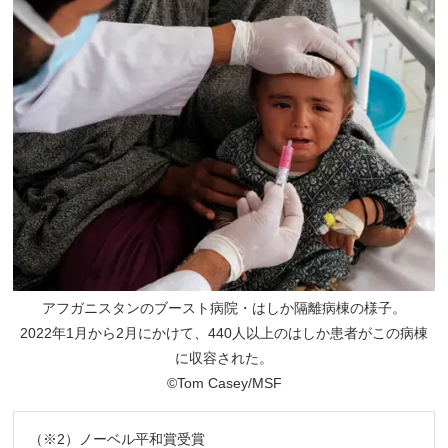
アフガニスタンのブースト病院・はしか隔離病棟の様子。
2022年1月から2月にかけて、440人以上のはしか患者がこの病棟
に収容された。
©Tom Casey/MSF
（※2）ノーベル平和賞受賞