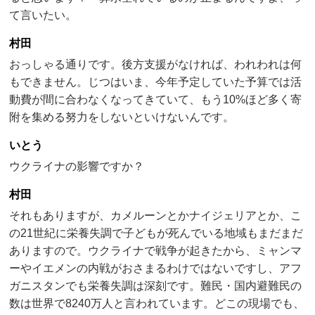
て言いたい。
村田
おっしゃる通りです。後方支援がなければ、われわれは何
もできません。じつはいま、今年予定していた予算では活
動費が間に合わなくなってきていて、もう10%ほど多く寄
附を集める努力をしないといけないんです。
いとう
ウクライナの影響ですか？
村田
それもありますが、カメルーンとかナイジェリアとか、こ
の21世紀に栄養失調で子どもが死んでいる地域もまだまだ
ありますので。ウクライナで戦争が起きたから、ミャンマ
ーやイエメンの内戦がおさまるわけではないですし、アフ
ガニスタンでも栄養失調は深刻です。難民・国内避難民の
数は世界で8240万人と言われています。どこの現場でも、