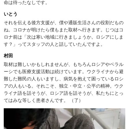
命は待ったなしです。
いとう
それを伝える後方支援が、僕や通販生活さんの役割だもの
ね。コロナが明けたら僕もまた取材へ行きます。じつはコ
ロナ前は「次は寒い地域に行きましょうか。ロシアにしま
す？」ってスタッフの人と話していたんですよ。
村田
取材は難しいかもしれませんが、もちろんロシアやベラル
ーシでも医療支援活動は続けています。ウクライナから避
難した難民の人もいますし、病気を抱えて困っているロシ
アの人もいる。それこそ、独立・中立・公平の精神。ウク
ライナ語を話そうが、ロシア語を話そうが、私たちにとっ
てはみな等しく患者さんです。 （了）