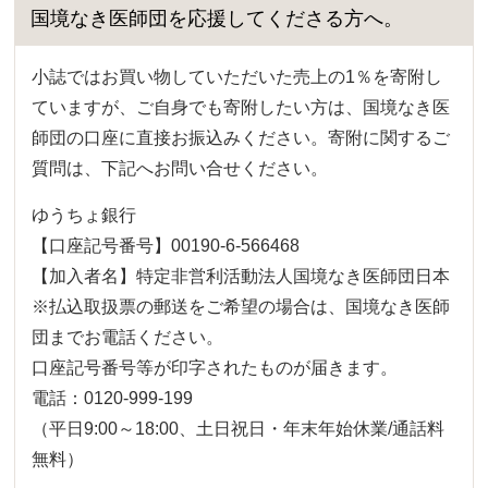
国境なき医師団を応援してくださる方へ。
小誌ではお買い物していただいた売上の1％を寄附し
ていますが、ご自身でも寄附したい方は、国境なき医
師団の口座に直接お振込みください。寄附に関するご
質問は、下記へお問い合せください。
ゆうちょ銀行
【口座記号番号】00190-6-566468
【加入者名】特定非営利活動法人国境なき医師団日本
※払込取扱票の郵送をご希望の場合は、国境なき医師
団までお電話ください。
口座記号番号等が印字されたものが届きます。
電話：0120-999-199
（平日9:00～18:00、土日祝日・年末年始休業/通話料
無料）