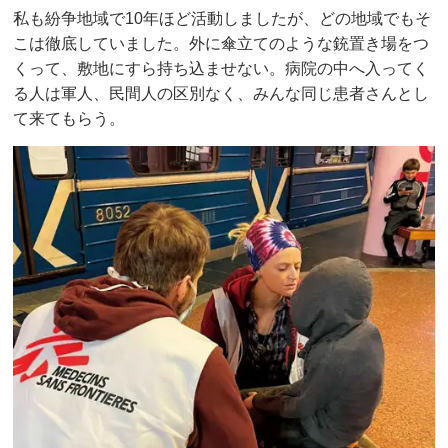
私も紛争地域で10年ほど活動しましたが、どの地域でもそ
こは徹底していました。外に傘立てのような銃置き場をつ
くって、敷地にすら持ち込ませない。病院の中へ入ってく
る人は軍人、民間人の区別なく、みんな同じ患者さんとし
て来てもらう。