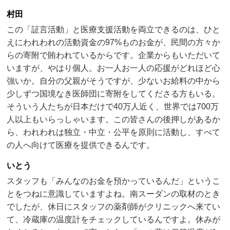
村田
この「証言活動」と医療支援活動を両立できるのは、ひと
えにわれわれの活動資金の97%ものお金が、民間の方々か
らの寄附で賄われているからです。企業からもいただいて
いますが、やはり個人。お一人お一人の応援がどれほど心
強いか。自分の父親がそうですが、少ないお給料の中から
少しずつ国境なき医師団に寄附をしてくださる方もいる。
そういう人たちが日本だけで40万人近く、世界では700万
人以上もいらっしゃいます。この皆さんの後押しがあるか
ら、われわれは独立・中立・公平を原則に活動し、すべて
の人へ向けて医療を提供できるんです。
いとう
スタッフも「みんなのお金を預かっているんだ」というこ
とをつねに意識していますよね。南スーダンの取材のとき
でしたが、休日にスタッフの薬剤師がクリニックへ来てい
て、冷蔵庫の温度計をチェックしているんですよ。休みが