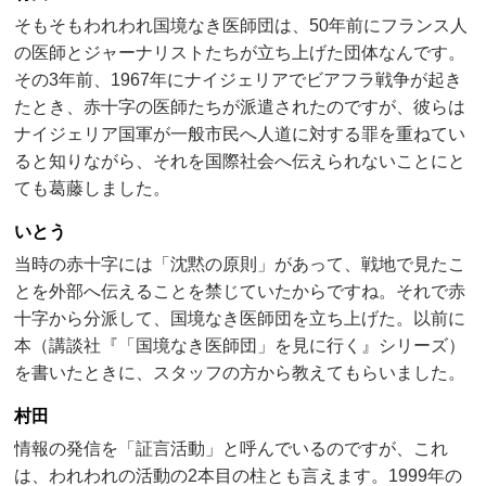
そもそもわれわれ国境なき医師団は、50年前にフランス人
の医師とジャーナリストたちが立ち上げた団体なんです。
その3年前、1967年にナイジェリアでビアフラ戦争が起き
たとき、赤十字の医師たちが派遣されたのですが、彼らは
ナイジェリア国軍が一般市民へ人道に対する罪を重ねてい
ると知りながら、それを国際社会へ伝えられないことにと
ても葛藤しました。
いとう
当時の赤十字には「沈黙の原則」があって、戦地で見たこ
とを外部へ伝えることを禁じていたからですね。それで赤
十字から分派して、国境なき医師団を立ち上げた。以前に
本（講談社『「国境なき医師団」を見に行く』シリーズ）
を書いたときに、スタッフの方から教えてもらいました。
村田
情報の発信を「証言活動」と呼んでいるのですが、これ
は、われわれの活動の2本目の柱とも言えます。1999年の