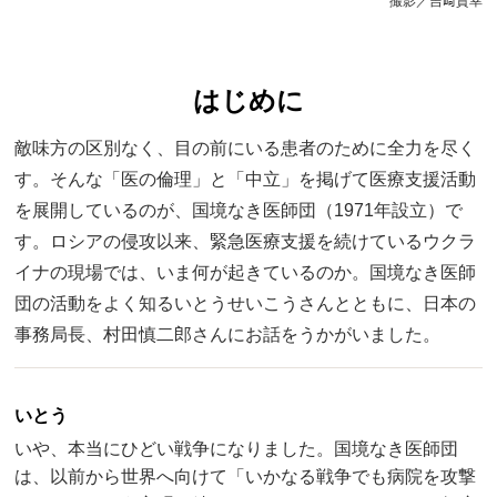
撮影／吉﨑貴幸
はじめに
敵味方の区別なく、目の前にいる患者のために全力を尽く
す。そんな「医の倫理」と「中立」を掲げて医療支援活動
を展開しているのが、国境なき医師団（1971年設立）で
す。ロシアの侵攻以来、緊急医療支援を続けているウクラ
イナの現場では、いま何が起きているのか。国境なき医師
団の活動をよく知るいとうせいこうさんとともに、日本の
事務局長、村田慎二郎さんにお話をうかがいました。
いとう
いや、本当にひどい戦争になりました。国境なき医師団
は、以前から世界へ向けて「いかなる戦争でも病院を攻撃