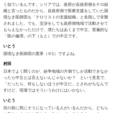
く似ているんです。シリアでは、政府が反政府側をテロ組
織と言ったものだから、反政府側で医療支援をしていた国
境なき医師団も「テロリストの支援組織」と名指しで非難
されました。でも、交渉をしても政府側地域で活動させて
もらえなかっただけで、僕たちはあくまで中立。普遍的な
「医の倫理」の下（もと）での中立です。
いとう
国境なき医師団の憲章（※1）ですよね。
村田
日本でよく聞くのが、紛争地域の片側でしか活動できなか
ったら中立とは言えないんじゃないか？ という意見で、
「だったら、何もしないほうが中立だ」とされがちなんで
すけど、現場ではそういうわけにはいかない。
いとう
目の前に死にそうになっている人がいるんだから、どちら