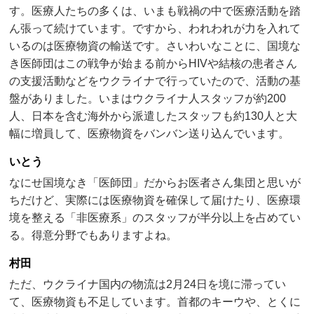
す。医療人たちの多くは、いまも戦禍の中で医療活動を踏
ん張って続けています。ですから、われわれが力を入れて
いるのは医療物資の輸送です。さいわいなことに、国境な
き医師団はこの戦争が始まる前からHIVや結核の患者さん
の支援活動などをウクライナで行っていたので、活動の基
盤がありました。いまはウクライナ人スタッフが約200
人、日本を含む海外から派遣したスタッフも約130人と大
幅に増員して、医療物資をバンバン送り込んでいます。
いとう
なにせ国境なき「医師団」だからお医者さん集団と思いが
ちだけど、実際には医療物資を確保して届けたり、医療環
境を整える「非医療系」のスタッフが半分以上を占めてい
る。得意分野でもありますよね。
村田
ただ、ウクライナ国内の物流は2月24日を境に滞ってい
て、医療物資も不足しています。首都のキーウや、とくに