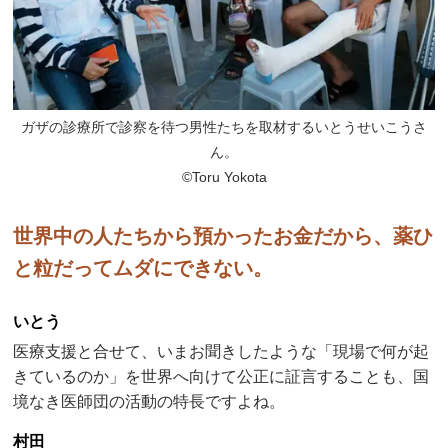
ガザの診療所で診察を待つ男性たちを取材するいとうせいこうさ
ん。
©Toru Yokota
世界中の人たちから預かったお金だから、薬ひ
と粒だってムダにできない。
いとう
医療支援と合せて、いまお聞きしたような「現場で何が起
きているのか」を世界へ向けて公正に証言することも、国
境なき医師団の活動の特長ですよね。
村田