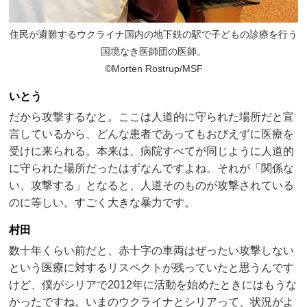
住民が避難するウクライナ国内の地下鉄の駅で子どもの診療を行う
国境なき医師団の医師。
©Morten Rostrup/MSF
いとう
だから攻撃するなと。ここは人道的に守られた場所だと宣
言しているから、どんな患者であってもおびえずに医療を
受けに来られる。本来は、病院すべてが同じように人道的
に守られた場所だったはずなんですよね。それが「関係な
い、攻撃する」となると、人道そのものが攻撃されている
のに等しい。すごく大きな暴力です。
村田
数十年くらい前だと、赤十字の車両はぜったい攻撃しない
という医療に対するリスペクトが残っていたと思うんです
けど、僕がシリアで2012年に活動を始めたときにはもうな
かったですね。いまのウクライナとシリアって、状況がよ