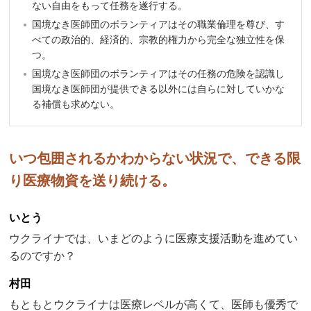
ない自由をもって任務を遂行する。
国境なき医師団のボランティアはその職業倫理を尊び、す
べての政治的、経済的、宗教的権力から完全な独立性を保
つ。
国境なき医師団のボランティアはその任務の危険を認識し
国境なき医師団が提供できる以外には自らに対していかな
る補償も求めない。
いつ包囲されるかわからない状況で、できる限
り医療物資を送り続ける。
いとう
ウクライナでは、いまどのように医療支援活動を進めてい
るのですか？
村田
もともとウクライナは医療レベルが高くて、医師も優秀で