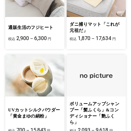
ダニ捕りマット「これが
通販生活のフジヒート
元祖だ」
2,900－6,300
1,870－17,634
税込
円
税込
円
ボリュームアップシャン
UVカットシルクパウダー
プー「髪ふくら」&コン
「黄金まゆの絹粉」
ディショナー「艶ふく
ら」
700－15,843
2,093－9,618
税込
円
税込
円