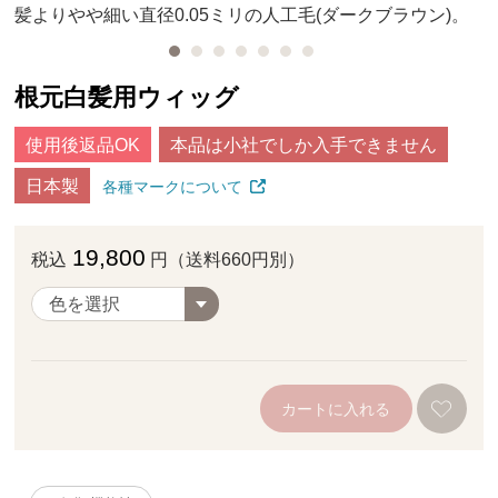
髪よりやや細い直径0.05ミリの人工毛(ダークブラウン)。
根元白髪用ウィッグ
使用後返品OK
本品は小社でしか入手できません
日本製
各種マークについて
19,800
税込
円（送料660円別）
カートに入れる