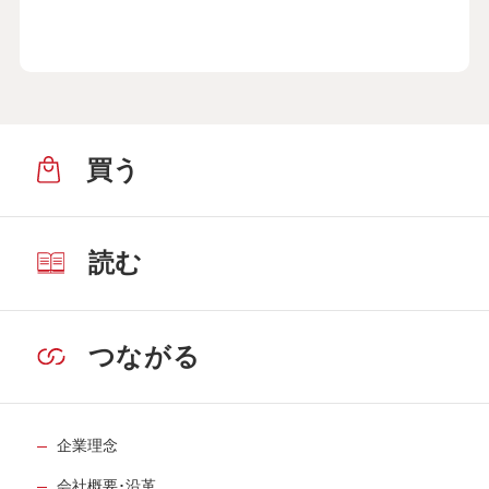
買う
読む
つながる
企業理念
会社概要･沿革