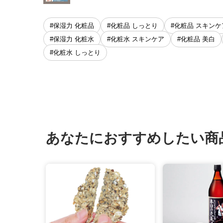
#保湿力 化粧品
#化粧品 しっとり
#化粧品 スキンケ
#保湿力 化粧水
#化粧水 スキンケア
#化粧品 美白
#化粧水 しっとり
あなたにおすすめしたい商