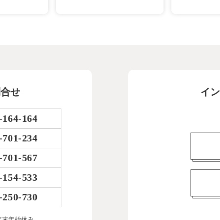
問合せ
イン
-164-164
-701-234
-701-567
-154-533
-250-730
年末年始休み