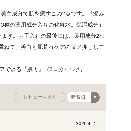
美白成分で肌を癒すこの2点です。『澄み
3種の薬用成分入りの化粧水。保湿成分も
います。お手入れの最後には、薬用成分2種
重ねて、美白と肌荒れケアのダメ押しして
アできる『肌再』（2日分）つき。
レビューを書く
2026.4.15