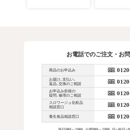
お電話でのご注文・お
0120
商品のお申込み
お届け､支払い､
0120
返品､交換のご相談
お申込み前後の
0120
疑問､修理のご相談
スロワージュ化粧品
0120
相談窓口
0120
養生食品相談窓口
平日9時～19時､土曜9時～18時､
日･祝日･