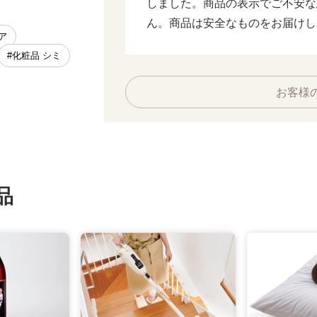
しました。商品の表示でご不安な
ん。商品は安全なものをお届けし
ア
#化粧品 シミ
お客様
品