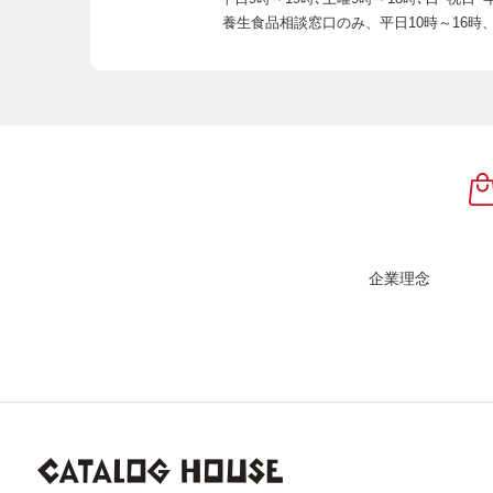
養生食品相談窓口のみ、
平日10時～16時
企業理念