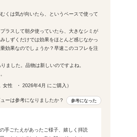
潤むくは気が向いたら、というペースで使って
をプラスして朝夕使っていたら、大きなシミが
澄みしずくだけでは効果をほとんど感じなかっ
相乗効果なのでしょうか？早速このコフレを注
りました。品物は新しいのですよね。

す。
女性   ・ 2026年4月 にご購入）
ューは参考になりましたか？ 
参考になった
の手ごたえがあったご様子、嬉しく拝読