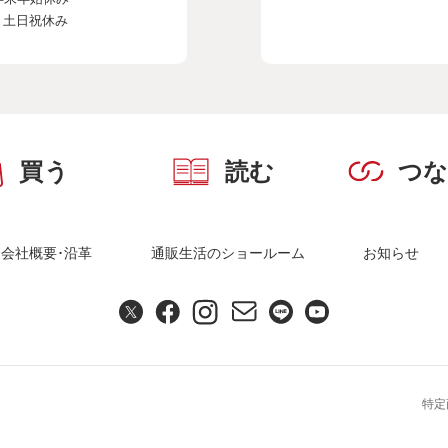
、土日祝休み
買う
読む
つ
会社概要･沿革
通販生活のショールーム
お知らせ
特定