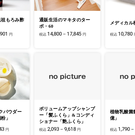
元祖もろみ酢
通販生活のマキタのター
メディカル
ボ・60
,901
14,800－17,845
10,780
円
税込
円
税込
ボリュームアップシャンプ
クパウダー
植物乳酸菌
ー「髪ふくら」&コンディ
絹粉」
億」
ショナー「艶ふくら」
43
2,093－9,618
1,790－
円
税込
円
税込