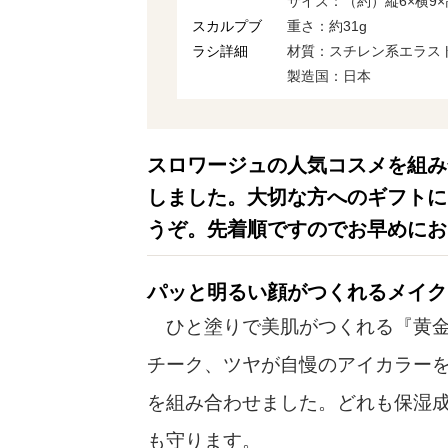
サイズ：（約）縦6×横9×
スカルプブ
重さ：約31g
ラシ詳細
材質：スチレン系エラス
製造国：日本
スロワージュの人気コスメを組み
しました。大切な方へのギフトに
うぞ。先着順ですのでお早めにお
パッと明るい顔がつくれるメイク
ひと塗りで美肌がつくれる『黄金
チーク、ツヤが自慢のアイカラー
を組み合わせました。どれも保湿
も守ります。