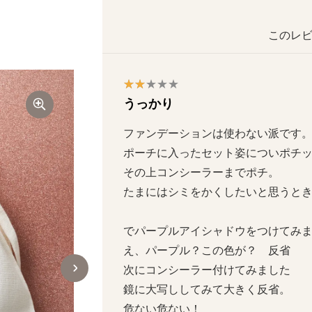
このレビ
うっかり
ファンデーションは使わない派です。
ポーチに入ったセット姿についポチッと
その上コンシーラーまでポチ。

たまにはシミをかくしたいと思うときも
でパープルアイシャドウをつけてみまし
え、パープル？この色が？　反省

次にコンシーラー付けてみました

鏡に大写ししてみて大きく反省。

危ない危ない！
