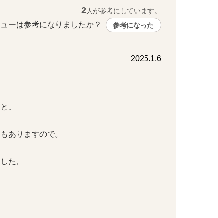
2
人が参考にしています。
ューは参考になりましたか？ 
参考になった
2025.1.6


。

ありますので。

た。
