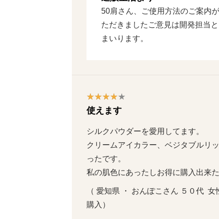
50肩さん、ご使用方法のご案内
ただきましたご意見は開発担当と
まいります。
使えます
シルクパウダーを愛用してます。

クリームアイカラー、ベジタブルリッ
ったです。

私の肌色にあったしお得に購入出来
（ 愛知県 ・ おんぽこさん ５０代  女性
購入）