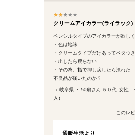
クリームアイカラー(ライラック)
ペンシルタイプのアイカラーが欲しくて
・色は地味

・クリームタイプだけあってベタつき感
・出したら戻らない

・その為、指で押し戻したら潰れた

不良品が届いたのか？
（ 岐阜県 ・ 50肩さん ５０代  女性 
入）
このレビ
通販生活より