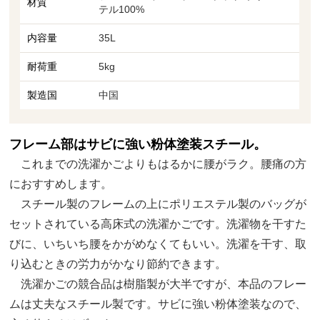
材質
テル100%
内容量
35L
耐荷重
5kg
製造国
中国
フレーム部はサビに強い粉体塗装スチール。
これまでの洗濯かごよりもはるかに腰がラク。腰痛の方
におすすめします。
スチール製のフレームの上にポリエステル製のバッグが
セットされている高床式の洗濯かごです。洗濯物を干すた
びに、いちいち腰をかがめなくてもいい。洗濯を干す、取
り込むときの労力がかなり節約できます。
洗濯かごの競合品は樹脂製が大半ですが、本品のフレー
ムは丈夫なスチール製です。サビに強い粉体塗装なので、