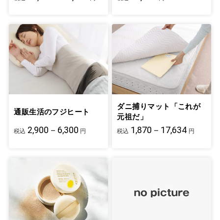
ダニ捕りマット「これが
通販生活のフジヒート
元祖だ」
2,900－6,300
1,870－17,634
税込
円
税込
円