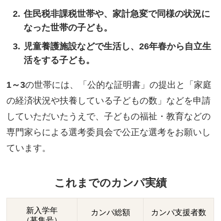
住民税非課税世帯や、家計急変で同様の状況に
なった世帯の子ども。
児童養護施設などで生活し、26年春から自立生
活をする子ども。
1～3
の世帯には、「公的な証明書」の提出と「家庭
の経済状況や扶養している子どもの数」などを申請
していただいたうえで、子どもの福祉・教育などの
専門家らによる選考委員会で公正な選考をお願いし
ています。
これまでのカンパ実績
新入学年
カンパ総額
カンパ支援者数
（募集号）