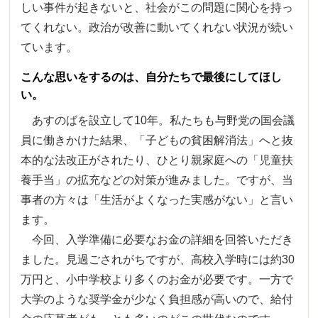
しい事件が起きないと、社会がこの問題に関心を持っ
てくれない。政治が改善に動いてくれない状況が続い
ています。
こんな思いをするのは、自分たちで最後にしてほし
い。
あすのばを設立して10年。私たちも与野党の国会議
員に働きかけた結果、「子どもの貧困解消法」へと抜
本的な法改正がされたり、ひとり親家庭への「児童扶
養手当」の拡充などの対策が進みました。ですが、当
事者の方々は「生活がよくなった実感がない」と言い
ます。
今回、入学準備に必要なお金の詳細を回答いただき
ました。見過ごされがちですが、高校入学時には約30
万円と、小中学校より多くのお金が必要です。一方で
大学のような奨学金が少なく負担感が高いので、給付