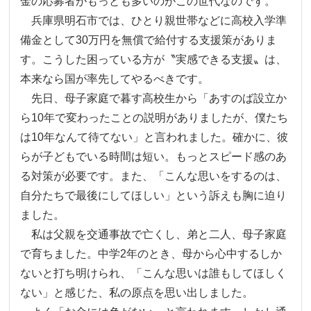
金の応募者がもっとも多いのがこの世代なのです。
兵庫県明石市では、ひとり親世帯などに高校入学準
備金として30万円を無償で給付する支援策がありま
す。こうした困っている方が〝実感できる支援〟は、
本来なら国が率先してやるべきです。
先日、母子家庭で暮す高校生から「あすのば設立か
ら10年で変わったことの説明がありましたが、僕たち
は10年なんて待てない」と言われました。確かに、彼
らが子どもでいる時間は短い。もっとスピード感のあ
る対策が必要です。また、「こんな思いをするのは、
自分たちで最後にしてほしい」という訴えも胸に迫り
ました。
私は父親を交通事故で亡くし、弟と二人、母子家庭
で育ちました。中学2年のとき、母から心中するしか
ないと打ち明けられ、「こんな思いは誰もしてほしく
ない」と感じた、私の原点を思い出しました。