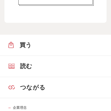
買う
読む
つながる
企業理念