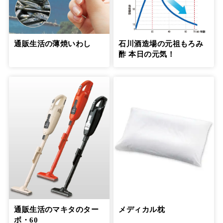
通販生活の薄焼いわし
石川酒造場の元祖もろみ
酢 本日の元気！
通販生活のマキタのター
メディカル枕
ボ・60