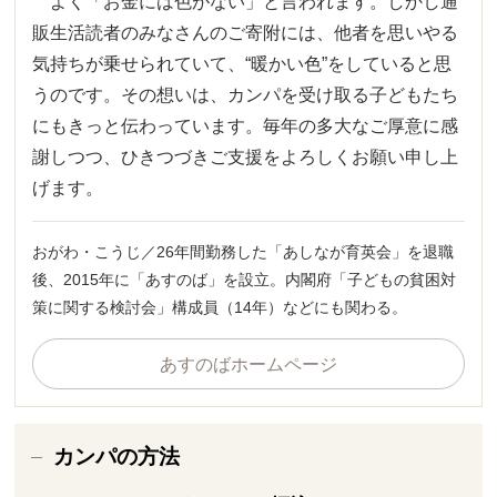
よく「お金には色がない」と言われます。しかし通
販生活読者のみなさんのご寄附には、他者を思いやる
気持ちが乗せられていて、“暖かい色”をしていると思
うのです。その想いは、カンパを受け取る子どもたち
にもきっと伝わっています。毎年の多大なご厚意に感
謝しつつ、ひきつづきご支援をよろしくお願い申し上
げます。
おがわ・こうじ／26年間勤務した「あしなが育英会」を退職
後、2015年に「あすのば」を設立。内閣府「子どもの貧困対
策に関する検討会」構成員（14年）などにも関わる。
あすのばホームページ
カンパの方法