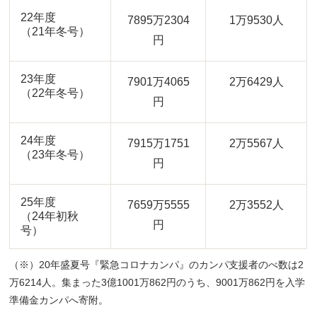
22年度
7895万2304
1万9530人
（21年冬号）
円
23年度
7901万4065
2万6429人
（22年冬号）
円
24年度
7915万1751
2万5567人
（23年冬号）
円
25年度
7659万5555
2万3552人
（24年初秋
円
号）
（※）20年盛夏号『緊急コロナカンパ』のカンパ支援者のべ数は2
万6214人。集まった3億1001万862円のうち、9001万862円を入学
準備金カンパへ寄附。