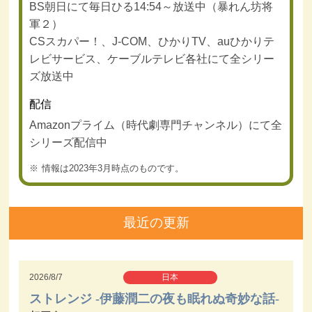
BS朝日にて毎日ひる14:54～放送中（暴れん坊将
軍２）
CSスカパー！、J-COM、ひかりTV、auひかりテ
レビサービス、ケーブルテレビ各社にて全シリー
ズ放送中
配信
Amazonプライム（時代劇専門チャンネル）にて全
シリーズ配信中
情報は2023年3月時点のものです。
最近の更新
2026/8/7
日本
ストレンジ -伊藤潤二の夜も眠れぬ奇妙な話-