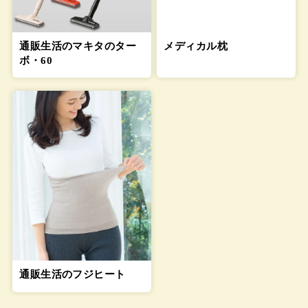
通販生活のマキタのター
メディカル枕
ボ・60
通販生活のフジヒート