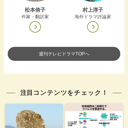
松本侑子
村上淳子
作家・翻訳家
海外ドラマ評論家
週刊テレビドラマTOPへ
注目コンテンツをチェック！