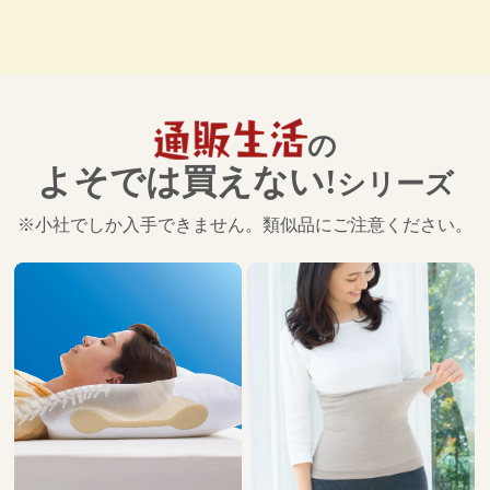
の
よそでは買えない!
シリーズ
※小社でしか入手できません。類似品にご注意ください。