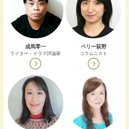
成馬零一
ペリー荻野
ライター・ドラマ評論家
コラムニスト