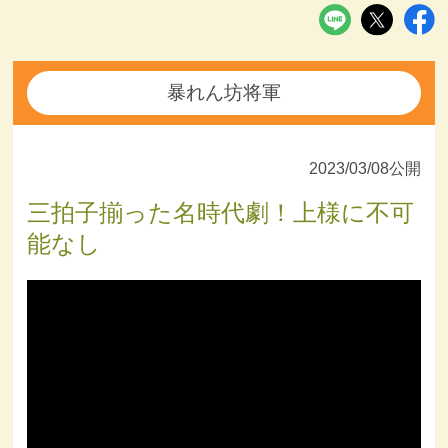
暴れん坊将軍
2023/03/08公開
三拍子揃った名時代劇！上様に不可
能なし