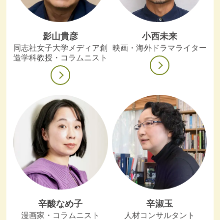
影山貴彦
小西未来
同志社女子大学メディア創
映画・海外ドラマライター
造学科教授・コラムニスト
辛酸なめ子
辛淑玉
漫画家・コラムニスト
人材コンサルタント