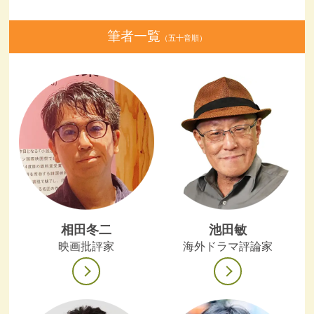
筆者一覧
（五十音順）
相田冬二
池田敏
映画批評家
海外ドラマ評論家