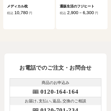
通販生活のフジヒート
ダニ捕りマット「これが元
祖だ」
2,900－6,300
税込
円
1,870－17,634
税込
円
お電話でのご注文・お問合せ
商品のお申込み
0120-164-164
お届け､支払い､
返品､交換のご相談
0120-701-234