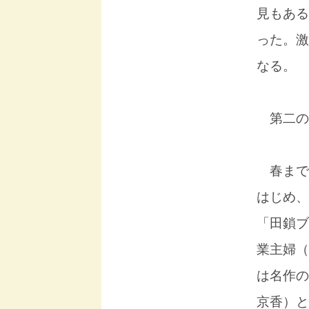
見もある
った。激
なる。
第二の
春まで
はじめ、
「田鎖ブ
業主婦（
は名作の
京香）と