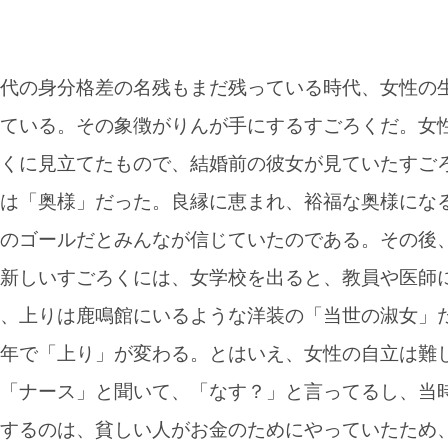
代の身分格差の名残もまだ残っている時代、女性の
ている。その象徴がりんが手にするすごろくだ。女
くに見立てたもので、結婚前の彼女が見ていたすご
は「奥様」だった。良縁に恵まれ、裕福な奥様にな
のゴールだとみんなが信じていたのである。その後
新しいすごろくには、女学校を出ると、教員や医師
、上りは鹿鳴館にいるような洋装の「当世の淑女」
年で「上り」が変わる。とはいえ、女性の自立は難
「ナース」と聞いて、「なす？」と言ってるし、当
するのは、貧しい人がお金のためにやっていたため