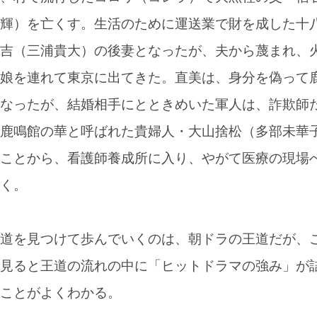
輝）を亡くす。生活のために運送業で財を成した十
吉（三浦貴大）の後妻となったが、夫から蔑まれ、
娘を連れて東京に出てきた。直美は、身分を偽って
なったが、結婚相手にとときめいた軍人は、詐欺師
鹿鳴館の華と呼ばれた貴婦人・大山捨松（多部未華
ことから、看護師養成所に入り、やがて医療の現場
く。
道を見つけて歩んでいくのは、朝ドラの王道だが、
見ると王道の流れの中に「ヒットドラマの強み」が
ことがよくわかる。