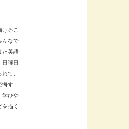
描けるこ
みんなで
けた英語
、日曜日
られて、
後悔す
、学びや
どを描く