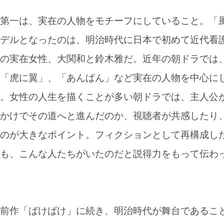
第一は、実在の人物をモチーフにしていること。「
デルとなったのは、明治時代に日本で初めて近代看
の実在女性、大関和と鈴木雅だ。近年の朝ドラでは
「虎に翼」、「あんぱん」など実在の人物を中心に
。女性の人生を描くことが多い朝ドラでは、主人公
かけでその道へと進んだのか、視聴者が共感したり
のが大きなポイント。フィクションとして再構成し
も、こんな人たちがいたのだと説得力をもって伝わ
前作「ばけばけ」に続き、明治時代が舞台であるこ