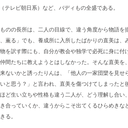
3」（テレビ朝日系）など、バディもの全盛である。
ものの長所は、二人の目線で、違う角度から物語を
、薫る」でも、養成所に入所したばかりの直美は、
物を訳す際にも、自分が教会や独学で必死に身に付
仲間たちに教えようとはしなかった。そんな直美を
来ないかと誘ったりんは、「他人の一家団欒を見せ
いと思う？」と言われ、直美を傷つけてしまったと
ほど生い立ちや性格も違う二人が、どう理解し合い
き合っていくか、違うからこそ出てくるひらめきな
きる。