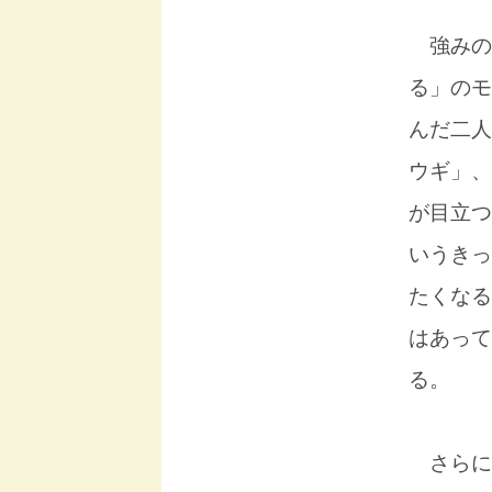
強みの
る」のモ
んだ二人
ウギ」、
が目立つ
いうきっ
たくなる
はあって
る。
さらに