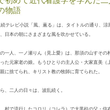
で初めて近代看護学を学んだ二
の物語
連続テレビ小説「風、薫る」は、タイトルの通り、涼
、日本の朝にさまざまな風を吹かせている。
の一人、一ノ瀬りん（見上愛）は、那須の山すその
った元家老の娘。もうひとりの主人公・大家直美（
親に捨てられ、キリスト教の牧師に育てられた。
ら、二人の日々は、波乱続く。
、村で流行したコロリ（コレラ）で大黒柱の父・信