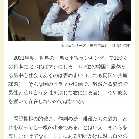
Netflixシリーズ「未成年裁判」独占配信中
2021年度、世界の「男女平等ランキング」で120位
の日本に比べればマシにしろ、102位の韓国も厳然た
る男中心社会であるのは否めまい（これも両国の共通
課題）。そんな国のドラマや映画で、毅然たる姿勢で
男性と渡り合う女性を演じて右に出る者は、今や彼女
を置いて存在しないのではないか。
問題提起の的確さ、作劇の妙、俳優たちの魅力、ど
れを取っても一級の出来である。とはいえ、それらを
楽しむだけでなく、ここにある問いかけに対し自分の