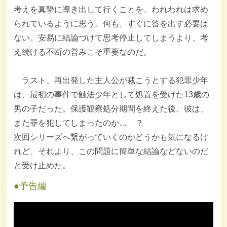
考えを真摯に導き出して行くことを、われわれは求め
られているように思う。何も、すぐに答を出す必要は
ない。安易に結論づけて思考停止してしまうより、考
え続ける不断の営みこそ重要なのだ。
ラスト、再出発した主人公が裁こうとする犯罪少年
は、最初の事件で触法少年として処置を受けた13歳の
男の子だった。保護観察処分期間を終えた後、彼は、
また罪を犯してしまったのか… ？
次回シリーズへ繋がっていくのかどうかも気になるけ
れど、それより、この問題に簡単な結論などないのだ
と受け止めた。
予告編