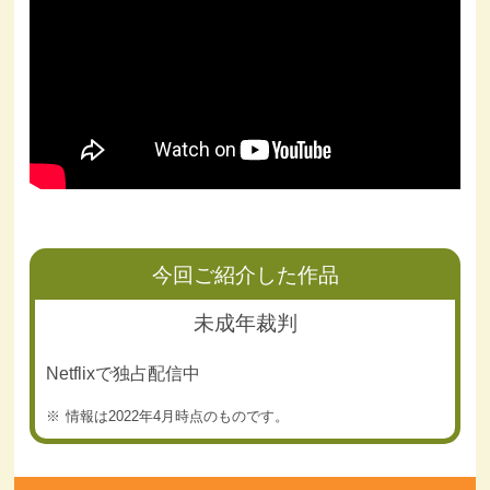
今回ご紹介した作品
未成年裁判
Netflixで独占配信中
情報は2022年4月時点のものです。