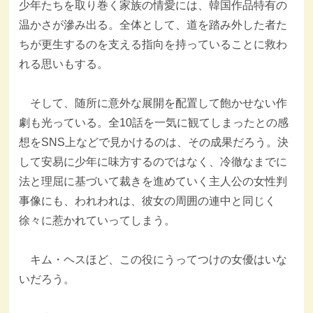
少年たちを取り巻く家族の情愛には、韓国作品特有の
温かさが滲み出る。全体として、道を踏み外した者た
ちが更生するのを支える指向を持っていることに救わ
れる思いもする。
そして、随所に意外な展開を配置して飽かせない作
劇も光っている。全10話を一気に観てしまったとの感
想をSNS上などで見かけるのは、その成果だろう。決
して安易に少年に味方するのではなく、冷徹なまでに
法と理屈に基づいて裁きを進めていく主人公の女性判
事像にも、われわれは、彼女の周囲の連中と同じく
徐々に惹かれていってしまう。
キム・ヘスほど、この役にうってつけの女優はいな
いだろう。