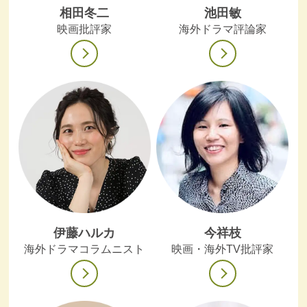
相田冬二
池田敏
映画批評家
海外ドラマ評論家
伊藤ハルカ
今祥枝
海外ドラマコラムニスト
映画・海外TV批評家