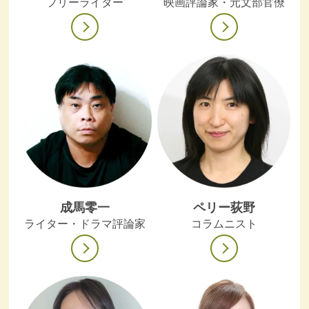
フリーライター
映画評論家・元文部官僚
成馬零一
ペリー荻野
ライター・ドラマ評論家
コラムニスト