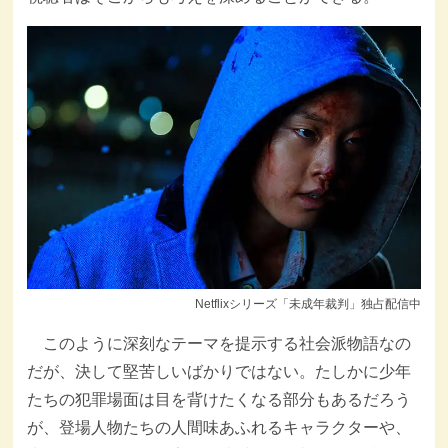
Netflixシリーズ「未成年裁判」独占配信中
このように深刻なテーマを提示する社会派物語なの
だが、決して堅苦しいばかりではない。たしかに少年
たちの犯罪場面は目を背けたくなる部分もあるだろう
が、登場人物たちの人間味あふれるキャラクターや、