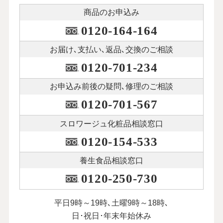
商品のお申込み
0120-164-164
お届け､支払い､
返品､交換のご相談
0120-701-234
お申込み前後の
疑問､修理のご相談
0120-701-567
スロワージュ化粧品
相談窓口
0120-154-533
養生食品相談窓口
0120-250-730
平日9時～19時､土曜9時～18時､
日･祝日･年末年始休み