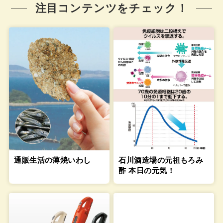
注目コンテンツをチェック！
通販生活の薄焼いわし
石川酒造場の元祖もろみ
酢 本日の元気！