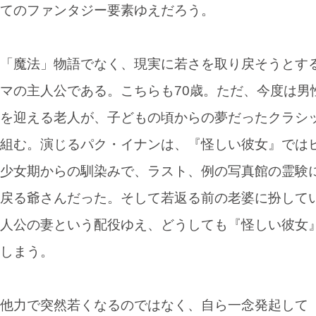
てのファンタジー要素ゆえだろう。
「魔法」物語でなく、現実に若さを取り戻そうとす
マの主人公である。こちらも70歳。ただ、今度は男
を迎える老人が、子どもの頃からの夢だったクラシ
組む。演じるパク・イナンは、『怪しい彼女』では
少女期からの馴染みで、ラスト、例の写真館の霊験
戻る爺さんだった。そして若返る前の老婆に扮して
人公の妻という配役ゆえ、どうしても『怪しい彼女
しまう。
他力で突然若くなるのではなく、自ら一念発起して