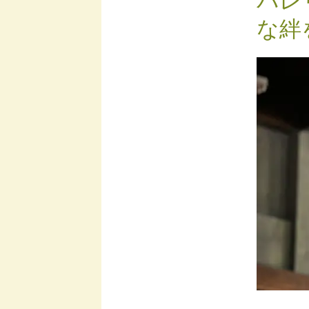
バレ
な絆