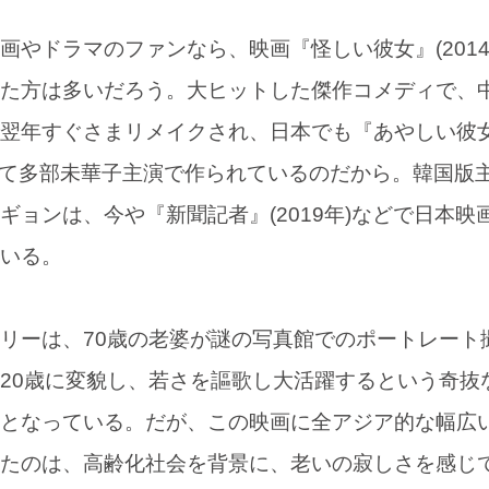
やドラマのファンなら、映画『怪しい彼女』(2014
た方は多いだろう。大ヒットした傑作コメディで、
翌年すぐさまリメイクされ、日本でも『あやしい彼女』
して多部未華子主演で作られているのだから。韓国版
ギョンは、今や『新聞記者』(2019年)などで日本映
いる。
リーは、70歳の老婆が謎の写真館でのポートレート
20歳に変貌し、若さを謳歌し大活躍するという奇抜
となっている。だが、この映画に全アジア的な幅広
たのは、高齢化社会を背景に、老いの寂しさを感じ