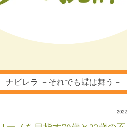
ナビレラ －それでも蝶は舞う－
202