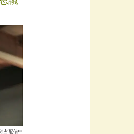
不思議
』独占配信中