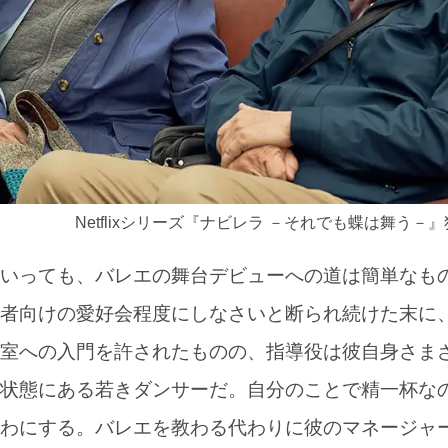
Netflixシリーズ『ナビレラ －それでも蝶は舞う－
いっても、バレエの舞台デビューへの道は簡単なも
者向けの愛好会程度にしなさいと断られ続けた末に
室への入門を許されたものの、指導役は彼自身さま
状態にある若きダンサーだ。自分のことで精一杯な
わにする。バレエを教わる代わりに彼のマネージャ