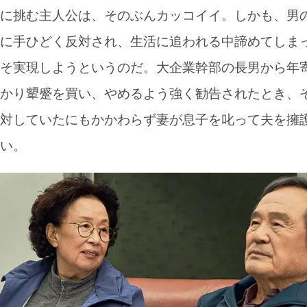
に挑む主人公は、そのぶんカッコイイ。しかも、男
に手ひどく反対され、生活に追われる中諦めてしま
そ実現しようというのだ。大企業幹部の長男から年
かり顰蹙を買い、やめるよう強く勧告されたとき、
対していたにもかかわらず妻が息子を叱って夫を擁
い。