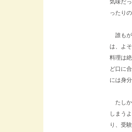
気味だっ
ったりの
誰もが
は、よそ
料理は絶
ど口に合
には身分
たしか
しまうよ
り、受験