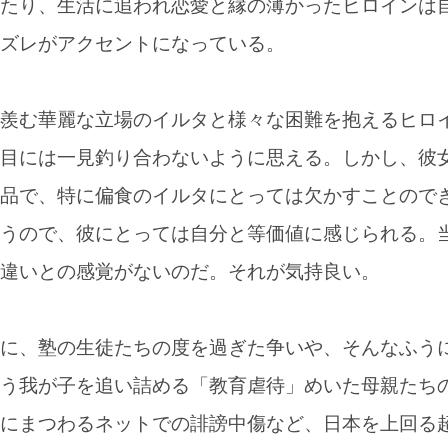
たり、生活に追われ恋愛と縁の薄かったヒロインは
ズレがアクセントになっている。
羨む華麗な立場のイルタと様々な困難を抱えるヒロ
目には一見釣り合わないように思える。しかし、彼
品で、特に偏食のイルタにとっては欠かすことので
うので、彼にとっては自分と等価値に感じられる。
違いとの感覚がないのだ。それが気持良い。
に、塾の生徒たちの度を過ぎた争いや、そんなふう
う我が子を追い詰める「教育虐待」めいた母親たち
にまつわるネットでの誹謗中傷など、日本を上回る