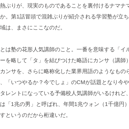
熱ぶりが、現実のものであることを裏付けるナマナ
か。第1話冒頭で混雑ぶりが紹介される学習塾が立
域は、まさにここなのだ。
とは塾の花形人気講師のこと。一番を意味する「イ
ーを略して「タ」を結びつけた略語にカンサ（講師
カンサを、さらに略称化した業界用語のようなもの
、「いつやるか？今でしょ」のCMが話題となり今
タレントになっている予備校人気講師がいるけれど
は「1兆の男」と呼ばれ、年間1兆ウォン（1千億円
すというのだから桁違いだ。