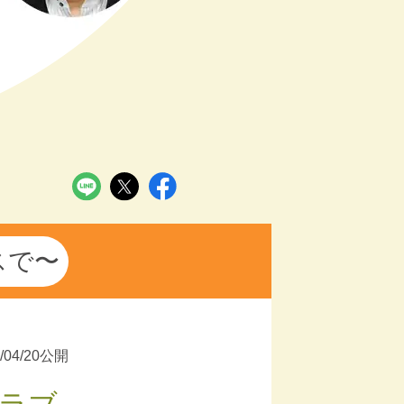
スで〜
3/04/20公開