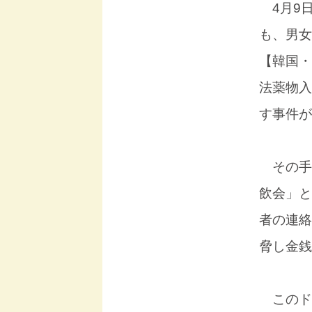
4月9
も、男女
【韓国・
法薬物入
す事件が
その手
飲会」と
者の連絡
脅し金銭
このド