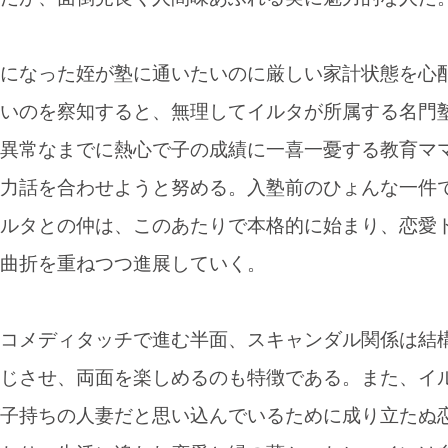
になった姪が塾に通いたいのに厳しい家計状態を心
いのを察知すると、無理してイルタが所属する名門
異常なまでに熱心で子の成績に一喜一憂する教育マ
力話を合わせようと努める。入塾前のひょんな一件
ルタとの仲は、このあたりで本格的に始まり、恋愛
曲折を重ねつつ進展していく。
コメディタッチで進む半面、スキャンダル関係は結
じさせ、両面を楽しめるのも特徴である。また、イ
子持ちの人妻だと思い込んでいるために成り立たぬ