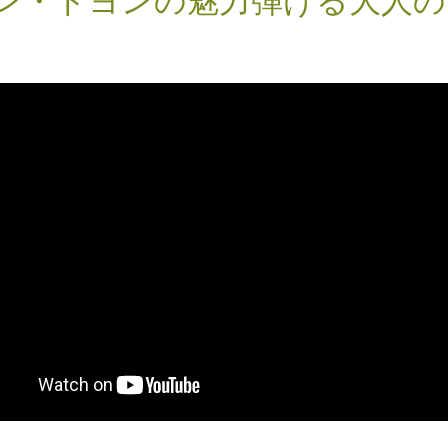
ン・ドヨンの魅力弾ける大人の