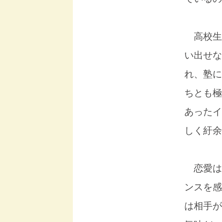
高校生
い出せな
れ、塾に
ちとも極
あったイ
しく紆余
恋愛は
ンスを感
は相手が