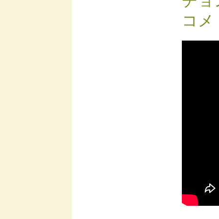
チョ
コメ