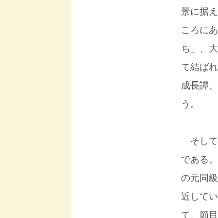
景に据え
ころにあ
ち」、大
て結ばれ
成長譚、
う。
そして
である。
の元同級
近してい
て、節目