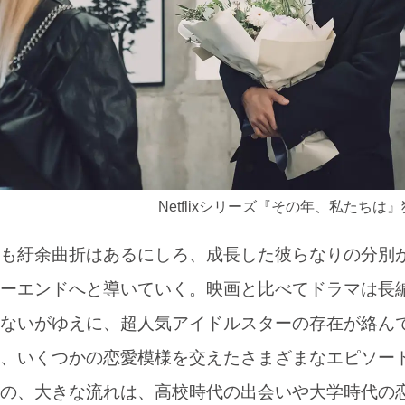
Netflixシリーズ『その年、私たちは
も紆余曲折はあるにしろ、成長した彼らなりの分別
ーエンドへと導いていく。映画と比べてドラマは長
ないがゆえに、超人気アイドルスターの存在が絡ん
、いくつかの恋愛模様を交えたさまざまなエピソー
の、大きな流れは、高校時代の出会いや大学時代の