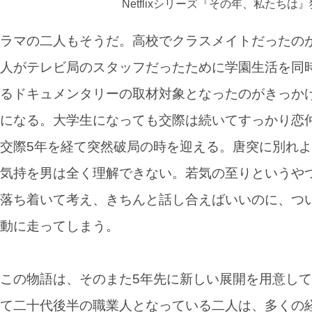
Netflixシリーズ『その年、私たちは
ラマの二人もそうだ。高校でクラスメイトだったの
人がテレビ局のスタッフだったために学園生活を同
るドキュメンタリーの取材対象となったのがきっか
になる。大学生になっても交際は続いてすっかり恋
交際5年を経て突然破局の時を迎える。唐突に別れ
気持を男は全く理解できない。若気の至りというや
落ち着いて考え、きちんと話し合えばいいのに、つ
動に走ってしまう。
この物語は、そのまた5年先に新しい展開を用意して
て二十代後半の職業人となっている二人は、多くの