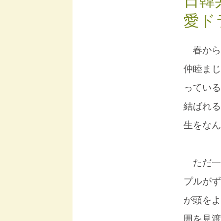
日韓
愛ド
春から
仲睦まじ
っている
結ばれる
生をなん
ただ一
プルがず
が頭をよ
囲を見渡