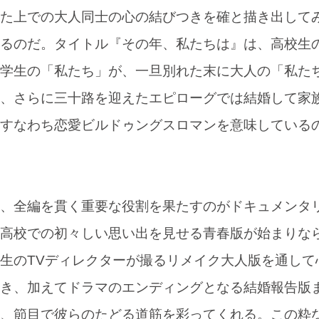
た上での大人同士の心の結びつきを確と描き出して
るのだ。タイトル『その年、私たちは』は、高校生
学生の「私たち」が、一旦別れた末に大人の「私た
、さらに三十路を迎えたエピローグでは結婚して家
すなわち恋愛ビルドゥングスロマンを意味している
、全編を貫く重要な役割を果たすのがドキュメンタ
高校での初々しい思い出を見せる青春版が始まりな
生のTVディレクターが撮るリメイク大人版を通して
き、加えてドラマのエンディングとなる結婚報告版
、節目で彼らのたどる道筋を彩ってくれる。この粋