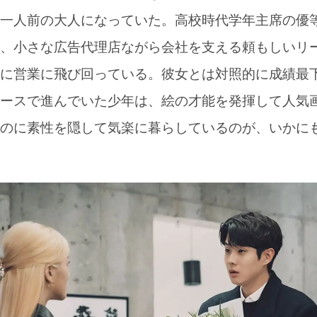
一人前の大人になっていた。高校時代学年主席の優
、小さな広告代理店ながら会社を支える頼もしいリ
に営業に飛び回っている。彼女とは対照的に成績最
ースで進んでいた少年は、絵の才能を発揮して人気
のに素性を隠して気楽に暮らしているのが、いかに