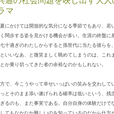
共通の社会問題を映し出す大人
ラマ
夏にかけては開放的な気分になる季節でもあり、若
く闊歩する姿を見かける機会が多い。生涯の終盤に
七十過ぎのわたしからすると孫世代に当たる彼らを
といいなあ、と微笑ましく眺めてしまうのは、これ
とか乗り切ってきた者の余裕なのかもしれない。
方で、今こうやって幸せいっぱいの笑みを交わして
っとそのまま添い遂げられる確率は低いという、残
ぎるのも、また事実である。自分自身の体験だけで
してもなかなか難しいのを知っているのだから仕方