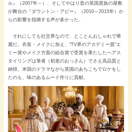
ル』（2007年～）、そしてやはり昔の英国貴族の屋敷
が舞台の『ダウントン・アビー』（2010～2015年）か
らの影響を指摘する声が多かった。
それにしても社交界なので、とことんおしゃれで華
麗だ。衣装・メイクに加え、“TV界のアカデミー賞”エ
ミー賞やメイク方面の組合賞で受賞を果たしたヘアス
タイリングは筆者（初老のおっさん）でさえ高品質と
納得。米国のドラマながら英国のあちこちでロケをし
たのも、味のあるムード作りに貢献。