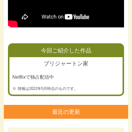
今回ご紹介した作品
ブリジャートン家
Netflixで独占配信中
情報は2022年5月時点のものです。
最近の更新