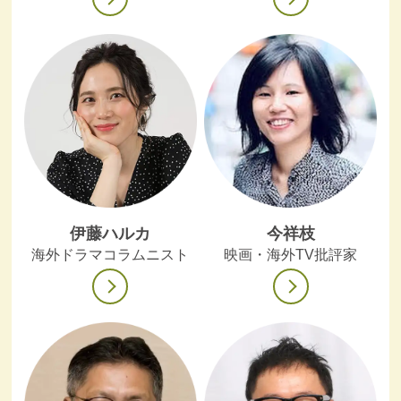
伊藤ハルカ
今祥枝
海外ドラマコラムニスト
映画・海外TV批評家