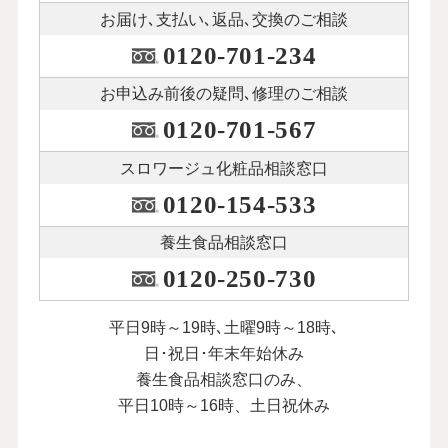
お届け､支払い､
返品､交換のご相談
0120-701-234
お申込み前後の
疑問､修理のご相談
0120-701-567
スロワージュ化粧品
相談窓口
0120-154-533
養生食品相談窓口
0120-250-730
平日9時～19時､土曜9時～18時､
日･祝日･年末年始休み
養生食品相談窓口のみ、
平日10時～16時、土日祝休み