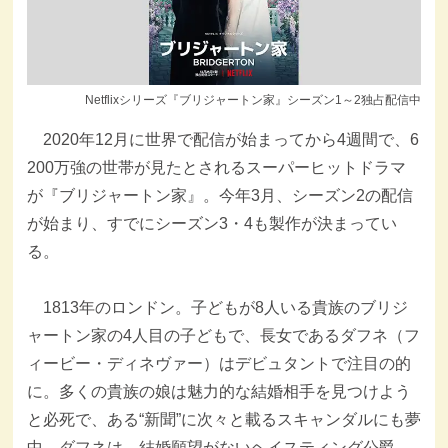
Netflixシリーズ『ブリジャートン家』シーズン1～2独占配信中
2020年12月に世界で配信が始まってから4週間で、6
200万強の世帯が見たとされるスーパーヒットドラマ
が『ブリジャートン家』。今年3月、シーズン2の配信
が始まり、すでにシーズン3・4も製作が決まってい
る。
1813年のロンドン。子どもが8人いる貴族のブリジ
ャートン家の4人目の子どもで、長女であるダフネ（フ
ィービー・ディネヴァー）はデビュタントで注目の的
に。多くの貴族の娘は魅力的な結婚相手を見つけよう
と必死で、ある“新聞”に次々と載るスキャンダルにも夢
中。ダフネは、結婚願望がないヘイスティング公爵、