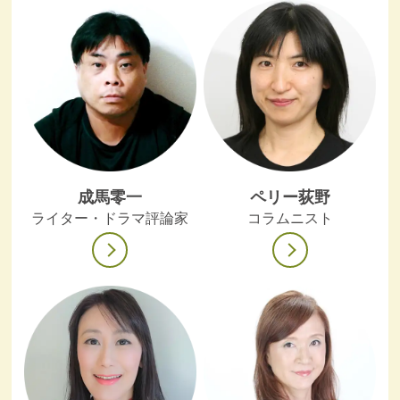
成馬零一
ペリー荻野
ライター・ドラマ評論家
コラムニスト