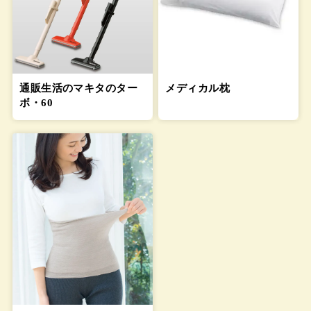
通販生活のマキタのター
メディカル枕
ボ・60