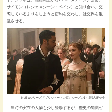
サイモン（レジェ＝ジーン・ペイジ）と知り合い、交
際しているふりをしようと密約を交わし、社交界を混
乱させる。
Netflixシリーズ『ブリジャートン家』シーズン1～2独占配信中
当時の実在の人物も少し登場するが、歴史の知識ゼ