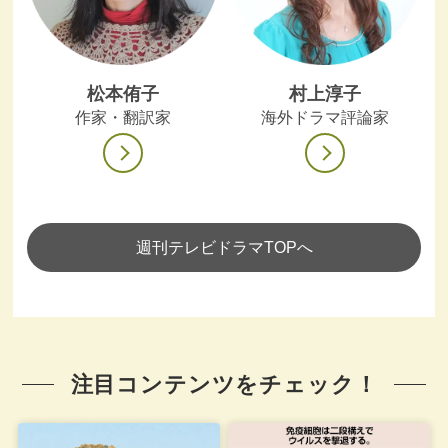
松本侑子
村上淳子
作家・翻訳家
海外ドラマ評論家
週刊テレビドラマTOPへ
注目コンテンツをチェック！