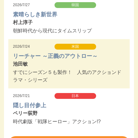
2026/7/27
韓国
素晴らしき新世界
村上淳子
朝鮮時代から現代にタイムスリップ
2026/7/24
米国
リーチャー ～正義のアウトロー～
池田敏
すでにシーズン５も製作！ 人気のアクションド
ラマ・シリーズ
2026/7/21
日本
隠し目付参上
ペリー荻野
時代劇版「戦隊ヒーロー」アクション!?