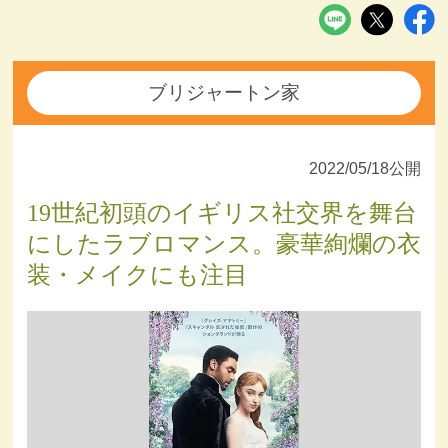
ブリジャートン家
2022/05/18公開
19世紀初頭のイギリス社交界を舞台
にしたラブロマンス。豪華絢爛の衣
装・メイクにも注目