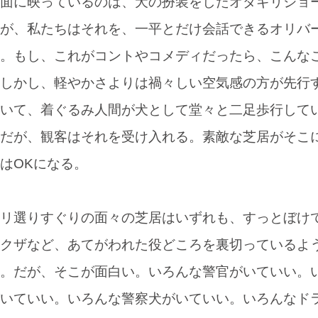
面に映っているのは、犬の扮装をしたオダギリジョ
が、私たちはそれを、一平とだけ会話できるオリバ
。もし、これがコントやコメディだったら、こんな
しかし、軽やかさよりは禍々しい空気感の方が先行
いて、着ぐるみ人間が犬として堂々と二足歩行して
だが、観客はそれを受け入れる。素敵な芝居がそこ
はOKになる。
リ選りすぐりの面々の芝居はいずれも、すっとぼけ
クザなど、あてがわれた役どころを裏切っているよ
。だが、そこが面白い。いろんな警官がいていい。
いていい。いろんな警察犬がいていい。いろんなド