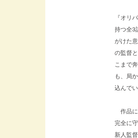
『オリバ
持つ全3
がけた意
の監督と
こまで奔
も、局か
込んでい
作品に
完全に守
新人監督