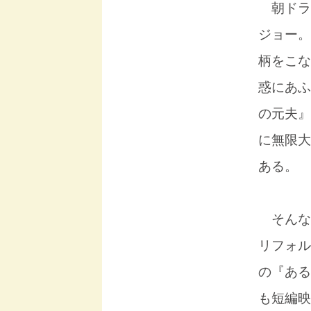
朝ドラ
ジョー。
柄をこな
惑にあふ
の元夫』
に無限大
ある。
そんな
リフォル
の『ある
も短編映