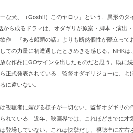
ーな犬、（Gosh‼）このヤロウ』という、異形のタ
話から成るドラマは、オダギリが原案・脚本・演出
欲作。『ある船頭の話』よりも断然個性が際立って
しての力量に初遭遇したときめきを感じる。NHKは
放な作品にGOサインを出したものだと思う。既に
ら正式発表されている。監督オダギリジョーに、よ
るに違いない。
は視聴者に媚びる様子が一切ない。監督オダギリの
られている。近年、映画界では、これほどまでに才
は登場していない。これは快挙だし、視聴率に左右