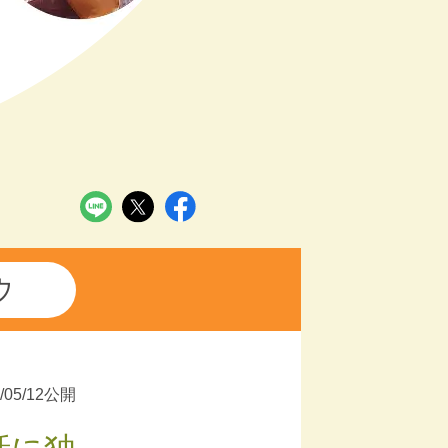
ウ
2/05/12公開