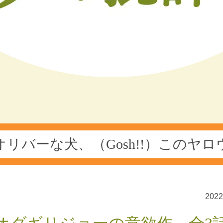
オリバーな犬、（Gosh!!）このヤロ
202