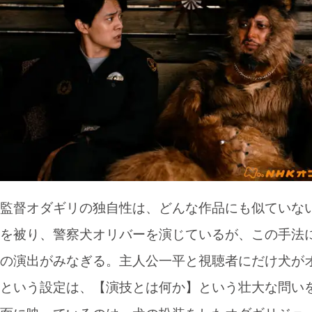
監督オダギリの独自性は、どんな作品にも似ていな
を被り、警察犬オリバーを演じているが、この手法
の演出がみなぎる。主人公一平と視聴者にだけ犬が
という設定は、【演技とは何か】という壮大な問い