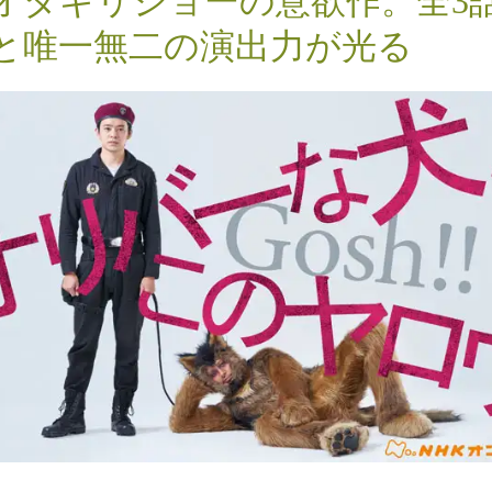
オダギリジョーの意欲作。全3
と唯一無二の演出力が光る