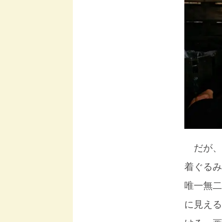
だが、
着ぐるみ
唯一無二
に見える