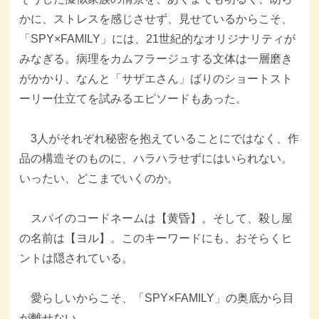
かに、ストレスを感じさせず、見せているからこそ、
「SPY×FAMILY」には、21世紀的なオリジナリティが
みなぎる。病理をカムフラージュする文体は一層磨き
がかかり、なんと「サザエさん」ばりのショートスト
ーリー仕立てを試みるエピソードもあった。
3人がそれぞれ秘密を抱えていることにではなく、作
品の構造そのものに、ハラハラせずにはいられない。
いったい、どこまでいくのか。
スパイのコードネームは【黄昏】。そして、殺し屋
の名前は【ヨル】。このキーワードにも、おそらくヒ
ントは隠されている。
愛らしいからこそ、「SPY×FAMILY」の奥底から目
が離せない。