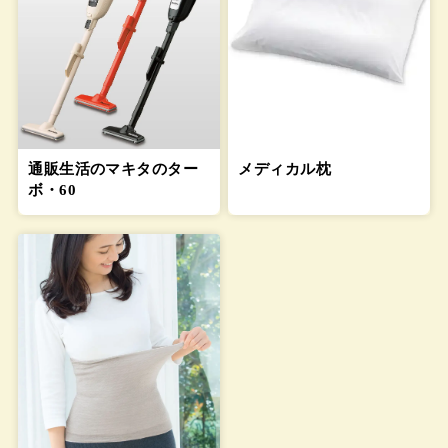
通販生活のマキタのター
メディカル枕
ボ・60