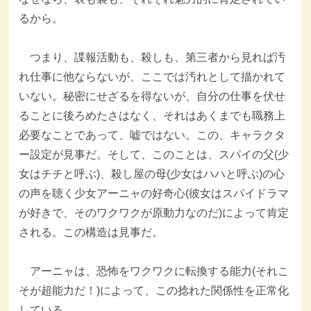
るから。
つまり、諜報活動も、殺しも、第三者から見れば汚
れ仕事に他ならないが、ここでは汚れとして描かれて
いない。秘密にせざるを得ないが、自分の仕事を伏せ
ることに後ろめたさはなく、それはあくまでも職務上
必要なことであって、嘘ではない。この、キャラクタ
ー設定が見事だ。そして、このことは、スパイの父(少
女はチチと呼ぶ)、殺し屋の母(少女はハハと呼ぶ)の心
の声を聴く少女アーニャの好奇心(彼女はスパイドラマ
が好きで、そのワクワクが原動力なのだ)によって肯定
される。この構造は見事だ。
アーニャは、恐怖をワクワクに転換する能力(それこ
そが超能力だ！)によって、この捻れた関係性を正常化
している。