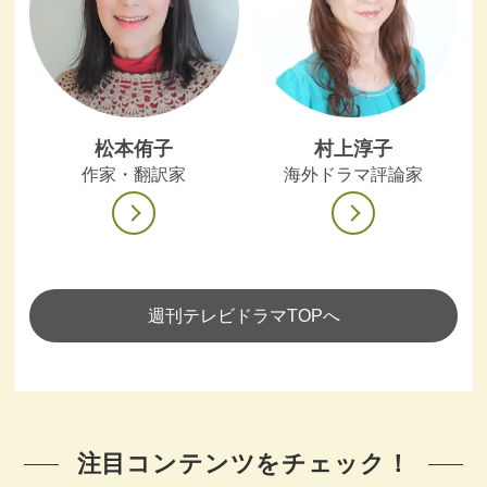
松本侑子
村上淳子
作家・翻訳家
海外ドラマ評論家
週刊テレビドラマTOPへ
注目コンテンツをチェック！