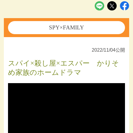
SPY×FAMILY
2022/11/04公開
スパイ×殺し屋×エスパー かりそ
め家族のホームドラマ