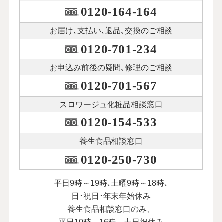
0120-164-164
お届け､支払い､
返品､交換のご相談
0120-701-234
お申込み前後の
疑問､修理のご相談
0120-701-567
スロワージュ化粧品
相談窓口
0120-154-533
養生食品相談窓口
0120-250-730
平日9時～19時､土曜9時～18時､
日･祝日･年末年始休み
養生食品相談窓口のみ、
平日10時～16時、土日祝休み