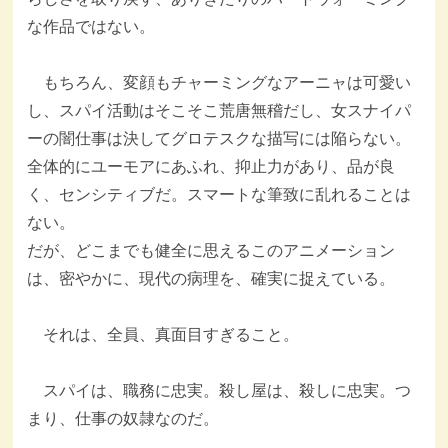
な作品ではない。
もちろん、変顔もチャーミングなアーニャは可愛い
し、スパイ活動はそこそこ荒唐無稽だし、女スナイパ
ーの闇仕事は決してグロテスクな描写には陥らない。
全体的にユーモアにあふれ、抑止力があり、品が良
く、センシティブだ。スマートな筆致に乱れることは
ない。
だが、どこまでも健全に思えるこのアニメーション
は、密やかに、現代の病理を、確実に捉えている。
それは、全員、真面目すぎること。
スパイは、職務に忠実。殺し屋は、殺しに忠実。つ
まり、仕事の奴隷なのだ。