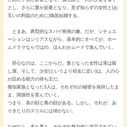
とし、さらに妻が必要となり、見ず知らずの女性と(お
互いの利益のために)偽装結婚する。
とまあ、典型的なスパイ映画の趣。だが、シチュエ
ーションはシリアスながら、基本的にすべてが、ホー
ムドラマならではの、ほんわかムードで進んでいく。
肝心なのは、ここからだ。妻となった女性は実は殺
し屋。そして、少女(というより幼女に近い)は、人の心
が読める能力の持ち主だ。
擬似家族となった3人は、それぞれの秘密を保持したま
ま、関係性を育んでいく。
つまり、表の顔と裏の顔がある。しかし、それが、あ
りきたりのスリルには傾かない。
なぜなら、表も裏も、それぞれ魅力的に肯定されてい