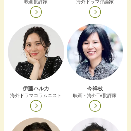
映画批評家
海外ドラマ評論家
伊藤ハルカ
今祥枝
海外ドラマコラムニスト
映画・海外TV批評家