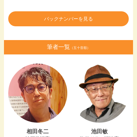
バックナンバーを見る
筆者一覧
（五十音順）
相田冬二
池田敏