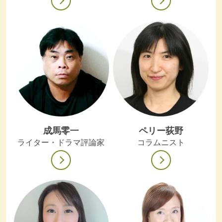
成馬零一
ペリー荻野
ライター・ドラマ評論家
コラムニスト