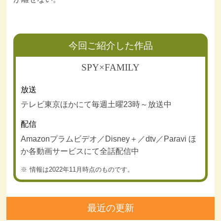
今回ご紹介した作品
SPY×FAMILY
放送
テレビ東京ほかにて毎週土曜23時～放送中
配信
Amazonプラムビデオ／Disney＋／dtv／Paravi ほ
か各動画サービスにて全話配信中
情報は2022年11月時点のものです。
最近の更新