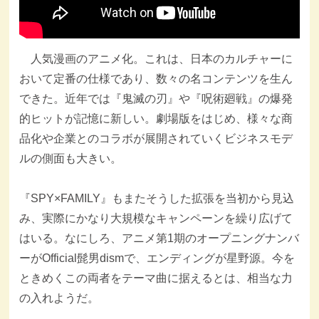
人気漫画のアニメ化。これは、日本のカルチャーに
おいて定番の仕様であり、数々の名コンテンツを生ん
できた。近年では『鬼滅の刃』や『呪術廻戦』の爆発
的ヒットが記憶に新しい。劇場版をはじめ、様々な商
品化や企業とのコラボが展開されていくビジネスモデ
ルの側面も大きい。
『SPY×FAMILY』もまたそうした拡張を当初から見込
み、実際にかなり大規模なキャンペーンを繰り広げて
はいる。なにしろ、アニメ第1期のオープニングナンバ
ーがOfficial髭男dismで、エンディングが星野源。今を
ときめくこの両者をテーマ曲に据えるとは、相当な力
の入れようだ。