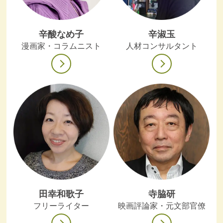
辛酸なめ子
辛淑玉
漫画家・コラムニスト
人材コンサルタント
田幸和歌子
寺脇研
フリーライター
映画評論家・元文部官僚