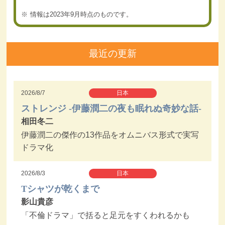
情報は2023年9月時点のものです。
最近の更新
2026/8/7
日本
ストレンジ -伊藤潤二の夜も眠れぬ奇妙な話-
相田冬二
伊藤潤二の傑作の13作品をオムニバス形式で実写
ドラマ化
2026/8/3
日本
Tシャツが乾くまで
影山貴彦
「不倫ドラマ」で括ると足元をすくわれるかも