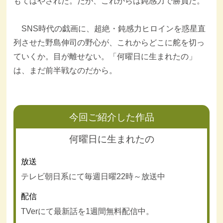
もてはやされた。だが、これからは鈍感力で勝負だ。
SNS時代の戯画に、超絶・鈍感力ヒロインを惑星直
列させた野島伸司の野心が、これからどこに舵を切っ
ていくか。目が離せない。「何曜日に生まれたの」
は、まだ前半戦なのだから。
今回ご紹介した作品
何曜日に生まれたの
放送
テレビ朝日系にて毎週日曜22時～放送中
配信
TVerにて最新話を1週間無料配信中。