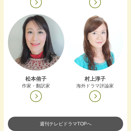
松本侑子
村上淳子
作家・翻訳家
海外ドラマ評論家
週刊テレビドラマTOPへ