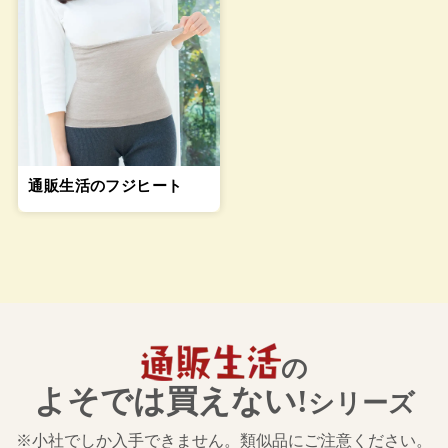
通販生活のフジヒート
の
よそでは買えない!
シリーズ
※小社でしか入手できません。類似品にご注意ください。