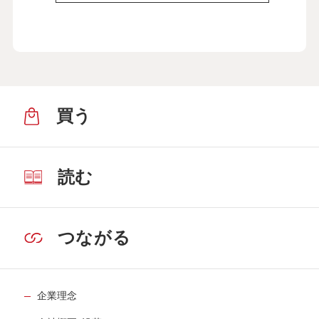
買う
読む
つながる
企業理念