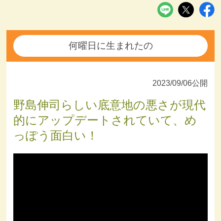
何曜日に生まれたの
2023/09/06公開
野島伸司らしい底意地の悪さが現代
的にアップデートされていて、め
っぽう面白い！