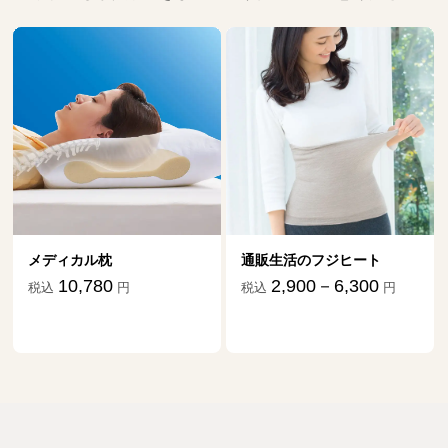
メディカル枕
通販生活のフジヒート
10,780
2,900－6,300
税込
円
税込
円