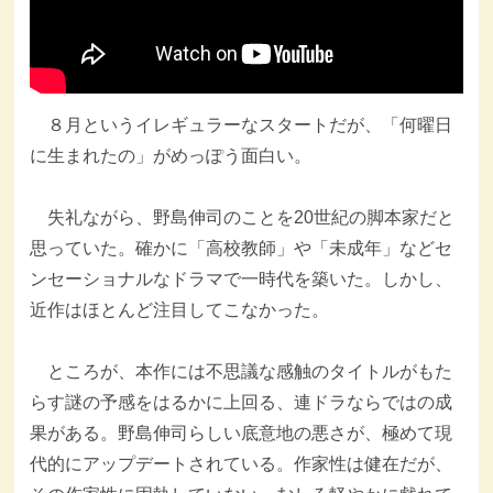
８月というイレギュラーなスタートだが、「何曜日
に生まれたの」がめっぽう面白い。
失礼ながら、野島伸司のことを20世紀の脚本家だと
思っていた。確かに「高校教師」や「未成年」などセ
ンセーショナルなドラマで一時代を築いた。しかし、
近作はほとんど注目してこなかった。
ところが、本作には不思議な感触のタイトルがもた
らす謎の予感をはるかに上回る、連ドラならではの成
果がある。野島伸司らしい底意地の悪さが、極めて現
代的にアップデートされている。作家性は健在だが、