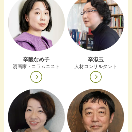
辛酸なめ子
辛淑玉
漫画家・コラムニスト
人材コンサルタント