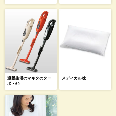
通販生活のマキタのター
メディカル枕
ボ・60