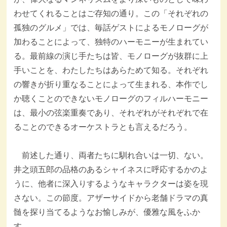
わせてくれることはご存知の通り。この「それぞれの
孤独のグルメ」では、毎話ゲストによるモノローグが
加わることによって、独特のハーモニーが生まれてい
る。最前線の演じ手たちは皆、モノローグが抜群に上
手いことを、わたしたちはあらためて知る。それぞれ
の響きが折り重なることによって生まれる、本作でし
か聴くことのできないモノローグのフィルハーモニー
は、最小の弦楽重奏であり、それぞれがそれぞれで在
ることのできるオーケストラとも言えるだろう。
前述した通り、両者たちに馴れ合いは一切、ない。
井之頭五郎の品格のあるシャイネスに呼応するかのよ
うに、他者に深入りするようなキャラクターは姿を現
さない。この節度。アザーサイドから老舗ドラマの真
髄を探り当てるようなお愉しみが、優雅な風をふか
す。