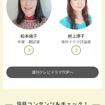
松本侑子
村上淳子
作家・翻訳家
海外ドラマ評論家
週刊テレビドラマTOPへ
注目コンテンツをチェック！