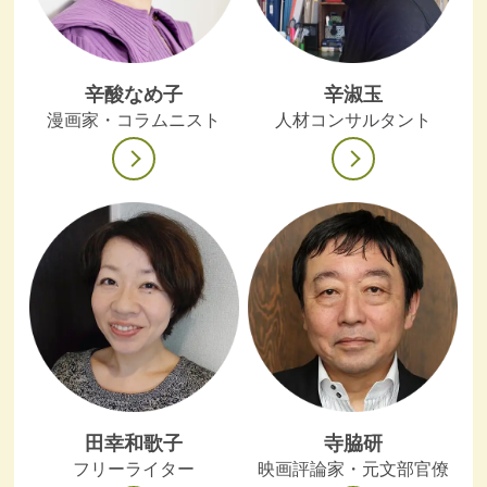
辛酸なめ子
辛淑玉
漫画家・コラムニスト
人材コンサルタント
田幸和歌子
寺脇研
フリーライター
映画評論家・元文部官僚