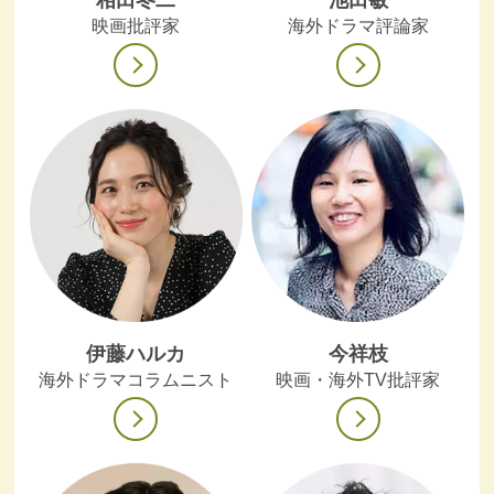
映画批評家
海外ドラマ評論家
伊藤ハルカ
今祥枝
海外ドラマコラムニスト
映画・海外TV批評家