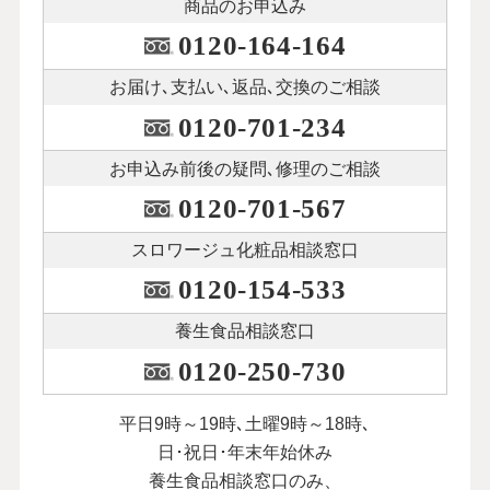
商品のお申込み
0120-164-164
お届け､支払い､
返品､交換のご相談
0120-701-234
お申込み前後の
疑問､修理のご相談
0120-701-567
スロワージュ化粧品
相談窓口
0120-154-533
養生食品相談窓口
0120-250-730
平日9時～19時､土曜9時～18時､
日･祝日･年末年始休み
養生食品相談窓口のみ、