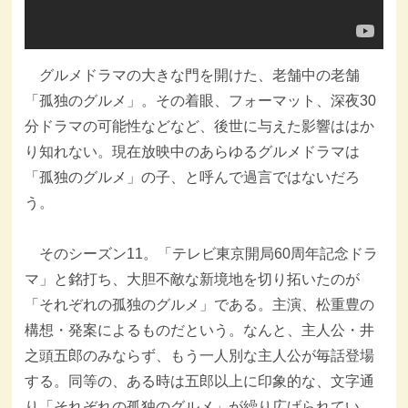
グルメドラマの大きな門を開けた、老舗中の老舗
「孤独のグルメ」。その着眼、フォーマット、深夜30
分ドラマの可能性などなど、後世に与えた影響ははか
り知れない。現在放映中のあらゆるグルメドラマは
「孤独のグルメ」の子、と呼んで過言ではないだろ
う。
そのシーズン11。「テレビ東京開局60周年記念ドラ
マ」と銘打ち、大胆不敵な新境地を切り拓いたのが
「それぞれの孤独のグルメ」である。主演、松重豊の
構想・発案によるものだという。なんと、主人公・井
之頭五郎のみならず、もう一人別な主人公が毎話登場
する。同等の、ある時は五郎以上に印象的な、文字通
り「それぞれの孤独のグルメ」が繰り広げられてい