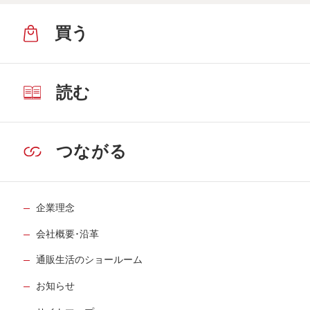
買う
読む
つながる
企業理念
会社概要･沿革
通販生活のショールーム
お知らせ