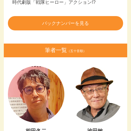
時代劇版「戦隊ヒーロー」アクション!?
バックナンバーを見る
筆者一覧
（五十音順）
相田冬二
池田敏