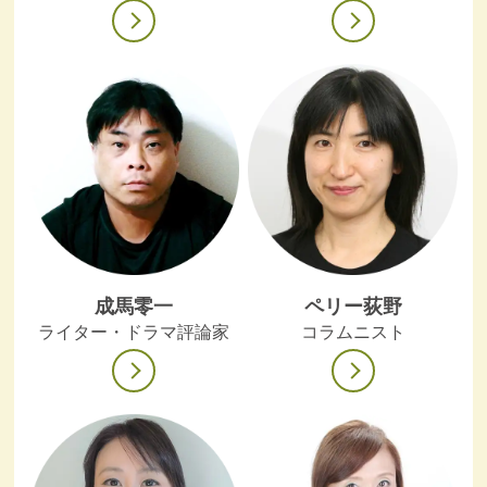
成馬零一
ペリー荻野
ライター・ドラマ評論家
コラムニスト