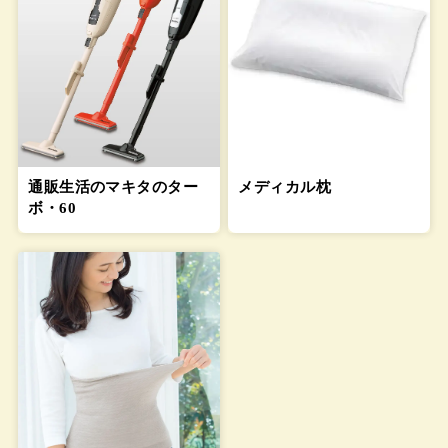
通販生活のマキタのター
メディカル枕
ボ・60