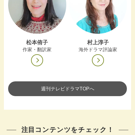
松本侑子
村上淳子
作家・翻訳家
海外ドラマ評論家
週刊テレビドラマTOPへ
注目コンテンツをチェック！