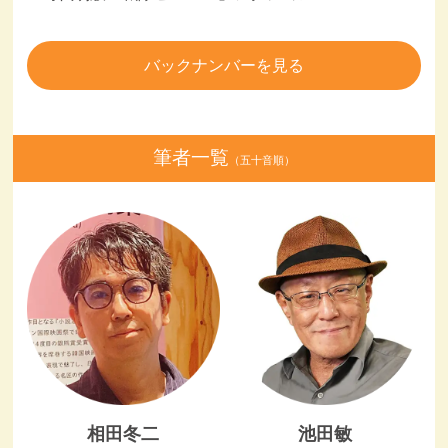
バックナンバーを見る
筆者一覧
（五十音順）
相田冬二
池田敏