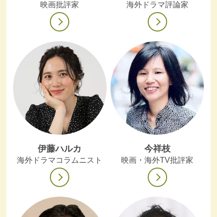
映画批評家
海外ドラマ評論家
伊藤ハルカ
今祥枝
海外ドラマコラムニスト
映画・海外TV批評家