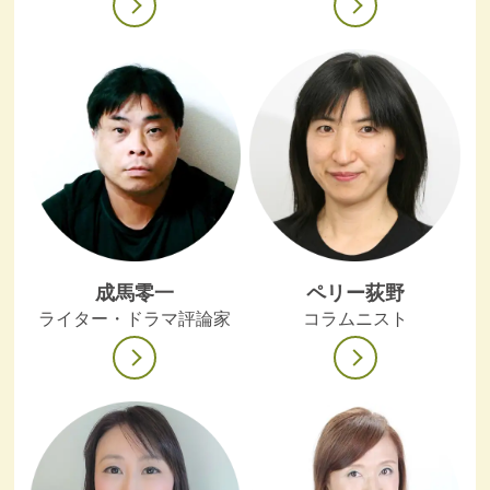
成馬零一
ペリー荻野
ライター・ドラマ評論家
コラムニスト