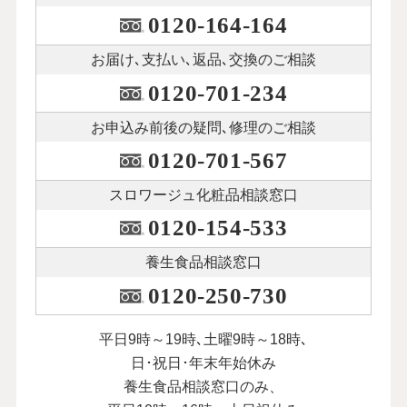
0120-164-164
お届け､支払い､
返品､交換のご相談
0120-701-234
お申込み前後の
疑問､修理のご相談
0120-701-567
スロワージュ化粧品
相談窓口
0120-154-533
養生食品相談窓口
0120-250-730
平日9時～19時､土曜9時～18時､
日･祝日･年末年始休み
養生食品相談窓口のみ、