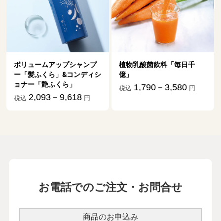
植物乳酸菌飲料「毎日千
億」
1,790－3,580
税込
円
お電話でのご注文・お問合せ
商品のお申込み