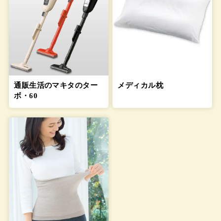
通販生活のマキタのター
メディカル枕
ボ・60