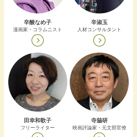
辛酸なめ子
辛淑玉
漫画家・コラムニスト
人材コンサルタント
田幸和歌子
寺脇研
フリーライター
映画評論家・元文部官僚