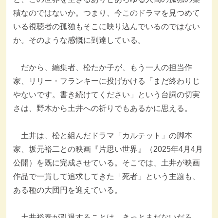
積なのではないか。つまり、今このドラマを見つめて
いる視聴者の孤独もそこに映り込んでいるのではない
か。そのような感慨に到達している。
だから、編集者、松たか子が、もう一人の担当作
家、リリー・フランキーに投げかける「まだ終わりじ
やないです。書き続けてください」という台詞の切実
さは、野木から土井への祈りでもあるかに思える。
土井は、松と組んだドラマ「カルテット」の脚本
家、坂元裕二との映画『片思い世界』（2025年4月4月
公開）を既に完成させている。そこでは、土井が映画
作品で一貫して追求してきた「死者」という主題も、
ある種の大団円を迎えている。
土井裕泰が引退することは、きっとまだないだろ