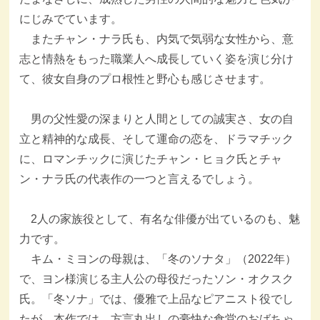
にじみでています。
またチャン・ナラ氏も、内気で気弱な女性から、意
志と情熱をもった職業人へ成長していく姿を演じ分け
て、彼女自身のプロ根性と野心も感じさせます。
男の父性愛の深まりと人間としての誠実さ、女の自
立と精神的な成長、そして運命の恋を、ドラマチック
に、ロマンチックに演じたチャン・ヒョク氏とチャ
ン・ナラ氏の代表作の一つと言えるでしょう。
2人の家族役として、有名な俳優が出ているのも、魅
力です。
キム・ミヨンの母親は、「冬のソナタ」（2022年）
で、ヨン様演じる主人公の母役だったソン・オクスク
氏。「冬ソナ」では、優雅で上品なピアニスト役でし
たが、本作では、方言丸出しの豪快な食堂のおばちゃ