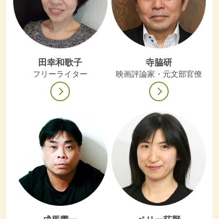
田幸和歌子
寺脇研
フリーライター
映画評論家・元文部官僚