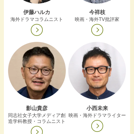
伊藤ハルカ
今祥枝
海外ドラマコラムニスト
映画・海外TV批評家
影山貴彦
小西未来
同志社女子大学メディア創
映画・海外ドラマライター
造学科教授・コラムニスト