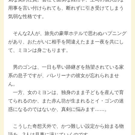
用事を言い付けられても、断れずに引き受けてしまう
気弱な性格です。
そんな2人が、旅先の豪華ホテルで思わぬハプニング
があり、おたがいに相手を間違えたまま一夜を共にし
て、ミヨンは身ごもります。
男のゴンは、一日も早い跡継ぎを熱望されている家
系の息子ですが、バレリーナの彼女が忘れられませ
ん。
一方、女のミヨンは、独身のまま子どもを産んで育
てられるのか、また赤ん坊が生まれるとイ・ゴンの迷
惑になるのではないか、真剣に悩みます……。
こうした奇想天外で、かつ難しい設定から始まる物
語を、2人は見事に演じていくのです。