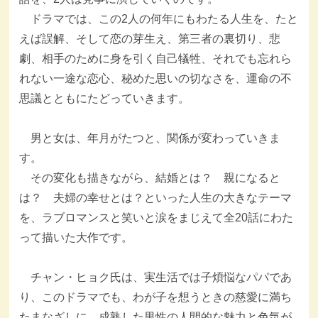
ドラマでは、この2人の何年にもわたる人生を、たと
えば誤解、そして恋の芽生え、第三者の裏切り、悲
劇、相手のために身を引く自己犠牲、それでも忘れら
れない一途な恋心、秘めた思いの切なさを、運命の不
思議とともにたどっていきます。
男と女は、年月がたつと、関係が変わっていきま
す。
その変化も描きながら、結婚とは？ 親になると
は？ 夫婦の幸せとは？といった人生の大きなテーマ
を、ラブロマンスと笑いと涙をまじえて全20話にわた
って描いた大作です。
チャン・ヒョク氏は、実生活では子煩悩なパパであ
り、このドラマでも、わが子を想うときの慈愛に満ち
たまなざしに、成熟した男性の人間的な魅力と色気が