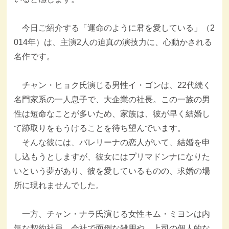
今日ご紹介する「運命のように君を愛している」（2
014年）は、主演2人の迫真の演技力に、心動かされる
名作です。
チャン・ヒョク氏演じる男性イ・ゴンは、22代続く
名門家系の一人息子で、大企業の社長。この一族の男
性は短命なことが多いため、家族は、彼が早く結婚し
て跡取りをもうけることを待ち望んでいます。
そんな彼には、バレリーナの恋人がいて、結婚を申
し込もうとしますが、彼女にはプリマドンナになりた
いという夢があり、彼を愛しているものの、求婚の場
所に現れませんでした。
一方、チャン・ナラ氏演じる女性キム・ミヨンは内
気な契約社員。会社で面倒な雑用や、上司の個人的な