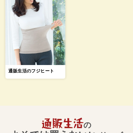
通販生活のフジヒート
の