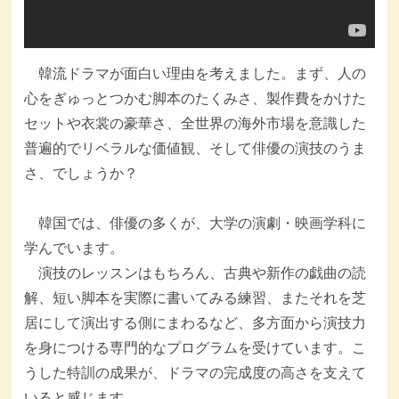
韓流ドラマが面白い理由を考えました。まず、人の
心をぎゅっとつかむ脚本のたくみさ、製作費をかけた
セットや衣裳の豪華さ、全世界の海外市場を意識した
普遍的でリベラルな価値観、そして俳優の演技のうま
さ、でしょうか？
韓国では、俳優の多くが、大学の演劇・映画学科に
学んでいます。
演技のレッスンはもちろん、古典や新作の戯曲の読
解、短い脚本を実際に書いてみる練習、またそれを芝
居にして演出する側にまわるなど、多方面から演技力
を身につける専門的なプログラムを受けています。こ
うした特訓の成果が、ドラマの完成度の高さを支えて
いると感じます。