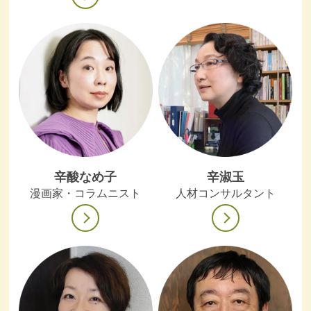
辛酸なめ子
辛淑玉
漫画家・コラムニスト
人材コンサルタント