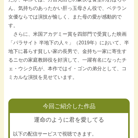
ん、気持ちのあったかい肝っ玉母さん役で、ベテラン
女優ならでは演技が愉しく、また母の愛が感動的で
す。
さらに、米国アカデミー賞を四部門で受賞した映画
「パラサイト 半地下の人々」（2019年）において、半
地下に暮らす貧しい家の長男で、金持ち一家に寄生す
るニセの家庭教師役を好演して、一躍有名になったチ
ェ・ウシク氏が、本作ではイ・ゴンの弟分として、コ
ミカルな演技を見せています。
今回ご紹介した作品
運命のように君を愛してる
以下の配信サービスで視聴できます。