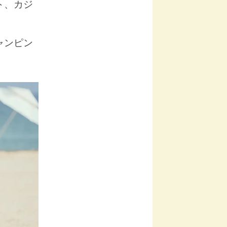
ト、カジ
ャンピン