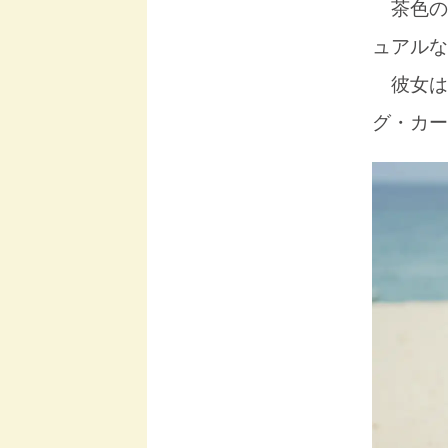
茶色の
ュアルな
彼女は
グ・カー