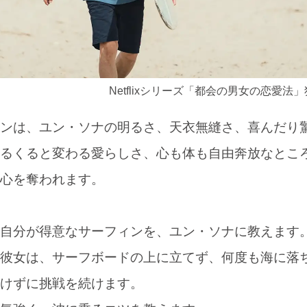
Netflixシリーズ「都会の男女の恋愛法
ンは、ユン・ソナの明るさ、天衣無縫さ、喜んだり
るくると変わる愛らしさ、心も体も自由奔放なとこ
心を奪われます。
自分が得意なサーフィンを、ユン・ソナに教えます
彼女は、サーフボードの上に立てず、何度も海に落
けずに挑戦を続けます。