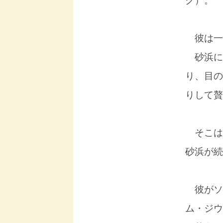
ク）。
彼は一
砂浜に
り、目の
りして贅
そこは
砂浜が続
彼がソ
ム・ジウ