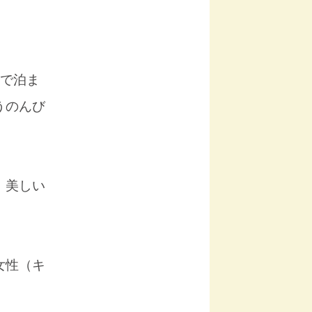
。
で泊ま
うのんび
、美しい
女性（キ