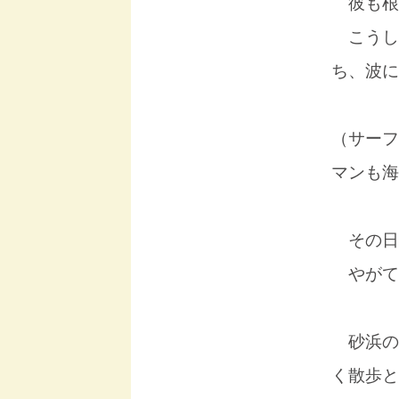
彼も根
こうし
ち、波に
（サーフ
マンも海
その日
やがて
砂浜の
く散歩と