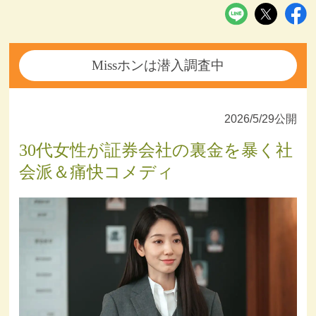
Missホンは潜入調査中
2026/5/29公開
30代女性が証券会社の裏金を暴く社
会派＆痛快コメディ