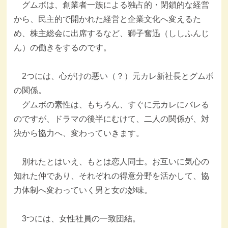
グムボは、創業者一族による独占的・閉鎖的な経営
から、民主的で開かれた経営と企業文化へ変えるた
め、株主総会に出席するなど、獅子奮迅（ししふんじ
ん）の働きをするのです。
2つには、心がけの悪い（？）元カレ新社長とグムボ
の関係。
グムボの素性は、もちろん、すぐに元カレにバレる
のですが、ドラマの後半にむけて、二人の関係が、対
決から協力へ、変わっていきます。
別れたとはいえ、もとは恋人同士。お互いに気心の
知れた仲であり、それぞれの得意分野を活かして、協
力体制へ変わっていく男と女の妙味。
3つには、女性社員の一致団結。