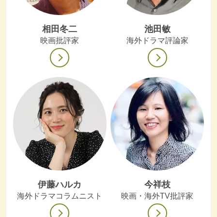
相田冬二
池田敏
映画批評家
海外ドラマ評論家
伊藤ハルカ
今祥枝
海外ドラマコラムニスト
映画・海外TV批評家