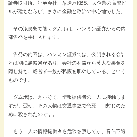
証券取引所、証券会社、放送局KBS、大企業の高層ビ
ルが建ちならび、まさに金融と政治の中心地でした。
その汝矣島で働くグムボは、ハンミン証券からの内
部告発を手に入れます。
告発の内容は、ハンミン証券では、公開される会計
とは別に裏帳簿があり、会社の利益から莫大な裏金を
隠し持ち、経営者一族が私腹を肥やしている、という
ものです。
グムボは、さっそく、情報提供者の一人に接触しま
すが、翌朝、その人物は交通事故で急死。口封じのた
めに殺されたのです。
もう一人の情報提供者も危険を察してか、音信不通