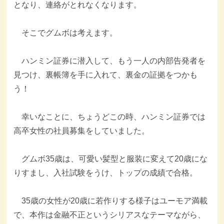
となり、連絡がとれなくなります。
そこでグムボは考えます。
ハンミン証券に潜入して、もう一人の内部告発者を
見つけ、裏帳簿を手に入れて、裏金の証拠をつかも
う！
幸いなことに、ちょうどこの時、ハンミン証券では
高卒女性の社員募集をしていました。
グムボ35歳は、可愛い髪型と服装に変えて20歳にな
りすまし、入社試験をうけ、トップの成績で合格。
35歳の女性が20歳に若作りする様子はユーモア満載
で、本作は金融不正というシリアスなテーマながら、