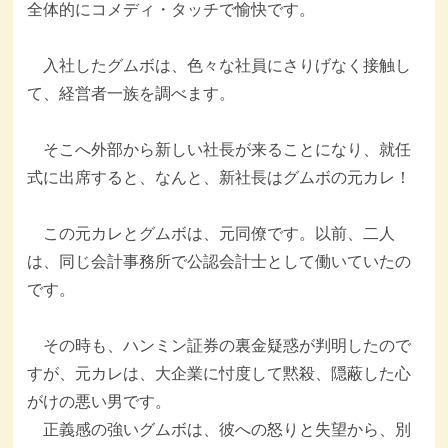
全体的にコメディ・タッチで愉快です。
入社したグムボは、色々な社員にさりげなく接触し
て、経営者一族を調べます。
そこへ外部から新しい社長が来ることになり、就任
式に出席すると、なんと、新社長はグムボの元カレ！
この元カレとグムボは、元同僚です。以前、二人
は、同じ会計事務所で公認会計士として働いていたの
です。
その時も、ハンミン証券の裏金疑惑が判明したので
すが、元カレは、大企業に忖度して黙殺、隠蔽した心
がけの悪い男です。
正義感の強いグムボは、彼への怒りと失望から、別