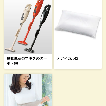
通販生活のマキタのター
メディカル枕
ボ・60