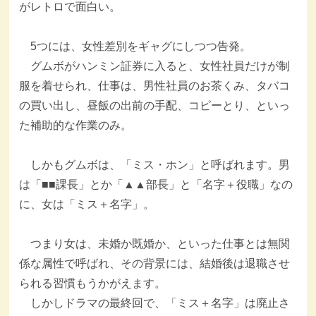
がレトロで面白い。
5つには、女性差別をギャグにしつつ告発。
グムボがハンミン証券に入ると、女性社員だけが制
服を着せられ、仕事は、男性社員のお茶くみ、タバコ
の買い出し、昼飯の出前の手配、コピーとり、といっ
た補助的な作業のみ。
しかもグムボは、「ミス・ホン」と呼ばれます。男
は「■■課長」とか「▲▲部長」と「名字＋役職」なの
に、女は「ミス＋名字」。
つまり女は、未婚か既婚か、といった仕事とは無関
係な属性で呼ばれ、その背景には、結婚後は退職させ
られる習慣もうかがえます。
しかしドラマの最終回で、「ミス＋名字」は廃止さ