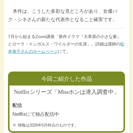
本作は、こうした多彩な見どころがあり、女優パ
ク・シネさんの新たな代表作となること確実です。
7月から始まるZoom講座「新作ドラマ『大草原の小さな家』
とローラ・インガルス・ワイルダーの生涯」。詳細は講師の
松
本侑子さんのホームページ
にて。
今回ご紹介した作品
Netflixシリーズ「Missホンは潜入調査中」
配信
Netflixにて独占配信中
情報は2026年5月時点のものです。