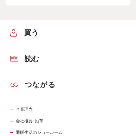
買う
読む
つながる
企業理念
会社概要･沿革
通販生活のショールーム