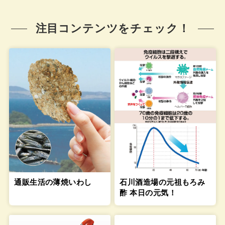
注目コンテンツをチェック！
通販生活の薄焼いわし
石川酒造場の元祖もろみ
酢 本日の元気！