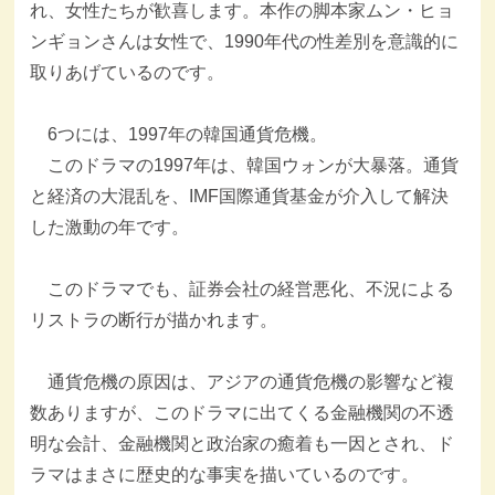
れ、女性たちが歓喜します。本作の脚本家ムン・ヒョ
ンギョンさんは女性で、1990年代の性差別を意識的に
取りあげているのです。
6つには、1997年の韓国通貨危機。
このドラマの1997年は、韓国ウォンが大暴落。通貨
と経済の大混乱を、IMF国際通貨基金が介入して解決
した激動の年です。
このドラマでも、証券会社の経営悪化、不況による
リストラの断行が描かれます。
通貨危機の原因は、アジアの通貨危機の影響など複
数ありますが、このドラマに出てくる金融機関の不透
明な会計、金融機関と政治家の癒着も一因とされ、ド
ラマはまさに歴史的な事実を描いているのです。