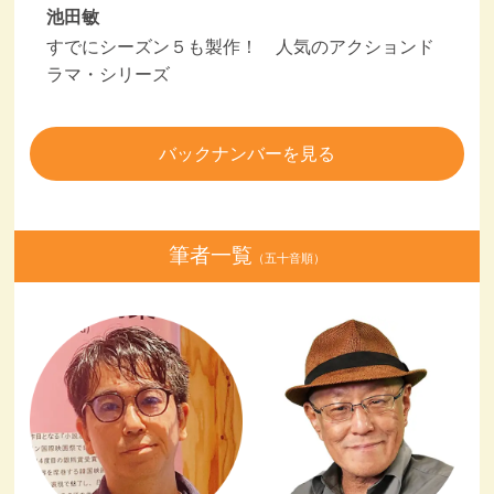
池田敏
すでにシーズン５も製作！ 人気のアクションド
ラマ・シリーズ
バックナンバーを見る
筆者一覧
（五十音順）