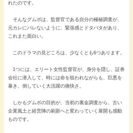
れたのです。
そんなグムボは、監督官である自分の極秘調査が、
元カレにバレないように、緊張感とドタバタがあり、
これまた面白い。
このドラマの見どころは、少なくとも6つあります。
1つには、エリート女性監督官が、身分を隠し、証券
会社に潜入して、時には命を狙われながらも、巨悪を
暴き、倒していく大活躍の痛快さ。
しかもグムボの目的が、当初の裏金調査から、古い
企業風土と経営陣の刷新へと変わっていく展開も感動
ものです。