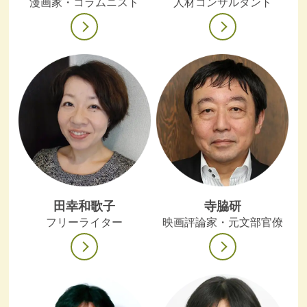
漫画家・コラムニスト
人材コンサルタント
田幸和歌子
寺脇研
フリーライター
映画評論家・元文部官僚