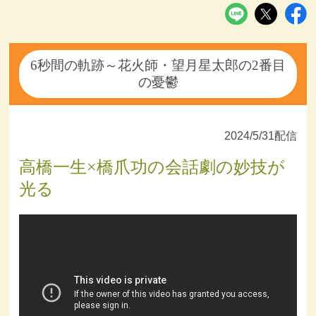
6秒間の軌跡～花火師・望月星太郎の2番目
の憂鬱
2024/5/31配信
高橋一生×橋爪功の会話劇の妙技が
光る