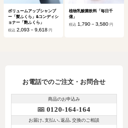
ンプ
植物乳酸菌飲料「毎日千
ディシ
億」
1,790－3,580
税込
円
円
お電話でのご注文・お問合せ
商品のお申込み
0120-164-164
お届け､支払い､
返品､交換のご相談