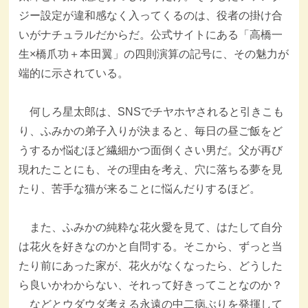
ジー設定が違和感なく入ってくるのは、役者の掛け合
いがナチュラルだからだ。公式サイトにある「高橋一
生×橋爪功＋本田翼」の四則演算の記号に、その魅力が
端的に示されている。
何しろ星太郎は、SNSでチヤホヤされると引きこも
り、ふみかの弟子入りが決まると、毎日の昼ご飯をど
うするか悩むほど繊細かつ面倒くさい男だ。父が再び
現れたことにも、その理由を考え、穴に落ちる夢を見
たり、苦手な猫が来ることに悩んだりするほど。
また、ふみかの純粋な花火愛を見て、はたして自分
は花火を好きなのかと自問する。そこから、ずっと当
たり前にあった家が、花火がなくなったら、どうした
ら良いかわからない、それって好きってことなのか？
などとウダウダ考える永遠の中二病ぶりを発揮して