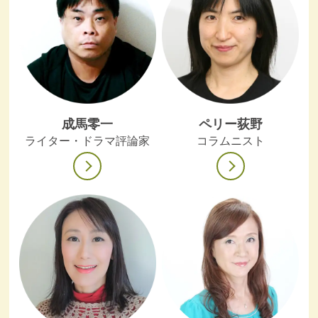
成馬零一
ペリー荻野
ライター・ドラマ評論家
コラムニスト