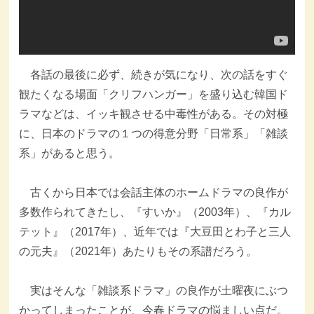
各話の最後に必ず、続きが気になり、次の話をすぐ
観たくなる場面「クリフハンガー」を盛り込む韓国ド
ラマなどは、イッキ観させる中毒性がある。その対極
に、日本のドラマの１つの得意分野「日常系」「雑談
系」があると思う。
古くから日本では会話主体のホームドラマの良作が
多数作られてきたし、『すいか』（2003年）、『カル
テット』（2017年）、近年では『大豆田とわ子と三人
の元夫』（2021年）あたりもその系譜だろう。
実はそんな「雑談系ドラマ」の良作が土曜夜にぶつ
かってしまったことが、今春ドラマの悩ましい点だ。