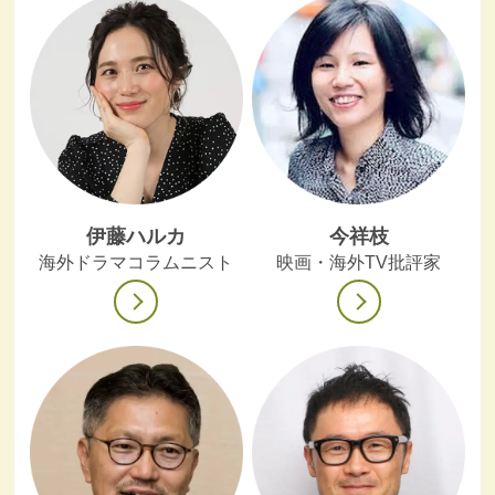
伊藤ハルカ
今祥枝
海外ドラマコラムニスト
映画・海外TV批評家