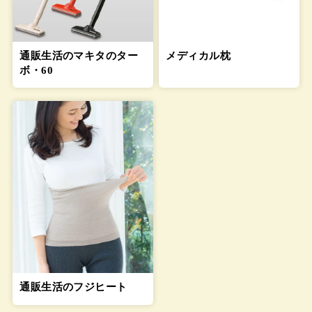
通販生活のマキタのター
メディカル枕
ボ・60
通販生活のフジヒート