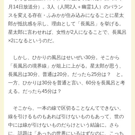
月14日放送分）。3人（人間2人＋幽霊1人）のバラン
スを変える存在・ふみかが住み込みになることに星太
郎が抵抗感を示し、理由として「長風呂」を挙げる。
星太郎に言わせれば、女性が2人になることで、長風呂
×2になるというのだ。
しかし、ひかりの風呂はせいぜい30分。そこから
「長風呂の境界線」が俎上に上がる。星太郎が思う、
長風呂は30分、普通は20分。だったら25分は？ と。
一方、ひかりは30分を普通と言い、60分を長風呂と考
える。だったら45分は？
そこから、一本の線で区切ることなんてできない、
線を引けるものもあれば引けないものもあって、世の
中には線が引けないものだらけという結論に。さら
に、話題は「あっちの世界にいるはずなのに、こっち