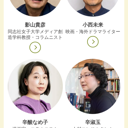
影山貴彦
小西未来
同志社女子大学メディア創
映画・海外ドラマライター
造学科教授・コラムニスト
辛酸なめ子
辛淑玉