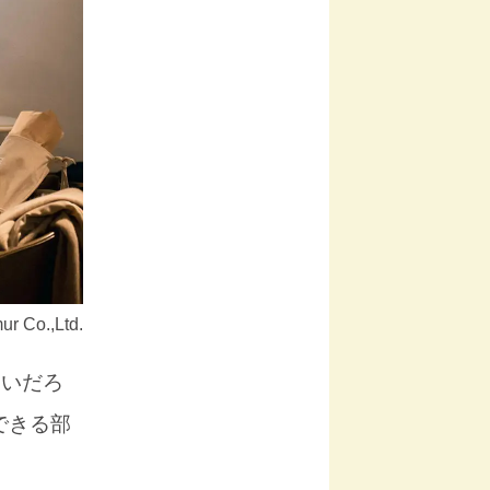
Co.,Ltd.
多いだろ
できる部