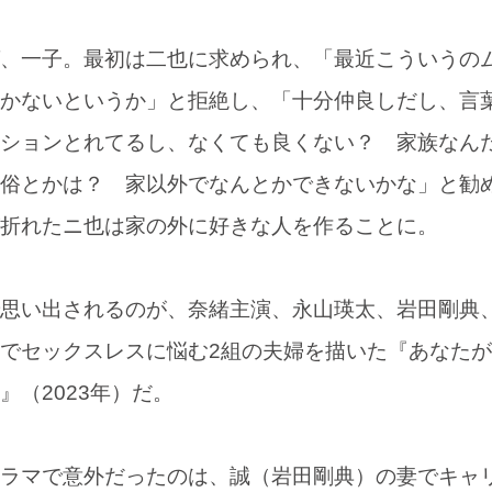
、一子。最初は二也に求められ、「最近こういうの
かないというか」と拒絶し、「十分仲良しだし、言
ションとれてるし、なくても良くない？ 家族なん
俗とかは？ 家以外でなんとかできないかな」と勧
折れたニ也は家の外に好きな人を作ることに。
思い出されるのが、奈緒主演、永山瑛太、岩田剛典
でセックスレスに悩む2組の夫婦を描いた『あなた
』（2023年）だ。
ラマで意外だったのは、誠（岩田剛典）の妻でキャ