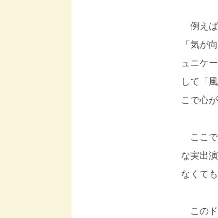
例えば
「気が向
ュニケー
して「風
こで心が
ここで
な実出演
なくても
このド