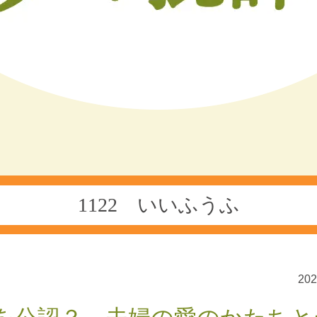
1122 いいふうふ
20