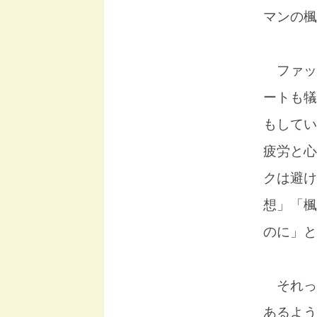
マンの楓
ファッ
ートも犠
もしてい
疲労と心
クは避け
想」「楓
のに」と
それっ
あるよう