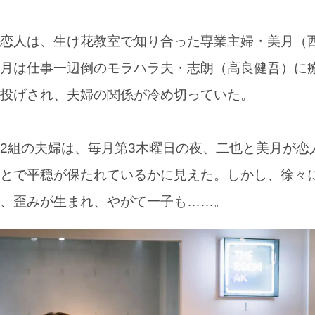
恋人は、生け花教室で知り合った専業主婦・美月（
月は仕事一辺倒のモラハラ夫・志朗（高良健吾）に
投げされ、夫婦の関係が冷め切っていた。
2組の夫婦は、毎月第3木曜日の夜、二也と美月が恋
とで平穏が保たれているかに見えた。しかし、徐々
、歪みが生まれ、やがて一子も……。