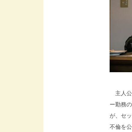
主人公
ー勤務の
が、セッ
不倫を公