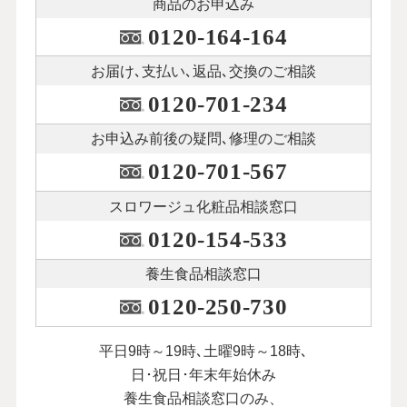
商品のお申込み
0120-164-164
お届け､支払い､
返品､交換のご相談
0120-701-234
お申込み前後の
疑問､修理のご相談
0120-701-567
スロワージュ化粧品
相談窓口
0120-154-533
養生食品相談窓口
0120-250-730
平日9時～19時､土曜9時～18時､
日･祝日･年末年始休み
養生食品相談窓口のみ、