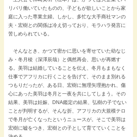
リバリ働いていたものの、子どもが欲しいことから家
庭に入った専業主婦。しかし、多忙な大手商社マンの
夫・宏樹との関係は冷え切っており、モラハラ発言に
苦しめられている。
そんなとき、かつて密かに思いを寄せていた幼なじ
み・冬月稜（深澤辰哉）と偶然再会、思いが再燃す
る。美羽は結婚していることを伝え、冬月もまもなく
仕事でアフリカに行くことを告げて、そのまま別れる
つもりだったが、ある日、宏樹に無理矢理抱かれ、傷
心にあった美羽は冬月と一夜を共にしてしまう。その
結果、美羽は妊娠、DNA鑑定の結果、弘樹の子でない
ことが判明するが、そんな折、アフリカの大規模テロ
で冬月が亡くなったというニュースが。そこで美羽は
宏樹に嘘をつき、宏樹との子として育てていくことを
決める。