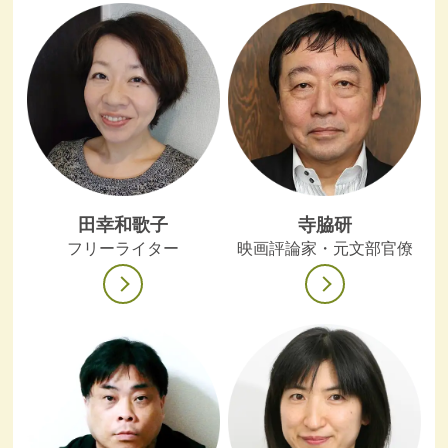
田幸和歌子
寺脇研
フリーライター
映画評論家・元文部官僚