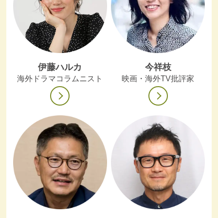
伊藤ハルカ
今祥枝
海外ドラマコラムニスト
映画・海外TV批評家