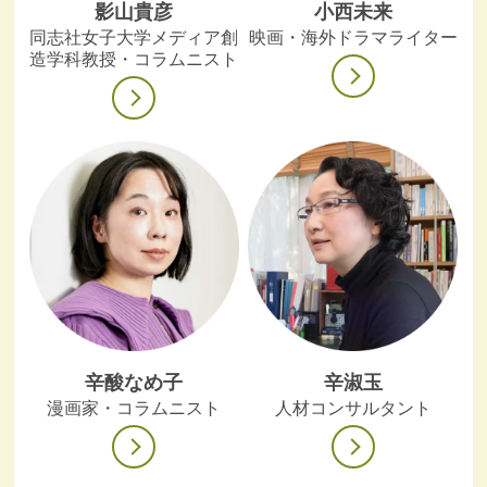
影山貴彦
小西未来
同志社女子大学メディア創
映画・海外ドラマライター
造学科教授・コラムニスト
辛酸なめ子
辛淑玉
漫画家・コラムニスト
人材コンサルタント