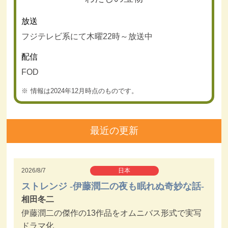
放送
フジテレビ系にて木曜22時～放送中
配信
FOD
情報は2024年12月時点のものです。
最近の更新
2026/8/7
日本
ストレンジ -伊藤潤二の夜も眠れぬ奇妙な話-
相田冬二
伊藤潤二の傑作の13作品をオムニバス形式で実写
ドラマ化