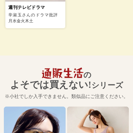
週刊テレビドラマ
辛淑玉さんのドラマ批評
月水金火木土
の
よそでは買えない!
シリーズ
※小社でしか入手できません。類似品にご注意ください。