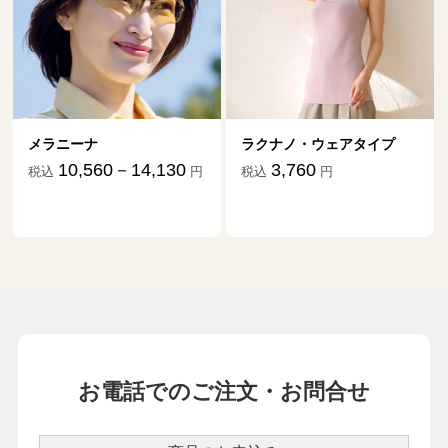
メラニーナ
ラクナノ・ウェアタイプ
10,560－14,130
3,760
税込
円
税込
円
お電話でのご注文・お問合せ