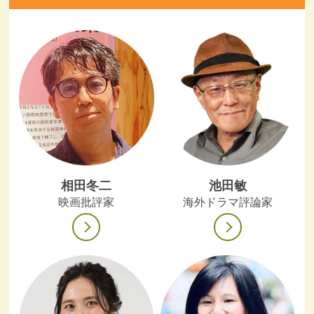
相田冬二
池田敏
映画批評家
海外ドラマ評論家