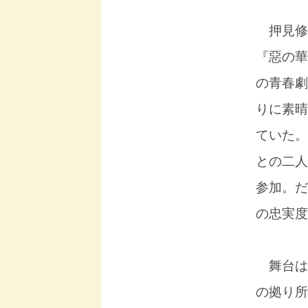
押見修
『惡の華
の青春劇
りに素晴
ていた。
との二人
参加。だ
の忠実度
舞台は群
の拠り所