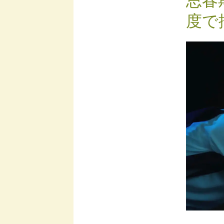
思春
度で