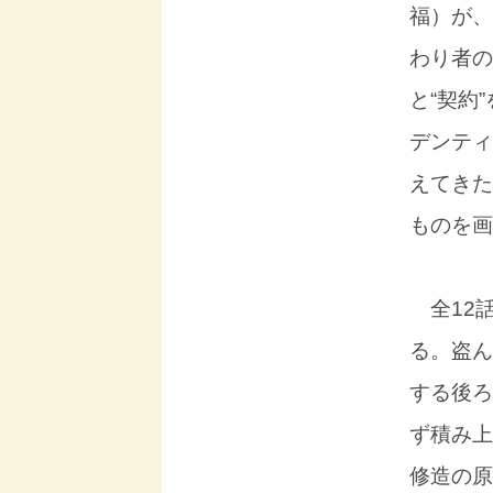
福）が、
わり者の
と“契約
デンティ
えてきた
ものを画
全12
る。盗ん
する後ろ
ず積み上
修造の原