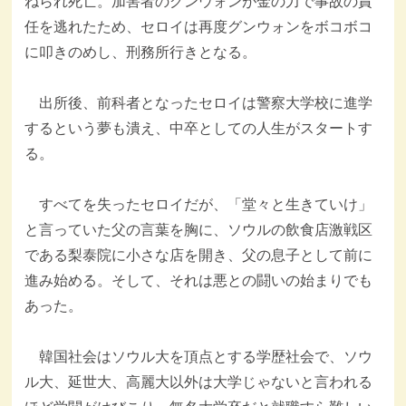
ねられ死亡。加害者のグンウォンが金の力で事故の責
任を逃れたため、セロイは再度グンウォンをボコボコ
に叩きのめし、刑務所行きとなる。
出所後、前科者となったセロイは警察大学校に進学
するという夢も潰え、中卒としての人生がスタートす
る。
すべてを失ったセロイだが、「堂々と生きていけ」
と言っていた父の言葉を胸に、ソウルの飲食店激戦区
である梨泰院に小さな店を開き、父の息子として前に
進み始める。そして、それは悪との闘いの始まりでも
あった。
韓国社会はソウル大を頂点とする学歴社会で、ソウ
ル大、延世大、高麗大以外は大学じゃないと言われる