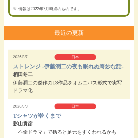
情報は2022年7月時点のものです。
最近の更新
2026/8/7
日本
ストレンジ -伊藤潤二の夜も眠れぬ奇妙な話-
相田冬二
伊藤潤二の傑作の13作品をオムニバス形式で実写
ドラマ化
2026/8/3
日本
Tシャツが乾くまで
影山貴彦
「不倫ドラマ」で括ると足元をすくわれるかも