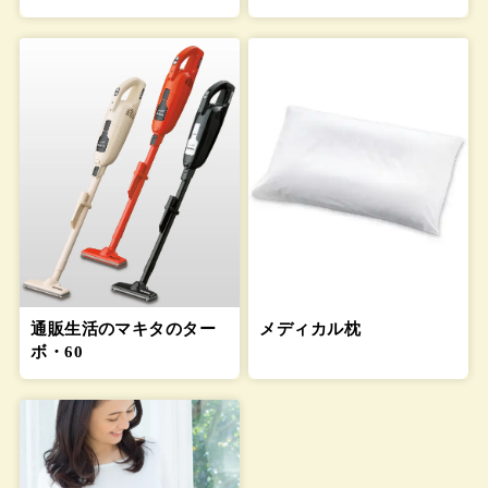
通販生活のマキタのター
メディカル枕
ボ・60