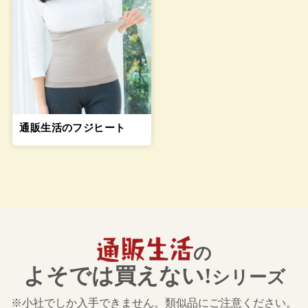
通販生活のフジヒート
の
よそでは買えない!
シリーズ
※小社でしか入手できません。類似品にご注意ください。