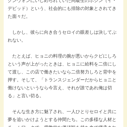
グンウォンにいじめられていた同級生のホジン（イ・
デビッド）という、社会的にも排除の対象とされてき
た面々だ。
しかし、彼らに向き合うセロイの眼差しは決してぶ
れない。
たとえば、ヒョニの料理の腕が悪いからクビにしろ
という声が上がったときは、ヒョニに給料を二倍にし
て渡し、この店で働きたいなら二倍努力しろと背中を
押す。そして、「トランスジェンダーだからヒョニと
働けないというなら今言え、それが誰であれ俺は切
る」と言い切る。
そんな生き方に魅了され、一人ひとりセロイと共に
夢を追いかけようとする仲間たち。この多様な人材と