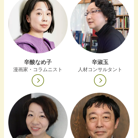
辛酸なめ子
辛淑玉
漫画家・コラムニスト
人材コンサルタント