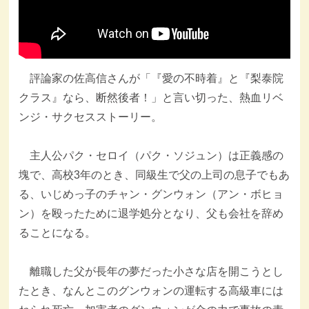
評論家の佐高信さんが「『愛の不時着』と『梨泰院
クラス』なら、断然後者！」と言い切った、熱血リベ
ンジ・サクセスストーリー。
主人公パク・セロイ（パク・ソジュン）は正義感の
塊で、高校3年のとき、同級生で父の上司の息子でもあ
る、いじめっ子のチャン・グンウォン（アン・ボヒョ
ン）を殴ったために退学処分となり、父も会社を辞め
ることになる。
離職した父が長年の夢だった小さな店を開こうとし
たとき、なんとこのグンウォンの運転する高級車には