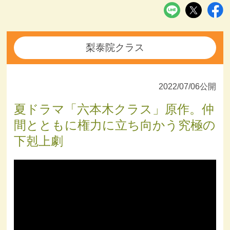
梨泰院クラス
2022/07/06公開
夏ドラマ「六本木クラス」原作。仲
間とともに権力に立ち向かう究極の
下剋上劇