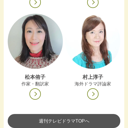
松本侑子
村上淳子
作家・翻訳家
海外ドラマ評論家
週刊テレビドラマTOPへ