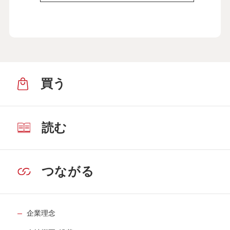
買う
読む
つながる
企業理念