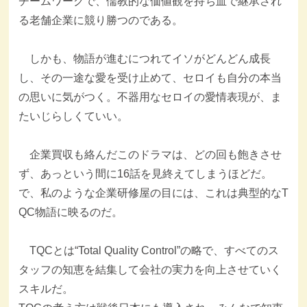
チームワークで、儒教的な価値観を持ち血で継承され
る老舗企業に競り勝つのである。
しかも、物語が進むにつれてイソがどんどん成長
し、その一途な愛を受け止めて、セロイも自分の本当
の思いに気がつく。不器用なセロイの愛情表現が、ま
たいじらしくていい。
企業買収も絡んだこのドラマは、どの回も飽きさせ
ず、あっという間に16話を見終えてしまうほどだ。
で、私のような企業研修屋の目には、これは典型的なT
QC物語に映るのだ。
TQCとは“Total Quality Control”の略で、すべてのス
タッフの知恵を結集して会社の実力を向上させていく
スキルだ。