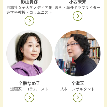
影山貴彦
小西未来
同志社女子大学メディア創
映画・海外ドラマライター
造学科教授・コラムニスト
辛酸なめ子
辛淑玉
漫画家・コラムニスト
人材コンサルタント