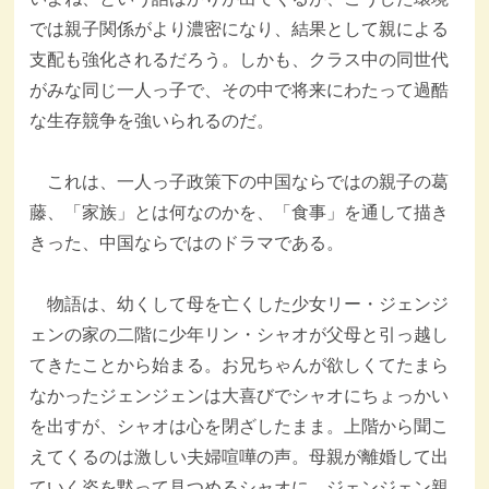
では親子関係がより濃密になり、結果として親による
支配も強化されるだろう。しかも、クラス中の同世代
がみな同じ一人っ子で、その中で将来にわたって過酷
な生存競争を強いられるのだ。
これは、一人っ子政策下の中国ならではの親子の葛
藤、「家族」とは何なのかを、「食事」を通して描き
きった、中国ならではのドラマである。
物語は、幼くして母を亡くした少女リー・ジェンジ
ェンの家の二階に少年リン・シャオが父母と引っ越し
てきたことから始まる。お兄ちゃんが欲しくてたまら
なかったジェンジェンは大喜びでシャオにちょっかい
を出すが、シャオは心を閉ざしたまま。上階から聞こ
えてくるのは激しい夫婦喧嘩の声。母親が離婚して出
ていく姿を黙って見つめるシャオに、ジェンジェン親