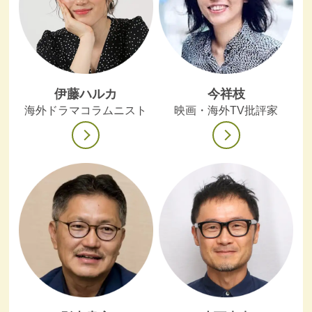
伊藤ハルカ
今祥枝
海外ドラマコラムニスト
映画・海外TV批評家