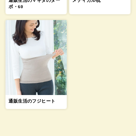
通販生活のマキタのター
メディカル枕
ボ・60
通販生活のフジヒート