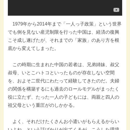
1979年から2014年まで「一人っ子政策」という世界
でも例を見ない産児制限を行った中国は、経済の復興
こそ成し遂げたが、それまでの「家族」のあり方を根
底から変えてしまった。
この時期に生まれた中国の若者は、兄弟姉妹、叔父
叔母、いとこハトコといったものが存在しない空間
を、およそ二世代にわたって経験してきたのだ。夫婦
の関係を構築するにも過去のロールモデルがまったく
役に立たず、たった一人の子どもには、両親と四人の
祖父母という重圧がのしかかる。
よく、それだけたくさんお小遣いがもらえるからい
いよね、という話ばかりが出てくるが、こうした環境