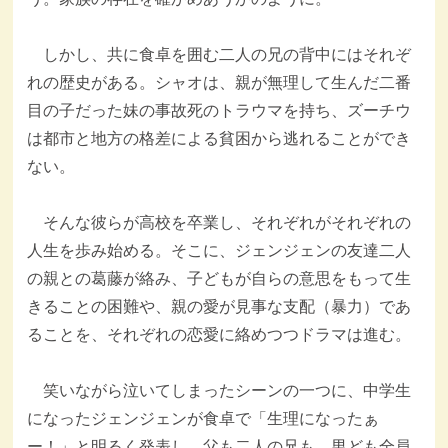
しかし、共に食卓を囲む二人の兄の背中にはそれぞ
れの歴史がある。シャオは、親が無理して生んだ二番
目の子だった妹の事故死のトラウマを持ち、ズーチウ
は都市と地方の格差による貧困から逃れることができ
ない。
そんな彼らが高校を卒業し、それぞれがそれぞれの
人生を歩み始める。そこに、ジェンジェンの友達二人
の親との葛藤が絡み、子どもが自らの意思をもって生
きることの困難や、親の愛が見事な支配（暴力）であ
ることを、それぞれの恋愛に絡めつつドラマは進む。
笑いながら泣いてしまったシーンの一つに、中学生
になったジェンジェンが食卓で「生理になったぁ
ー！」と明るく発表し、父も二人の兄も、男ども全員