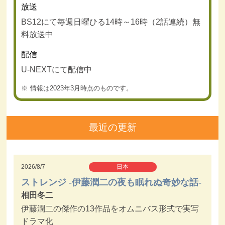
放送
BS12にて毎週日曜ひる14時～16時（2話連続）無
料放送中
配信
U-NEXTにて配信中
情報は2023年3月時点のものです。
最近の更新
2026/8/7
日本
ストレンジ -伊藤潤二の夜も眠れぬ奇妙な話-
相田冬二
伊藤潤二の傑作の13作品をオムニバス形式で実写
ドラマ化