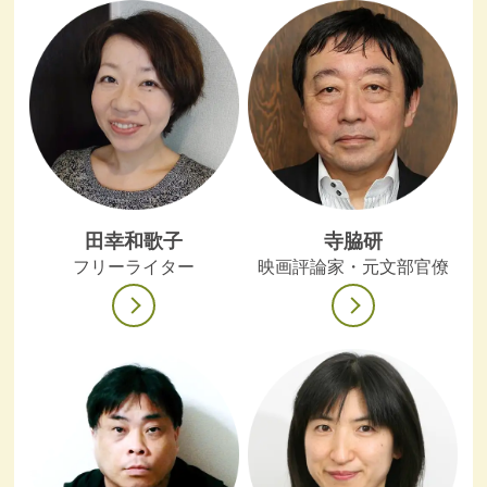
田幸和歌子
寺脇研
フリーライター
映画評論家・元文部官僚