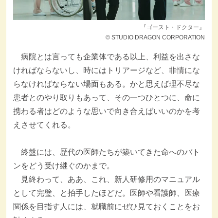
『ゴースト・ドクター』
© STUDIO DRAGON CORPORATION
病院とは言っても企業体である以上、利益を出さな
ければならないし、時にはトリアージなど、非情にな
らなければならない場面もある。かと思えば理不尽な
患者とのやり取りもあって、その一つひとつに、命に
携わる者はどのような思いで向き合えばいいのかを考
えさせてくれる。
終盤には、歴代の医師たちが築いてきた命へのバト
ンをどう受け継ぐのかまで。
見終わって、ああ、これ、新人研修用のマニュアル
として完璧、と拍手したほどだ。医師や看護師、医療
関係を目指す人には、就職前にぜひ見ておくことをお