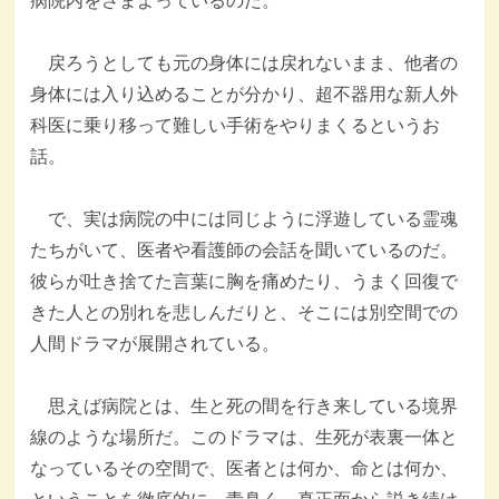
病院内をさまよっているのだ。
戻ろうとしても元の身体には戻れないまま、他者の
身体には入り込めることが分かり、超不器用な新人外
科医に乗り移って難しい手術をやりまくるというお
話。
で、実は病院の中には同じように浮遊している霊魂
たちがいて、医者や看護師の会話を聞いているのだ。
彼らが吐き捨てた言葉に胸を痛めたり、うまく回復で
きた人との別れを悲しんだりと、そこには別空間での
人間ドラマが展開されている。
思えば病院とは、生と死の間を行き来している境界
線のような場所だ。このドラマは、生死が表裏一体と
なっているその空間で、医者とは何か、命とは何か、