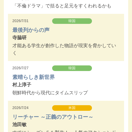
「不倫ドラマ」で括ると足元をすくわれるかも
2026/7/31
韓国
最後列からの声
寺脇研
才能ある学生が創作した物語が現実を脅かしてい
く
2026/7/27
韓国
素晴らしき新世界
村上淳子
朝鮮時代から現代にタイムスリップ
2026/7/24
米国
リーチャー ～正義のアウトロー～
池田敏