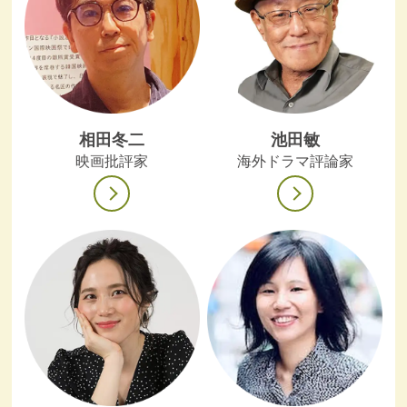
相田冬二
池田敏
映画批評家
海外ドラマ評論家