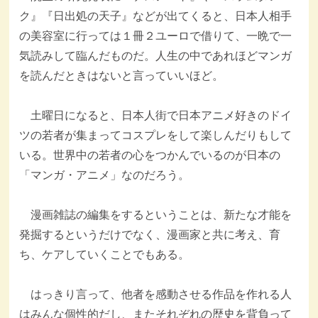
ク』『日出処の天子』などが出てくると、日本人相手
の美容室に行っては１冊２ユーロで借りて、一晩で一
気読みして臨んだものだ。人生の中であれほどマンガ
を読んだときはないと言っていいほど。
土曜日になると、日本人街で日本アニメ好きのドイ
ツの若者が集まってコスプレをして楽しんだりもして
いる。世界中の若者の心をつかんでいるのが日本の
「マンガ・アニメ」なのだろう。
漫画雑誌の編集をするということは、新たな才能を
発掘するというだけでなく、漫画家と共に考え、育
ち、ケアしていくことでもある。
はっきり言って、他者を感動させる作品を作れる人
はみんな個性的だし、またそれぞれの歴史を背負って