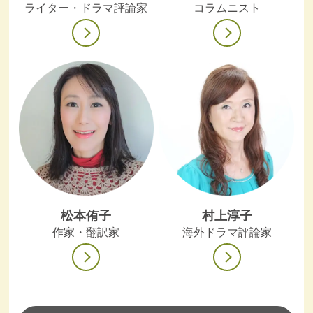
ライター・ドラマ評論家
コラムニスト
松本侑子
村上淳子
作家・翻訳家
海外ドラマ評論家