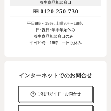
養生食品相談窓口
0120-250-730
平日9時～19時､土曜9時～18時､
日･祝日･年末年始休み
養生食品相談窓口のみ、
平日10時～16時、土日祝休み
インターネットでのお問合せ
ご利用ガイド・お問合せ