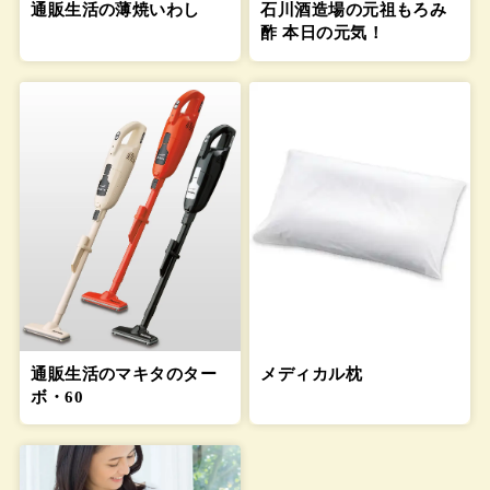
通販生活の薄焼いわし
石川酒造場の元祖もろみ
酢 本日の元気！
通販生活のマキタのター
メディカル枕
ボ・60