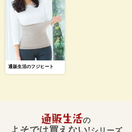
通販生活のフジヒート
の
よそでは買えない!
シリーズ