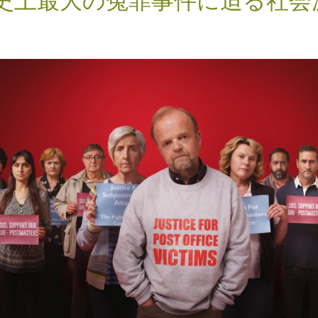
史上最大の冤罪事件に迫る社会