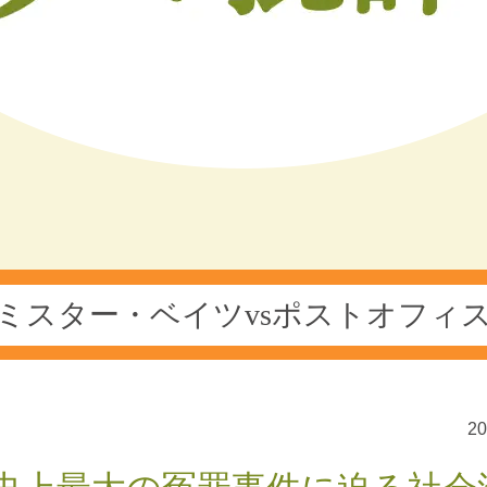
ミスター・ベイツvsポストオフィ
2