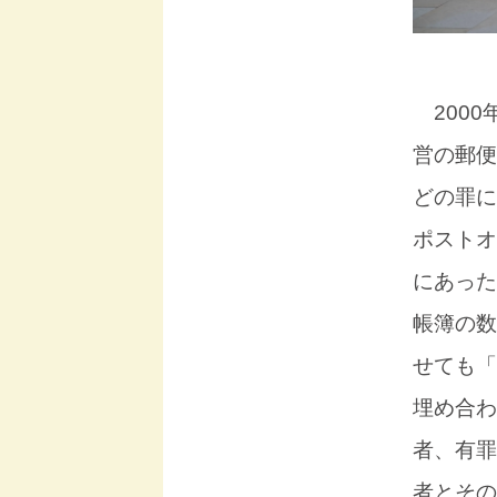
2000
営の郵便
どの罪に
ポストオ
にあった
帳簿の数
せても「
埋め合わ
者、有罪
者とその