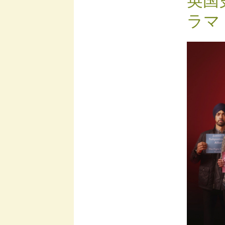
英国
ラマ