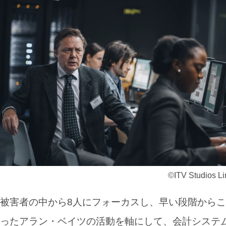
©ITV Studios Li
被害者の中から8人にフォーカスし、早い段階からこ
ったアラン・ベイツの活動を軸にして、会計システ