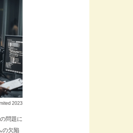
mited 2023
の問題に
ムの欠陥