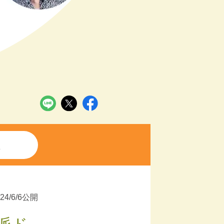
ス
024/6/6公開