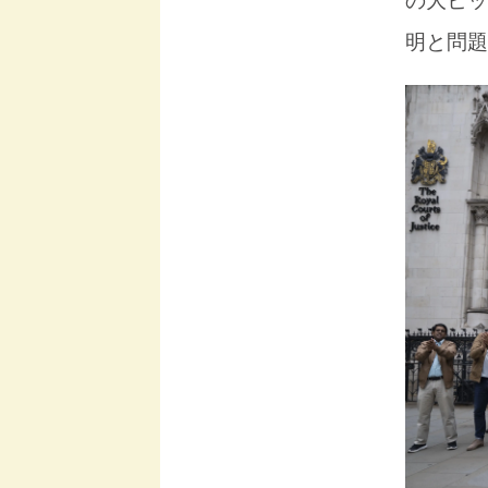
の大ヒッ
明と問題