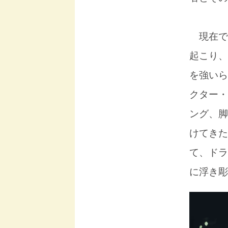
現在で
起こり、
を強いら
クター・
ング、脚
けてきた
て、ドラ
に浮き彫