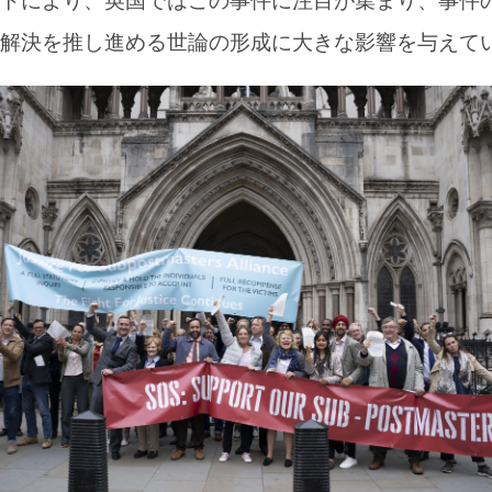
トにより、英国ではこの事件に注目が集まり、事件
解決を推し進める世論の形成に大きな影響を与えて