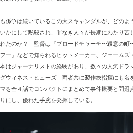
も係争は続いているこの大スキャンダルが、どのよ
いかにして黙殺され、罪なき人々が長期にわたり苦
れたのか？ 監督は『ブロードチャーチ〜殺意の町
フー』などで知られるヒットメーカー、ジェームズ
本はジャーナリストの経験があり、数々の人気ドラ
グウィネス・ヒューズ。両者共に製作総指揮にも名
マを全４話でコンパクトにまとめて事件概要と問題
りにし、優れた手腕を発揮している。