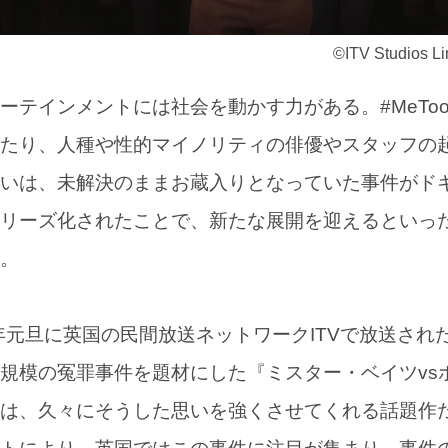
©ITV Studios Li
テインメントには社会を動かす力がある。#MeTo
たり、人種や性的マイノリティの俳優やスタッフの
いは、未解決のままお蔵入りとなっていた事件がド
リーズ化されたことで、新たな展開を迎えるといっ
。
年元旦に英国の民間放送ネットワークITVで放送され
規模の冤罪事件を題材にした『ミスター・ベイツvs
は、久々にそうした思いを強くさせてくれる話題作