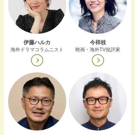
伊藤ハルカ
今祥枝
海外ドラマコラムニスト
映画・海外TV批評家