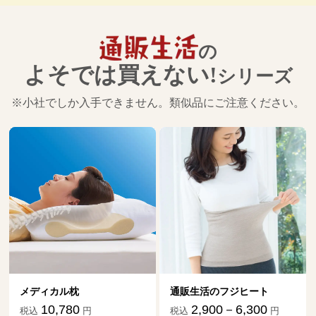
の
よそでは買えない!
シリーズ
※小社でしか入手できません。類似品にご注意ください。
通販生活のフジヒート
ダニ捕りマット「こ
祖だ」
2,900－6,300
税込
円