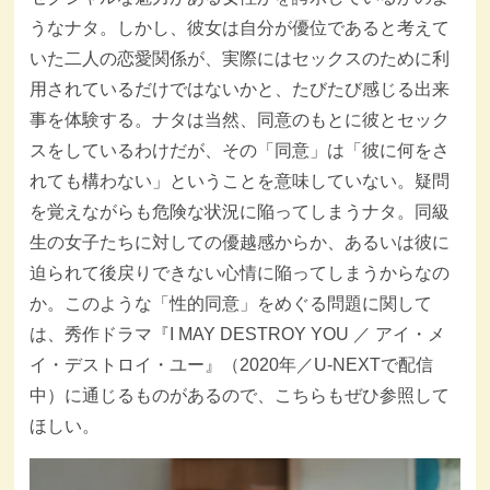
うなナタ。しかし、彼女は自分が優位であると考えて
いた二人の恋愛関係が、実際にはセックスのために利
用されているだけではないかと、たびたび感じる出来
事を体験する。ナタは当然、同意のもとに彼とセック
スをしているわけだが、その「同意」は「彼に何をさ
れても構わない」ということを意味していない。疑問
を覚えながらも危険な状況に陥ってしまうナタ。同級
生の女子たちに対しての優越感からか、あるいは彼に
迫られて後戻りできない心情に陥ってしまうからなの
か。このような「性的同意」をめぐる問題に関して
は、秀作ドラマ『I MAY DESTROY YOU ／ アイ・メ
イ・デストロイ・ユー』（2020年／U-NEXTで配信
中）に通じるものがあるので、こちらもぜひ参照して
ほしい。