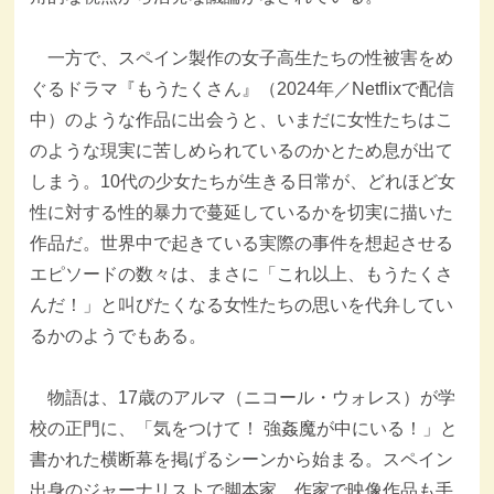
一方で、スペイン製作の女子高生たちの性被害をめ
ぐるドラマ『もうたくさん』（2024年／Netflixで配信
中）のような作品に出会うと、いまだに女性たちはこ
のような現実に苦しめられているのかとため息が出て
しまう。10代の少女たちが生きる日常が、どれほど女
性に対する性的暴力で蔓延しているかを切実に描いた
作品だ。世界中で起きている実際の事件を想起させる
エピソードの数々は、まさに「これ以上、もうたくさ
んだ！」と叫びたくなる女性たちの思いを代弁してい
るかのようでもある。
物語は、17歳のアルマ（ニコール・ウォレス）が学
校の正門に、「気をつけて！ 強姦魔が中にいる！」と
書かれた横断幕を掲げるシーンから始まる。スペイン
出身のジャーナリストで脚本家、作家で映像作品も手