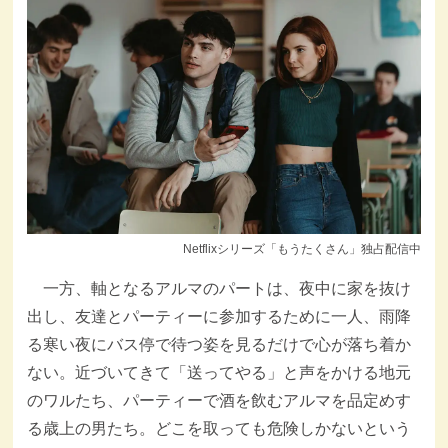
Netflixシリーズ「もうたくさん」独占配信中
一方、軸となるアルマのパートは、夜中に家を抜け
出し、友達とパーティーに参加するために一人、雨降
る寒い夜にバス停で待つ姿を見るだけで心が落ち着か
ない。近づいてきて「送ってやる」と声をかける地元
のワルたち、パーティーで酒を飲むアルマを品定めす
る歳上の男たち。どこを取っても危険しかないという