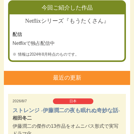
今回ご紹介した作品
Netflixシリーズ『もうたくさん』
配信
Netflixで独占配信中
情報は2024年8月時点のものです。
最近の更新
2026/8/7
日本
ストレンジ -伊藤潤二の夜も眠れぬ奇妙な話-
相田冬二
伊藤潤二の傑作の13作品をオムニバス形式で実写
ドラマ化