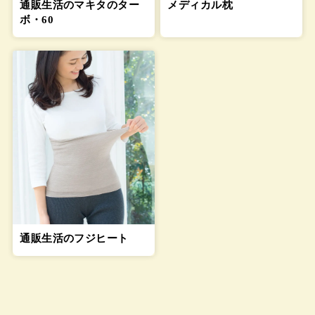
通販生活のマキタのター
メディカル枕
ボ・60
通販生活のフジヒート