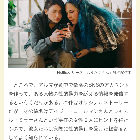
Netflixシリーズ「もうたくさん」独占配信中
ところで、アルマが劇中で偽名のSNSのアカウント
を作って、ある人物の性的暴力を訴える情報を発信す
るというくだりがある。本作はオリジナルストーリー
だが、その偽名はデイジー・コールマンさんとシャネ
ル・ミラーさんという実在の女性２人にヒントを得た
もので、彼女たちは実際に性的暴行を受けた被害者と
してよく知られている。