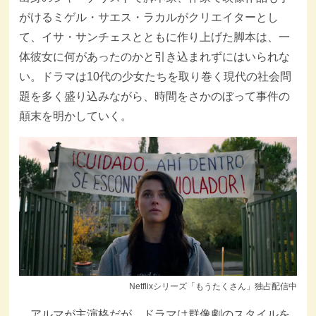
がけるミゲル・サエス・ラカルがクリエイターとし
て、イサ・サンチェスとともに作り上げた脚本は、一
体彼女に何があったのかと引き込まれずにはいられな
い。ドラマは10代の少女たちを取り巻く現代の社会問
題を多く盛り込みながら、時間をさかのぼって事件の
顛末を明かしていく。
Netflixシリーズ「もうたくさん」独占配信中
アルマが主演格だが、ドラマは群像劇のスタイルを