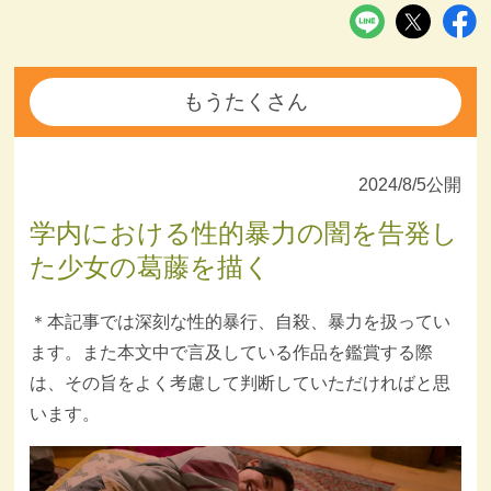
もうたくさん
2024/8/5公開
学内における性的暴力の闇を告発し
た少女の葛藤を描く
＊本記事では深刻な性的暴行、自殺、暴力を扱ってい
ます。また本文中で言及している作品を鑑賞する際
は、その旨をよく考慮して判断していただければと思
います。