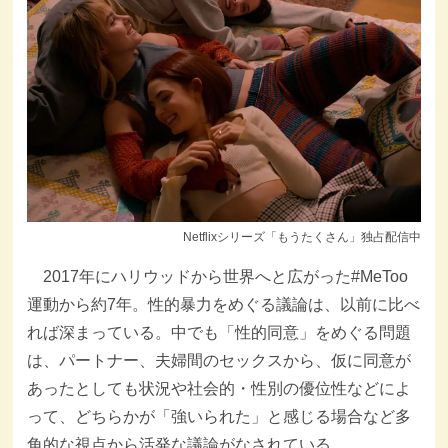
Netflixシリーズ「もうたくさん」独占配信中
2017年にハリウッドから世界へと広がった#MeToo
運動から約7年。性的暴力をめぐる議論は、以前に比べ
れば深まっている。中でも「性的同意」をめぐる問題
は、パートナー、夫婦間のセックスから、仮に同意が
あったとしても状況や社会的・性別の優位性などによ
って、どちらかが「強いられた」と感じる場合など多
角的な視点から活発な議論がなされている。