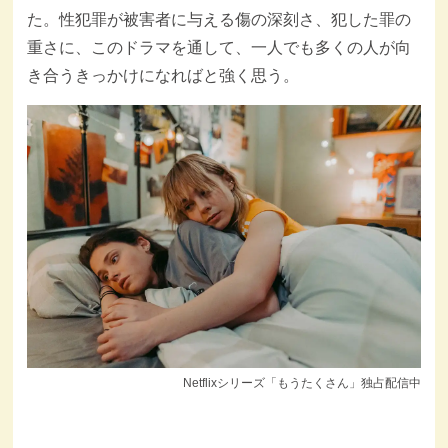
た。性犯罪が被害者に与える傷の深刻さ、犯した罪の
重さに、このドラマを通して、一人でも多くの人が向
き合うきっかけになればと強く思う。
Netflixシリーズ「もうたくさん」独占配信中