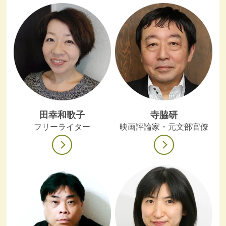
田幸和歌子
寺脇研
フリーライター
映画評論家・元文部官僚