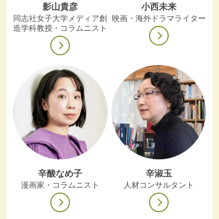
影山貴彦
小西未来
同志社女子大学メディア創
映画・海外ドラマライター
造学科教授・コラムニスト
辛酸なめ子
辛淑玉
漫画家・コラムニスト
人材コンサルタント