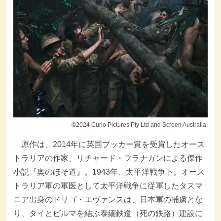
©2024 Curio Pictures Pty Ltd and Screen Australia.
原作は、2014年に英国ブッカー賞を受賞したオース
トラリアの作家、リチャード・フラナガンによる傑作
小説『奥のほそ道』。1943年、太平洋戦争下。オース
トラリア軍の軍医として太平洋戦争に従軍したタスマ
ニア出身のドリゴ・エヴァンスは、日本軍の捕虜とな
り、タイとビルマを結ぶ泰緬鉄道（死の鉄路）建設に