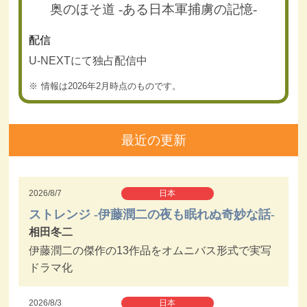
奥のほそ道 -ある日本軍捕虜の記憶-
配信
U-NEXTにて独占配信中
情報は2026年2月時点のものです。
最近の更新
2026/8/7
日本
ストレンジ -伊藤潤二の夜も眠れぬ奇妙な話-
相田冬二
伊藤潤二の傑作の13作品をオムニバス形式で実写
ドラマ化
2026/8/3
日本