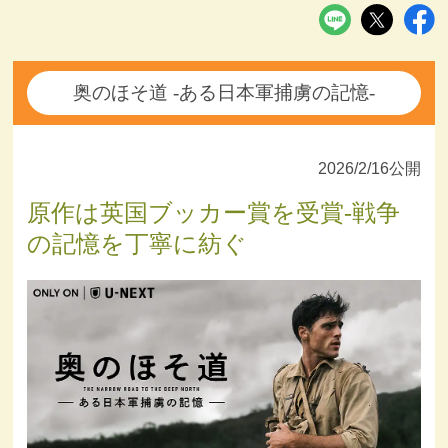
奥のほそ道 -ある日本軍捕虜の記憶-
2026/2/16公開
原作は英国ブッカー賞を受賞-戦争
の記憶を丁寧に紡ぐ