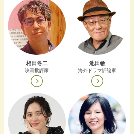
相田冬二
池田敏
映画批評家
海外ドラマ評論家