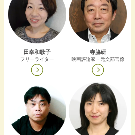
田幸和歌子
寺脇研
フリーライター
映画評論家・元文部官僚