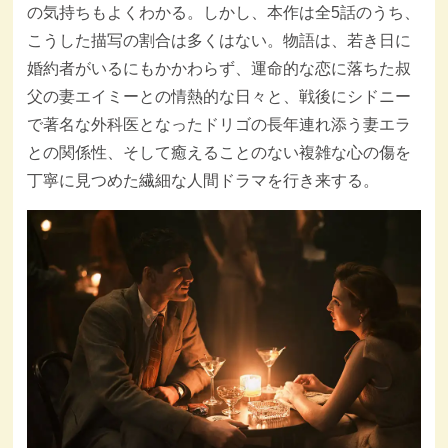
の気持ちもよくわかる。しかし、本作は全5話のうち、
こうした描写の割合は多くはない。物語は、若き日に
婚約者がいるにもかかわらず、運命的な恋に落ちた叔
父の妻エイミーとの情熱的な日々と、戦後にシドニー
で著名な外科医となったドリゴの長年連れ添う妻エラ
との関係性、そして癒えることのない複雑な心の傷を
丁寧に見つめた繊細な人間ドラマを行き来する。