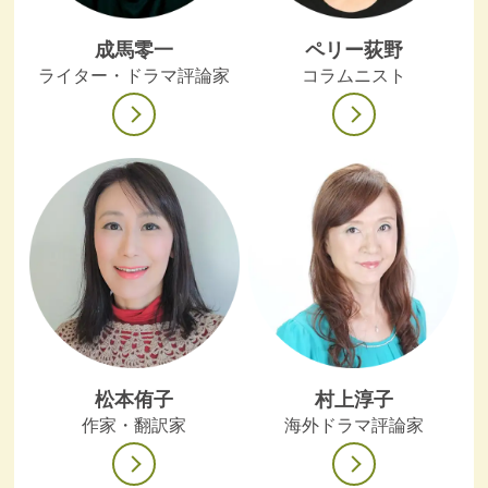
成馬零一
ペリー荻野
ライター・ドラマ評論家
コラムニスト
松本侑子
村上淳子
作家・翻訳家
海外ドラマ評論家