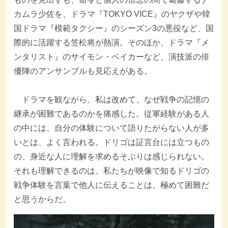
カムラ少佐を、ドラマ『TOKYO VICE』のヤクザや韓
国ドラマ『模範タクシー』のシーズン3の悪役など、国
際的に活躍する笠松将が熱演。そのほか、ドラマ『メ
ンタリスト』のサイモン・ベイカーなど、演技派の俳
優陣のアンサンブルも見応えがある。
ドラマを観ながら、私は改めて、なぜ戦争の記憶の
継承が困難であるのかを痛感した。従軍経験がある人
の中には、自分の体験について語りたがらない人が多
いとは、よく言われる。ドリゴは証言台には立つもの
の、身近な人に理解を求めるそぶりは感じられない。
それも理解できるのは、私たちが映像で知るドリゴの
戦争体験を言葉で他人に伝えることは、極めて困難だ
と思うからだ。