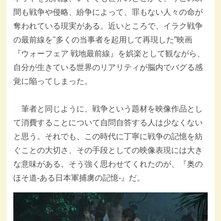
間も戦争や侵略、紛争によって、罪もない人々の命が
奪われている現実がある。近いところで、イラク戦争
の最前線を"多くの当事者を起用して再現した”映画
『ウォーフェア 戦地最前線』を娯楽として観ながら、
自分が生きている世界のリアリティが脳内でバグる感
覚に陥ってしまった。
筆者と同じように、戦争という題材を映像作品とし
て消費することについて自問自答する人は少なくない
と思う。それでも、この時代に丁寧に戦争の記憶を紡
ぐことの大切さ、その手段としての映像表現には大き
な意味がある。そう強く思わせてくれたのが、『奥の
ほそ道-ある日本軍捕虜の記憶-』だ。