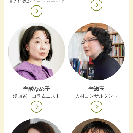
造学科教授・コラムニスト
辛酸なめ子
辛淑玉
漫画家・コラムニスト
人材コンサルタント