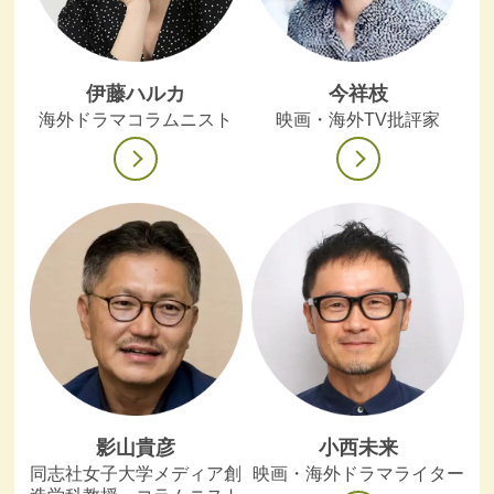
伊藤ハルカ
今祥枝
海外ドラマコラムニスト
映画・海外TV批評家
影山貴彦
小西未来
同志社女子大学メディア創
映画・海外ドラマライター