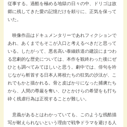
従事する。過酷を極める地獄の日々の中、ドリゴは故
郷に残してきた愛の記憶だけを頼りに、正気を保って
いた。
映像作品はドキュメンタリーであれフィクションで
あれ、あくまでもそこが入口と考えるべきだと思って
いる。したがって、悪名高い泰緬鉄道の建設にまつわ
る悲劇的な歴史については、本作を観終わった後にぜ
ひとも調べてみてほしいと思う。劇中では、俳句を吟
じながら斬首する日本人将校たちの狂気の沙汰が、こ
れでもかと描かれる。骨と皮ばかりになった捕虜たち
から、人間の尊厳を奪い、ひとかけらの希望をも打ち
砕く残虐行為は正視することが難しい。
意義があるとはわかっていても、このような残酷描
写が耐えられないという理由で戦争ドラマを避ける人