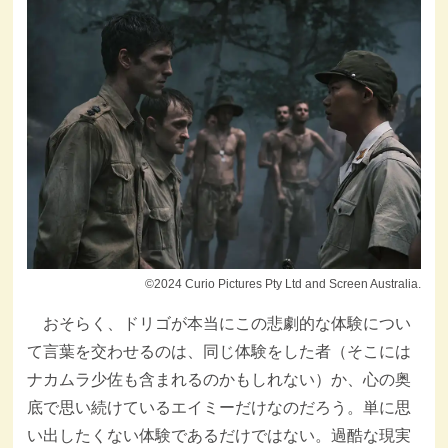
©2024 Curio Pictures Pty Ltd and Screen Australia.
おそらく、ドリゴが本当にこの悲劇的な体験につい
て言葉を交わせるのは、同じ体験をした者（そこには
ナカムラ少佐も含まれるのかもしれない）か、心の奥
底で思い続けているエイミーだけなのだろう。単に思
い出したくない体験であるだけではない。過酷な現実