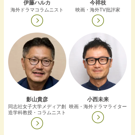
伊藤ハルカ
今祥枝
海外ドラマコラムニスト
映画・海外TV批評家
影山貴彦
小西未来
同志社女子大学メディア創
映画・海外ドラマライター
造学科教授・コラムニスト