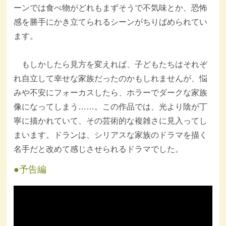
ーンでは食べ物がどれもまずそうで不気味とか、恐怖
感を勝手にかき立てられるシーンがちりばめられてい
ます。
もしかしたら見方を変えれば、子どもたちはそれぞ
れ自立して幸せな家族だったのかもしれませんが、悩
みや不安にフォーカスしたら、ホラーでダークな家族
像になってしまう……。この作品では、光より陰が丁
寧に描かれていて、その芸術的な複雑さに見入ってし
まいます。ドランは、シリアスな家族のドラマを描く
名手だと改めて感じさせられるドラマでした。
予告編