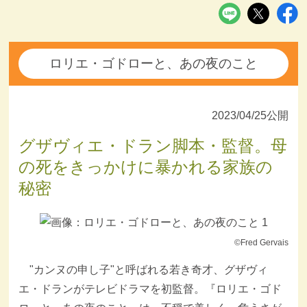
ロリエ・ゴドローと、あの夜のこと
2023/04/25公開
グザヴィエ・ドラン脚本・監督。母
の死をきっかけに暴かれる家族の
秘密
©Fred Gervais
"カンヌの申し子"と呼ばれる若き奇才、グザヴィ
エ・ドランがテレビドラマを初監督。『ロリエ・ゴド