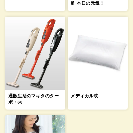
酢 本日の元気！
通販生活のマキタのター
メディカル枕
ボ・60