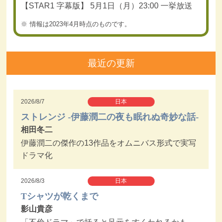
【STAR1 字幕版】 5月1日（月）23:00 一挙放送
情報は2023年4月時点のものです。
最近の更新
2026/8/7
日本
ストレンジ -伊藤潤二の夜も眠れぬ奇妙な話-
相田冬二
伊藤潤二の傑作の13作品をオムニバス形式で実写
ドラマ化
2026/8/3
日本
Tシャツが乾くまで
影山貴彦