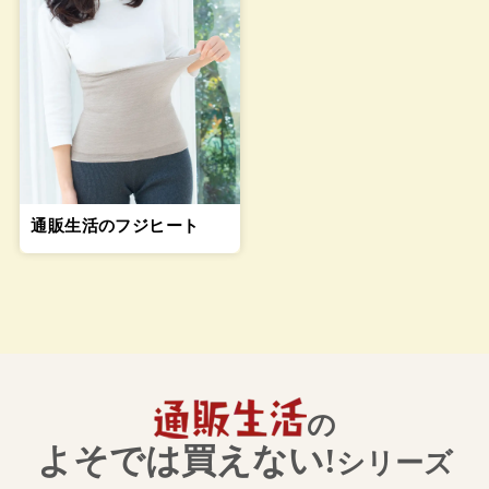
通販生活のフジヒート
の
よそでは買えない!
シリーズ