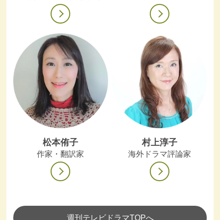
松本侑子
村上淳子
作家・翻訳家
海外ドラマ評論家
週刊テレビドラマTOPへ