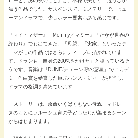
ローと、あの夜のこと』は、不穏で美しく、危うさが
漂う作品でした。サスペンスで、ミステリーで、ヒュ
ーマンドラマで、少しホラー要素もある感じです。
『マイ・マザー』『Mommy／マミー』『たかが世界の
終わり』でも出てきた、「母親」「実家」といったテ
ーマがこの作品ではさらにディープに描かれていま
す。ドランも「自身の200%をかけた」と語っているそ
うです。音楽は『DUNE/デューン 砂の惑星』でアカデ
ミー作曲賞を受賞した巨匠ハンス・ジマーが担当し、
ドラマの格調を高めています。
ストーリーは、余命いくばくもない母親、マドレー
ヌのもとにラルーシュ家の子どもたちが集まるシーン
からはじまります。