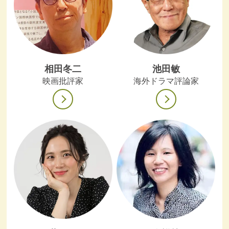
相田冬二
池田敏
映画批評家
海外ドラマ評論家