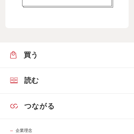
買う
読む
つながる
企業理念