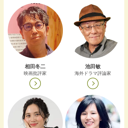
相田冬二
池田敏
映画批評家
海外ドラマ評論家