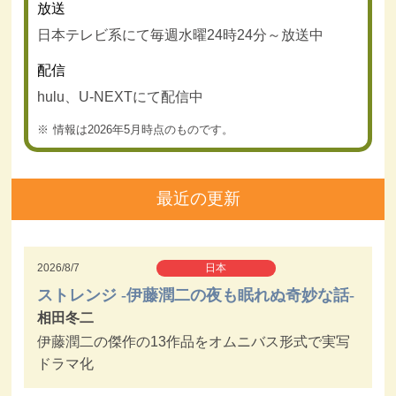
放送
日本テレビ系にて毎週水曜24時24分～放送中
配信
hulu、U-NEXTにて配信中
情報は2026年5月時点のものです。
最近の更新
2026/8/7
日本
ストレンジ -伊藤潤二の夜も眠れぬ奇妙な話-
相田冬二
伊藤潤二の傑作の13作品をオムニバス形式で実写
ドラマ化