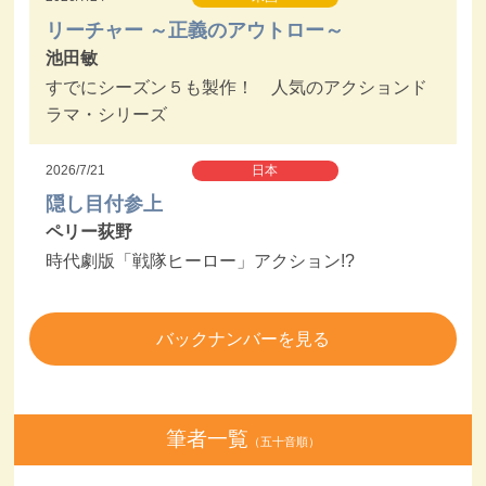
リーチャー ～正義のアウトロー～
池田敏
すでにシーズン５も製作！ 人気のアクションド
ラマ・シリーズ
2026/7/21
日本
隠し目付参上
ペリー荻野
時代劇版「戦隊ヒーロー」アクション!?
バックナンバーを見る
筆者一覧
（五十音順）