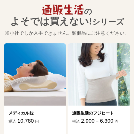
の
よそでは買えない!
シリーズ
※小社でしか入手できません。類似品にご注意ください。
メディカル枕
通販生活のフジヒート
10,780
2,900－6,300
税込
円
税込
円