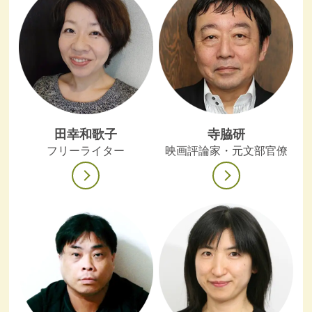
田幸和歌子
寺脇研
フリーライター
映画評論家・元文部官僚