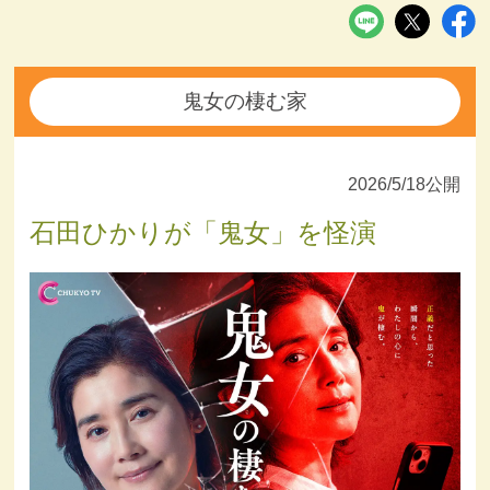
鬼女の棲む家
2026/5/18公開
石田ひかりが「鬼女」を怪演