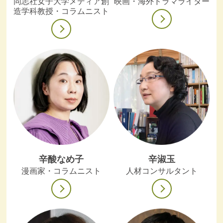
同志社女子大学メディア創
映画・海外ドラマライター
造学科教授・コラムニスト
辛酸なめ子
辛淑玉
漫画家・コラムニスト
人材コンサルタント