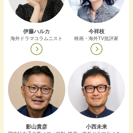
伊藤ハルカ
今祥枝
海外ドラマコラムニスト
映画・海外TV批評家
影山貴彦
小西未来