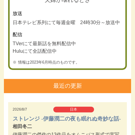
放送
日本テレビ系列にて毎週金曜 24時30分～放送中
配信
TVerにて最新話を無料配信中
Huluにて全話配信中
情報は2023年6月時点のものです。
最近の更新
2026/8/7
日本
ストレンジ -伊藤潤二の夜も眠れぬ奇妙な話-
相田冬二
伊藤潤二の傑作の13作品をオムニバス形式で実写