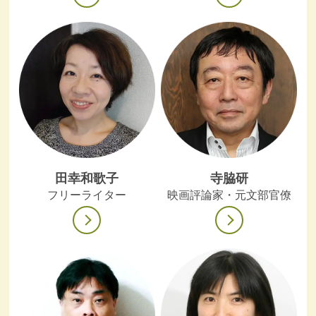
田幸和歌子
寺脇研
フリーライター
映画評論家・元文部官僚