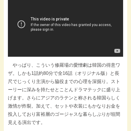
やっぱり、こういう修羅場の愛憎劇は韓国の得意ワ
ザ。しかも1話約80分で全16話（オリジナル版）と長
尺でじっくり主演から脇役までの心理を深掘り。スト
ーリーに深みを持たせとことんドラマテックに盛り上
げます。さらにアジアのラテンと称される韓国らしく
激情が炸裂。加えて、セットや衣装にもかなりお金を
投入しており富裕層のゴージャスな暮らしぶりが垣間
見える演出です。