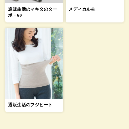
通販生活のマキタのター
メディカル枕
ボ・60
通販生活のフジヒート