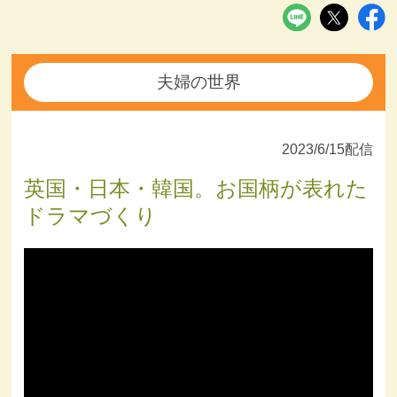
夫婦の世界
2023/6/15配信
英国・日本・韓国。お国柄が表れた
ドラマづくり