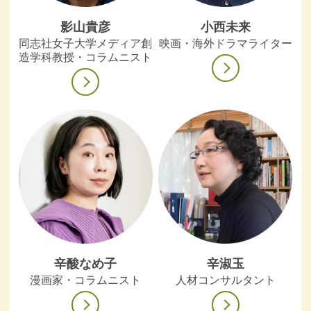
影山貴彦
小西未来
同志社女子大学メディア創
映画・海外ドラマライター
造学科教授・コラムニスト
辛酸なめ子
辛淑玉
漫画家・コラムニスト
人材コンサルタント