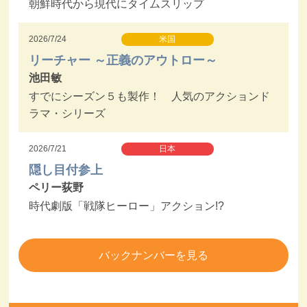
朝鮮時代から現代にタイムスリップ
2026/7/24
米国
リーチャー ～正義のアウトロー～
池田敏
すでにシーズン５も製作！ 人気のアクションド
ラマ・シリーズ
2026/7/21
日本
隠し目付参上
ペリー荻野
時代劇版「戦隊ヒーロー」アクション!?
バックナンバーを見る