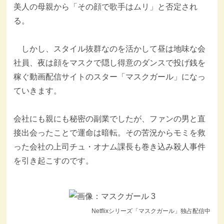
美人の母親から「その顔で歌手はムリ」と否定され
る。
しかし、スタイル抜群なのを活かして昼は地味な会
社員、夜は顔をマスクで隠し得意のダンスで投げ銭を
稼ぐ動画配信サイトのスター「マスクガール」になっ
ていきます。
会社にも親にも秘密の副業でしたが、ファンの男と直
接出会ったことで運命は暗転。その苦況からモミを救
った会社の上司チュ・オナム課長も巻き込み殺人事件
を引き起こすのです。
Netflixシリーズ「マスクガール」独占配信中