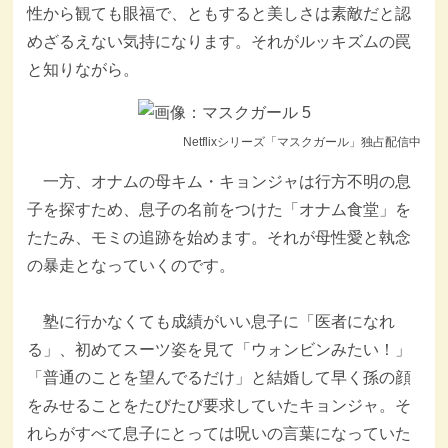
性から観ても眼福で、ともすると美しさは素敵だと認
めざるえない気持になります。それがルッキズムの罠
と知りながら。
Netflixシリーズ「マスクガール」独占配信中
一方、オナムの母キム・キョンジャは行方不明の息
子を探すため、息子の名前をつけた「オナム食堂」を
たたみ、モミの追跡を始めます。それが母性愛と執念
の暴走となっていくのです。
塾に行かなくても成績がいい息子に「医者になれ
る」、初めてスーツ姿を見て「ウォンビンみたい！」
「普通のことを望んでるだけ」と結婚して早く孫の顔
をみせることをたびたび要求していたキョンジャ。そ
れらがすべて息子にとっては呪いの言葉になっていた