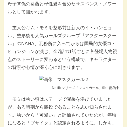
母子関係の葛藤と母性愛を含めたサスペンス・ノワー
ルとして描かれます。
主人公キム・モミを整形前は新人のイ・ハンビョ
ル、整形後を人気ガールズグループ『アフタースクー
ル』のNANA、刑務所に入ってからは国民的女優コ・
ヒョンジョンが演じ、全7話の1話ごとに各登場人物視
点のストーリーに変わるという構成で、キャラクター
の背景や心情が深く心に刺さります。
Netflixシリーズ「マスクガール」独占配信中
モミは幼い頃はステージで喝采を浴びていました
が、ある時期から脇役であることを思い知らされま
す。幼いから「可愛い」と評価されていたのが、年頃
になると「ブサイク」と認定されるように。しかも、