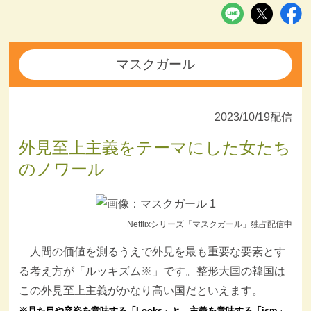
マスクガール
2023/10/19配信
外見至上主義をテーマにした女たち
のノワール
Netflixシリーズ「マスクガール」独占配信中
人間の価値を測るうえで外見を最も重要な要素とす
る考え方が「ルッキズム※」です。整形大国の韓国は
この外見至上主義がかなり高い国だといえます。
※見た目や容姿を意味する「Looks」と、主義を意味する「ism」