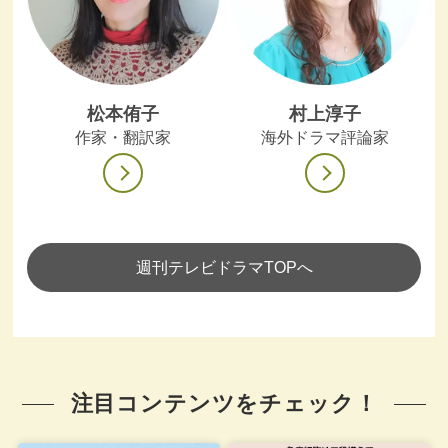
松本侑子
村上淳子
作家・翻訳家
海外ドラマ評論家
週刊テレビドラマTOPへ
注目コンテンツをチェック！