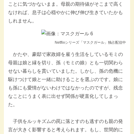
ことに気づかないまま。母親の期待値がそこまで高く
なければ、息子は心穏やかに伸び伸び生きていたかも
しれません。
Netflixシリーズ「マスクガール」独占配信中
かたや、豪邸で家政婦を雇う生活をしているモミの
母親は娘と縁を切り、孫（モミの娘）とも一切関わら
せない暮らしを貫いていました。しかし、孫の危機に
駆けつけて娘と一緒に助けることを選ぶのです。娘に
も孫にも愛情がないわけではなかったのですが、残念
なことにうまく表に出せず関係が硬直化してしまっ
た。
子供をルッキズムの罠に落とすのも逃すのも親の発
言が大きく影響すると考えられます。もし、世間的に