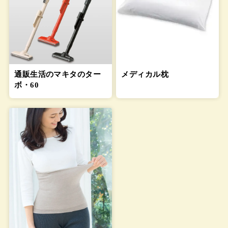
通販生活のマキタのター
メディカル枕
ボ・60