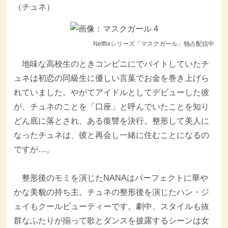
（チュネ）
Netflixシリーズ「マスクガール」独占配信中
地味な高校生のときコンビニにでバイトしていたチ
ュネは初恋の同級生に優しい言葉でお金を巻き上げら
れていました。やがてアイドルとしてデビューした彼
が、チュネのことを「口座」と呼んでいたことを知り
どん底に落とされ、ある復讐を決行。整形して美人に
なったチュネは、彼と再会し一緒に住むことになるの
ですが…。
整形後のモミを演じたNANAはパーフェクトに華や
かな美貌の持ち主。チュネの整形後を演じたハン・ジ
ェイもクールビューティーです。劇中、スタイルも抜
群なふたりが揃って歌とダンスを披露するシーンは女