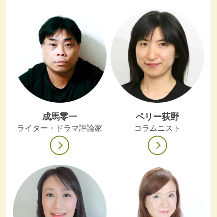
成馬零一
ペリー荻野
ライター・ドラマ評論家
コラムニスト