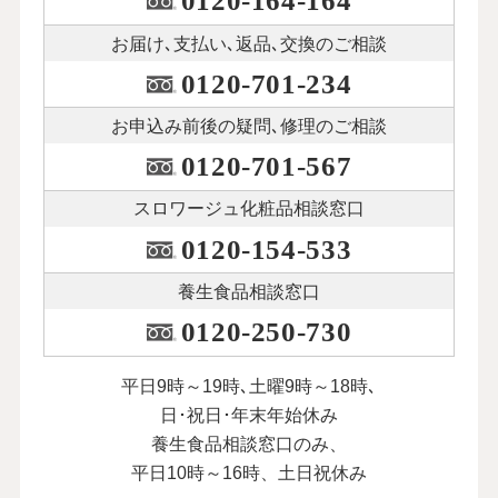
0120-164-164
お届け､支払い､
返品､交換のご相談
0120-701-234
お申込み前後の
疑問､修理のご相談
0120-701-567
スロワージュ化粧品
相談窓口
0120-154-533
養生食品相談窓口
0120-250-730
平日9時～19時､土曜9時～18時､
日･祝日･年末年始休み
養生食品相談窓口のみ、
平日10時～16時、土日祝休み