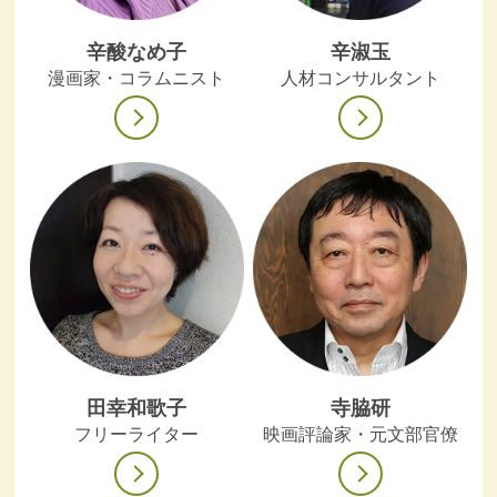
辛酸なめ子
辛淑玉
漫画家・コラムニスト
人材コンサルタント
田幸和歌子
寺脇研
フリーライター
映画評論家・元文部官僚