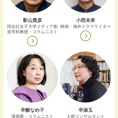
影山貴彦
小西未来
同志社女子大学メディア創
映画・海外ドラマライター
造学科教授・コラムニスト
辛酸なめ子
辛淑玉
漫画家・コラムニスト
人材コンサルタント