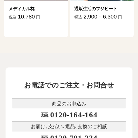
メディカル枕
通販生活のフジヒート
10,780
2,900－6,300
税込
円
税込
円
お電話でのご注文・お問合せ
商品のお申込み
0120-164-164
お届け､支払い､
返品､交換のご相談
0120-701-234