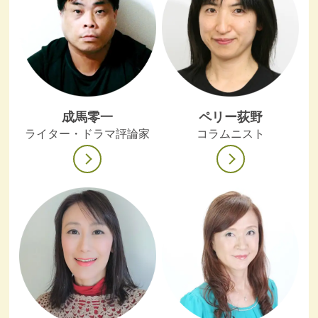
成馬零一
ペリー荻野
ライター・ドラマ評論家
コラムニスト