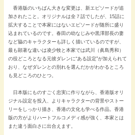
香港版のいちばん大きな変更は、新エピソードが追
加されたこと。オリジナルは全７話でしたが、15話に
拡大することで本家にはないエピソードが随所に盛り
込まれているのです。春田の幼なじみや黒澤部長の妻
など脇のキャラクターも詳しく描いているのですが、
最も顕著な違いは凌少牧と本家では武川（眞島秀和）
の役どころとなる元彼ダレンに“ある設定”が加えられて
おり、なぜダレンとの別れを選んだかがわかるところ
も見どころのひとつ。
日本版にものすごく忠実に作りながら、香港版オリ
ジナル設定を投入、よりキャラクターの背景やストー
リーをしっかり描き、香港の文化も学べる作品。香港
版の方がよりハートフルコメディ感が強く、本家とは
また違う面白さに出合えます。