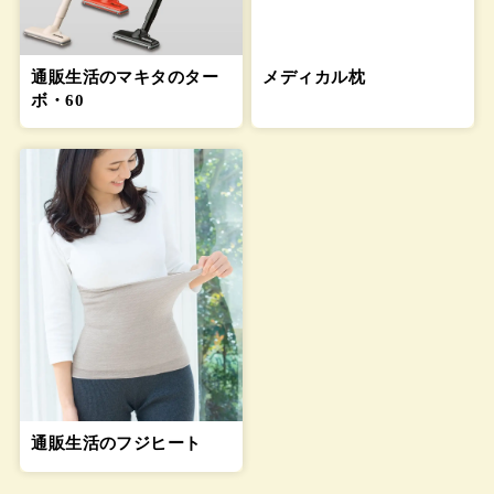
通販生活のマキタのター
メディカル枕
ボ・60
通販生活のフジヒート