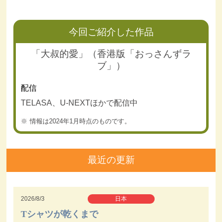
今回ご紹介した作品
「大叔的愛」（香港版「おっさんずラ
ブ」）
配信
TELASA、U-NEXTほかで配信中
情報は2024年1月時点のものです。
最近の更新
2026/8/3
日本
Tシャツが乾くまで