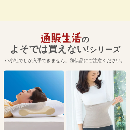
の
よそでは買えない!
シリーズ
※小社でしか入手できません。類似品にご注意ください。