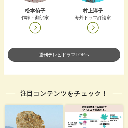
松本侑子
村上淳子
作家・翻訳家
海外ドラマ評論家
週刊テレビドラマTOPへ
注目コンテンツをチェック！