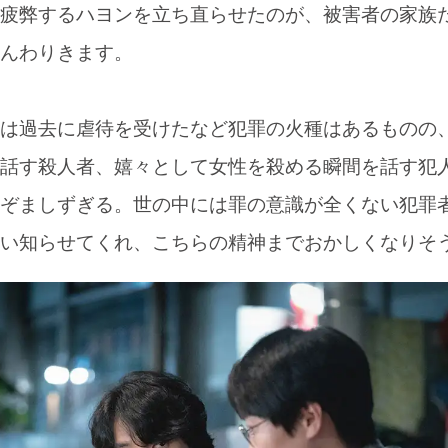
疲弊するハヨンを立ち直らせたのが、被害者の家族
んわりきます。
は過去に虐待を受けたなど犯罪の火種はあるものの
話す殺人者、嬉々として女性を殺める瞬間を話す犯
ぞましずぎる。世の中には罪の意識が全くない犯罪
い知らせてくれ、こちらの精神までおかしくなりそ