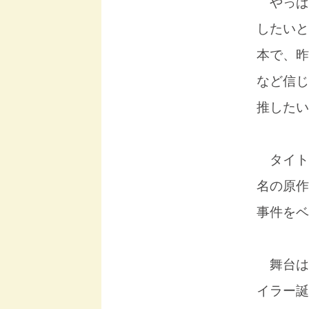
やっぱ
したいと
本で、昨
など信じ
推したい
タイト
名の原作
事件をベ
舞台は1
イラー誕