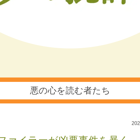
悪の心を読む者たち
20