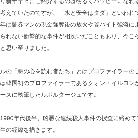
り新年早々にご紹介するのは明るくハッピーになれ
考えていたのですが、「水と安全はタダ」といわれ
年は証券マンの現金強奪後の放火や闇バイト強盗に
られない衝撃的な事件が相次いだこともあり、今こ
と思い至りました。
ルの「悪の心を読む者たち」とはプロファイラーの
は韓国初のプロファイラーであるクォン・イルヨン
ースに執筆したルポルタージュです。
990年代後半。凶悪な連続殺人事件の捜査に絡めて
生の経緯を描きます。