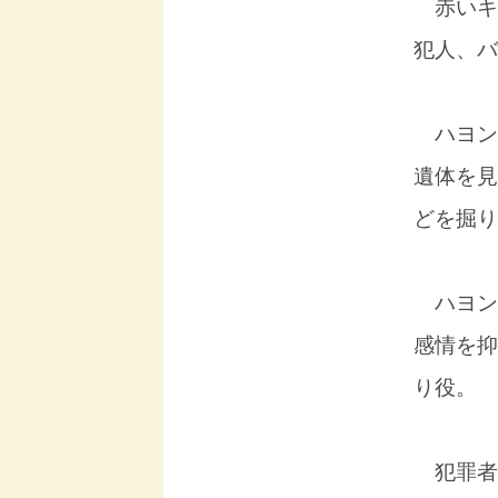
赤いキ
犯人、バ
ハヨン
遺体を見
どを掘り
ハヨン
感情を抑
り役。
犯罪者