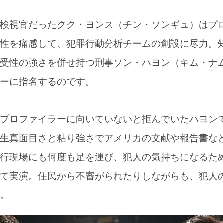
検視官だったクク・ヨンス（チン・ソンギュ）はプ
性を痛感して、犯罪行動分析チームの創設に尽力。
受性の強さを併せ持つ刑事ソン・ハヨン（キム・ナ
ーに指名するのです。
プロファイラーに向いていないと拒んでいたハヨン
生真面目さと粘り強さでアメリカの文献や報告書な
行現場にも何度も足を運び、犯人の気持ちになるた
て実演。住民から不審がられたりしながらも、犯人
。