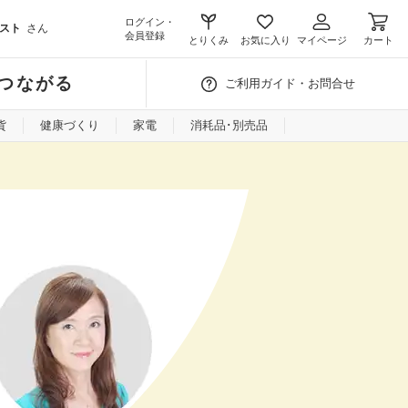
ログイン・
スト
さん
会員登録
とりくみ
お気に入り
マイページ
カート
つながる
ご利用ガイド・お問合せ
貨
健康づくり
家電
消耗品･別売品