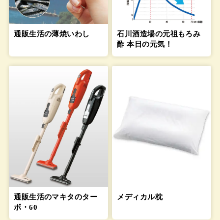
通販生活の薄焼いわし
石川酒造場の元祖もろみ
酢 本日の元気！
通販生活のマキタのター
メディカル枕
ボ・60