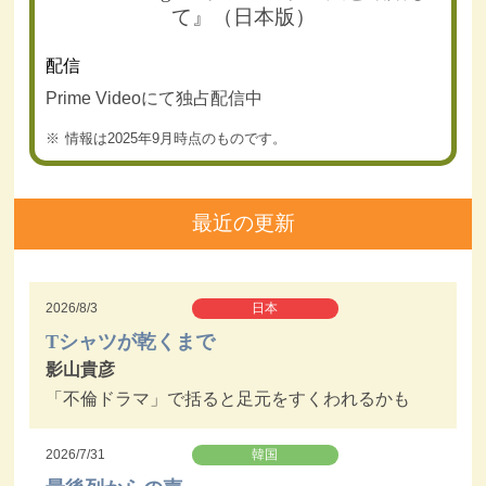
て』（日本版）
配信
Prime Videoにて独占配信中
情報は2025年9月時点のものです。
最近の更新
2026/8/3
日本
Tシャツが乾くまで
影山貴彦
「不倫ドラマ」で括ると足元をすくわれるかも
2026/7/31
韓国