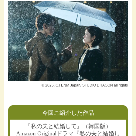
© 2025. CJ ENM Japan/ STUDIO DRAGON all rights
今回ご紹介した作品
『私の夫と結婚して』（韓国版）
Amazon Originalドラマ『私の夫と結婚し