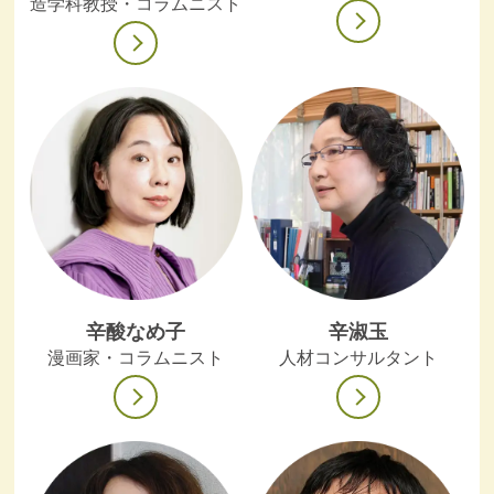
造学科教授・コラムニスト
辛酸なめ子
辛淑玉
漫画家・コラムニスト
人材コンサルタント