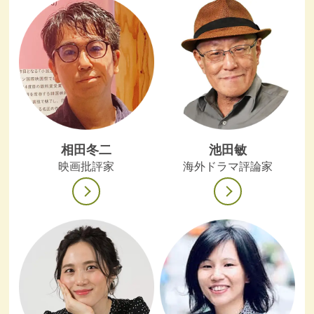
相田冬二
池田敏
映画批評家
海外ドラマ評論家