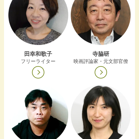
田幸和歌子
寺脇研
フリーライター
映画評論家・元文部官僚