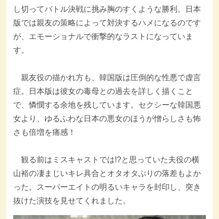
し切ってバトル決戦に挑み胸のすくような勝利。日本
版では親友の策略によって対決するハメになるのです
が、エモーショナルで衝撃的なラストになっていま
す。
親友役の描かれ方も、韓国版は圧倒的な性悪で虚言
症。日本版は彼女の毒母との過去を詳しく描くこと
で、憐憫する余地を残しています。セクシーな韓国悪
女より、ゆるふわな日本の悪女のほうが憎らしさも怖
さも倍増を痛感！
観る前はミスキャストでは!?と思っていた夫役の横
山裕の凄まじいキレ具合とオタオタぶりの落差もよか
った。スーパーエイトの明るいキャラを封印し、突き
抜けた演技を見せてくれました。