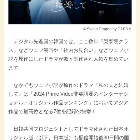
© Studio Dragon by CJ ENM
デジタル先進国の韓国では、ここ数年『梨泰院クラ
ス』などウェブ漫画や『社内お見合い』などウェブ小
説を原作にしたドラマが数々制作され人気を集めてい
ます。
なかでもウェブ小説が原作のドラマ『私の夫と結婚
して』は「2024 Prime Video非英語圏のインターナシ
ョナル・オリジナル作品ランキング」においてアジア
作品で最高位となる7位を記録の快挙！
日韓共同プロジェクトとしてドラマ化された日本オ
リジナル版（以下、日本版）も配信開始後30日間の国