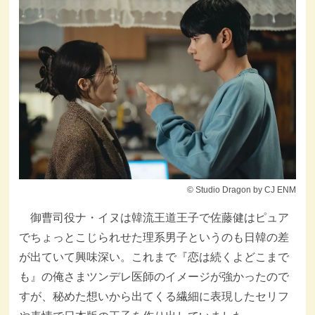
© Studio Dragon by CJ ENM
御曹司役ナ・イヌは韓流王道王子で佐藤健はピュア
でちょっとこじられせた理系男子というのも日韓の差
が出ていて興味深い。これまで『恋は続くよどこまで
も』の俺さまツンデレ医師のイメージが強かったので
すが、秘めた想いから出てくる繊細に表現したセリフ