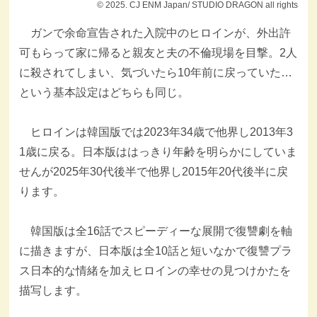
© 2025. CJ ENM Japan/ STUDIO DRAGON all rights
ガンで余命宣告された入院中のヒロインが、外出許
可もらって家に帰ると親友と夫の不倫現場を目撃。2人
に殺されてしまい、気づいたら10年前に戻っていた…
という基本設定はどちらも同じ。
ヒロインは韓国版では2023年34歳で他界し2013年3
1歳に戻る。日本版ははっきり年齢を明らかにしていま
せんが2025年30代後半で他界し2015年20代後半に戻
ります。
韓国版は全16話でスピーディーな展開で復讐劇を軸
に描きますが、日本版は全10話と短いなかで復讐プラ
ス日本的な情緒を加えヒロインの幸せの見つけかたを
描写します。