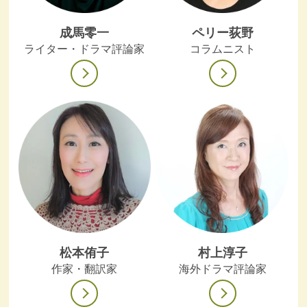
成馬零一
ペリー荻野
ライター・ドラマ評論家
コラムニスト
松本侑子
村上淳子
作家・翻訳家
海外ドラマ評論家