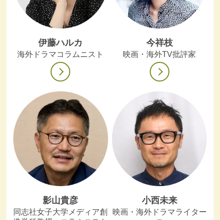
伊藤ハルカ
今祥枝
海外ドラマコラムニスト
映画・海外TV批評家
影山貴彦
小西未来
同志社女子大学メディア創
映画・海外ドラマライター