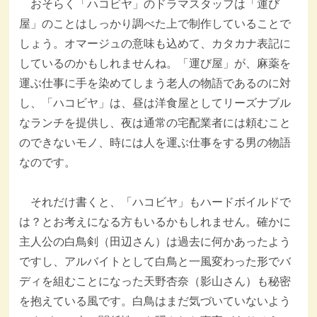
おそらく「ハコビヤ」のドラマスタッフは「運び
屋」のことはしっかり調べた上で制作していることで
しょう。オマージュの意味も込めて、カタカナ表記に
しているのかもしれませんね。「運び屋」が、麻薬を
運ぶ仕事に手を染めてしまう老人の物語であるのに対
し、「ハコビヤ」は、昼は洋食屋としてリーズナブル
なランチを提供し、夜は通常の宅配業者には頼むこと
のできないモノ、時には人を運ぶ仕事をする男の物語
なのです。
それだけ書くと、「ハコビヤ」もハードボイルドで
は？とお考えになる方もいるかもしれません。確かに
主人公の白鳥剣（田辺さん）は過去に何かあったよう
ですし、アルバイトとして白鳥と一風変わった形でバ
ディを組むことになった天野杏奈（影山さん）も秘密
を抱えている風です。白鳥はまだ気づいていないよう