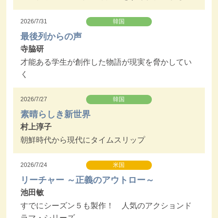
2026/7/31
韓国
最後列からの声
寺脇研
才能ある学生が創作した物語が現実を脅かしてい
く
2026/7/27
韓国
素晴らしき新世界
村上淳子
朝鮮時代から現代にタイムスリップ
2026/7/24
米国
リーチャー ～正義のアウトロー～
池田敏
すでにシーズン５も製作！ 人気のアクションド
ラマ・シリーズ