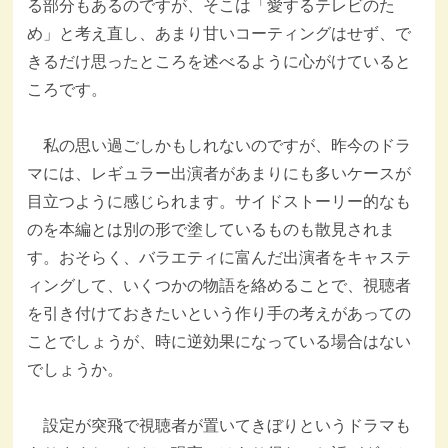
る部分もあるのですが、そこは「愛するテレビのた
め」と考え直し、あまり甘いコーティングはせず、で
きるだけ思ったところを述べるように心がけていると
ころです。
私の思い過ごしかもしれないのですが、昨今のドラ
マには、レギュラー出演者があまりにも多いケースが
目立つように感じられます。サイドストーリー的なも
のを本編とは別の形で塗しているものも散見されま
す。おそらく、バラエティに富んだ出演者をキャステ
ィングして、いくつかの物語を絡めることで、視聴者
を引き付けておきたいという作り手の考えがあっての
ことでしょうが、時に逆効果になっている場合はない
でしょうか。
設定が突飛で視聴者が置いてきぼりというドラマも