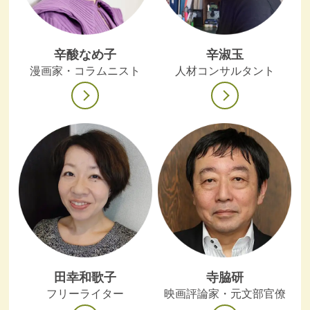
辛酸なめ子
辛淑玉
漫画家・コラムニスト
人材コンサルタント
田幸和歌子
寺脇研
フリーライター
映画評論家・元文部官僚