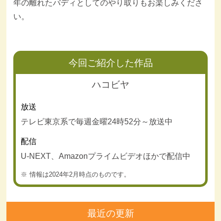
年の離れたバディとしてのやり取りもお楽しみくださ
い。
今回ご紹介した作品
ハコビヤ
放送
テレビ東京系で毎週金曜24時52分～放送中
配信
U-NEXT、Amazonプライムビデオほかで配信中
情報は2024年2月時点のものです。
最近の更新