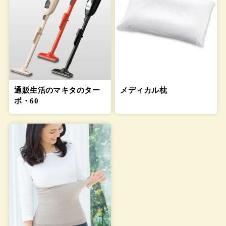
通販生活のマキタのター
メディカル枕
ボ・60