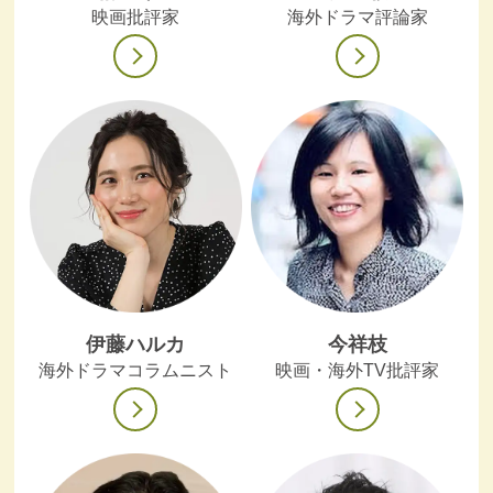
映画批評家
海外ドラマ評論家
伊藤ハルカ
今祥枝
海外ドラマコラムニスト
映画・海外TV批評家