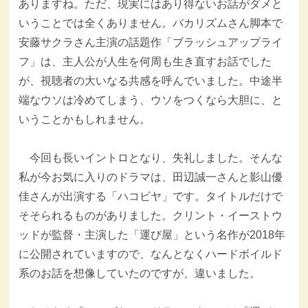
ありますね。ただ、現実にはあり得ないお話がダメと
いうことでは全くありません。バカリズムさん脚本で
安藤サクラさん主演の話題作「ブラッシュアップライ
フ」は、主人公が人生を何周も生き直すお話でした
が、視聴者の大いなる共感を呼んでいました。中途半
端なウソは冷めてしまう、ウソをつくなら大胆に、と
いうことかもしれません。
今回も長いイントロとなり、失礼しました。そんな
私が今お気に入りのドラマは、田辺誠一さんと影山優
佳さんが出演する「ハコビヤ」です。タイトルだけで
そそられるものがありました。クリント・イーストウ
ッドが監督・主演した「運び屋」という名作が2018年
に公開されていますので、なんとなくハードボイルド
系のお話を想像していたのですが、違いました。