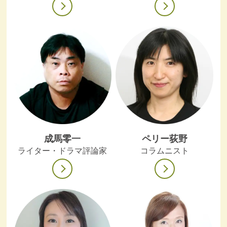
成馬零一
ペリー荻野
ライター・ドラマ評論家
コラムニスト