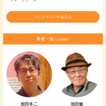
バックナンバーを見る
筆者一覧
（五十音順）
相田冬二
池田敏