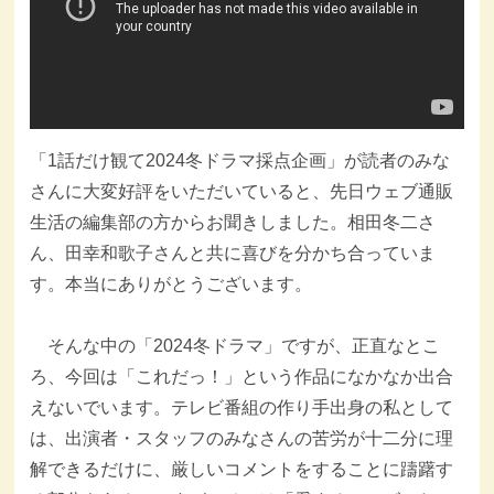
「1話だけ観て2024冬ドラマ採点企画」が読者のみな
さんに大変好評をいただいていると、先日ウェブ通販
生活の編集部の方からお聞きしました。相田冬二さ
ん、田幸和歌子さんと共に喜びを分かち合っていま
す。本当にありがとうございます。
そんな中の「2024冬ドラマ」ですが、正直なとこ
ろ、今回は「これだっ！」という作品になかなか出合
えないでいます。テレビ番組の作り手出身の私として
は、出演者・スタッフのみなさんの苦労が十二分に理
解できるだけに、厳しいコメントをすることに躊躇す