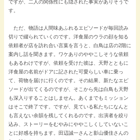
ですが、二人の関係性にも隠された事実がありそうで
す。
ただ、物語は人間味あふれるエピソードが毎回読み
切りで綴られていくのです。洋食屋のウラの顔を知る
依頼者が店を訪れ合い言葉を言うと、白鳥は店の2階に
案内し話を聞きます。ワケありのややこしそうな依頼
もあるわけですが、依頼を受けた彼は、天野とともに
洋食屋の名前がドアに記された可愛らしい車に乗っ
て、荷物を届けに行くのです。その結果、新たなエピ
ソードが出てくるのですが、そこから先は白鳥も天野
も深入りすることはしません。あくまでもミッション
はそこで終了です。ですが、見ている私たちになんと
も言えない余韻を残してくれるのです。出演者を絞り
込み、ストーリーをむやみにややこしくしていないこ
とに好感を持ちます。田辺誠一さんと影山優佳さんの