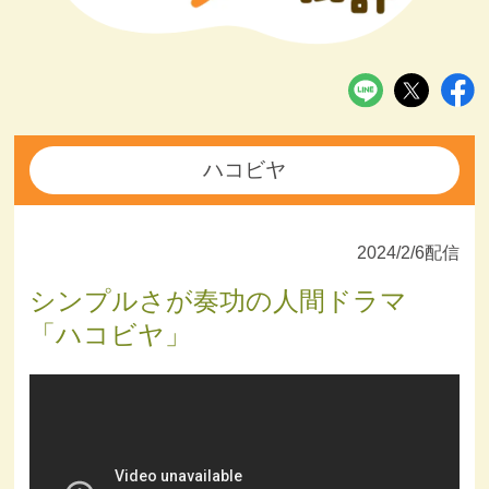
ハコビヤ
2024/2/6配信
シンプルさが奏功の人間ドラマ
「ハコビヤ」