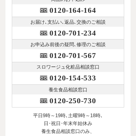
0120-164-164
お届け､支払い､
返品､交換のご相談
0120-701-234
お申込み前後の
疑問､修理のご相談
0120-701-567
スロワージュ化粧品
相談窓口
0120-154-533
養生食品相談窓口
0120-250-730
平日9時～19時､土曜9時～18時､
日･祝日･年末年始休み
養生食品相談窓口のみ、