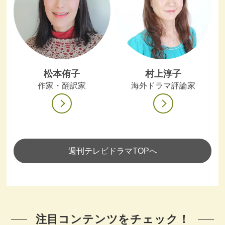
松本侑子
村上淳子
作家・翻訳家
海外ドラマ評論家
週刊テレビドラマTOPへ
注目コンテンツをチェック！