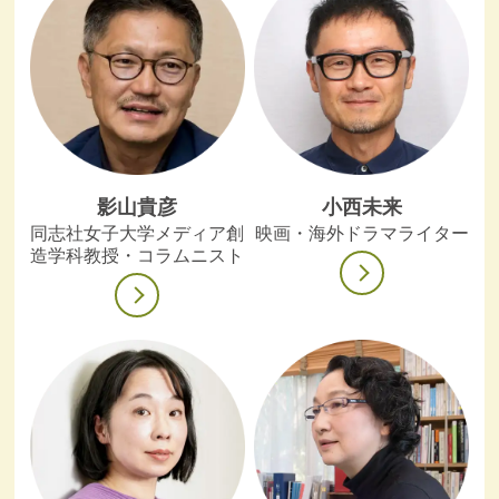
影山貴彦
小西未来
同志社女子大学メディア創
映画・海外ドラマライター
造学科教授・コラムニスト